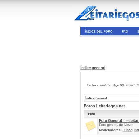
ÍNDICE DEL FORO
FAQ
Índice general
Fecha actual Sab Ago 08, 2026 1:
Índice general
Foros Leitariegos.net
Foro
Foro General --> Leitar
Foro general de Nieve
Moderadores:
Luisan
,
rio