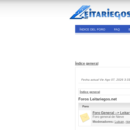
ÍNDICE DEL FORO
FAQ
Índice general
Fecha actual Vie Ago 07, 2026 3:3
Índice general
Foros Leitariegos.net
Foro
Foro General --> Leitar
Foro general de Nieve
Moderadores:
Luisan
,
rio