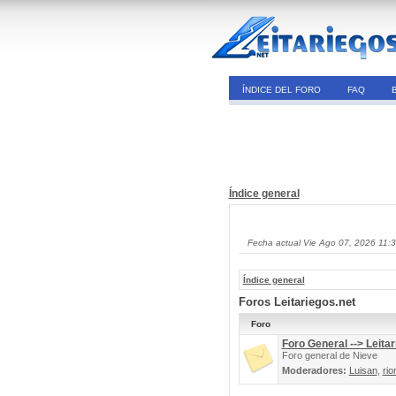
ÍNDICE DEL FORO
FAQ
Índice general
Fecha actual Vie Ago 07, 2026 11:
Índice general
Foros Leitariegos.net
Foro
Foro General --> Leitar
Foro general de Nieve
Moderadores:
Luisan
,
rio