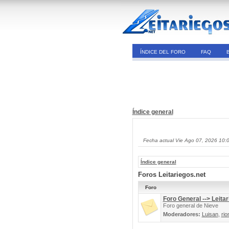
ÍNDICE DEL FORO
FAQ
Índice general
Fecha actual Vie Ago 07, 2026 10:
Índice general
Foros Leitariegos.net
Foro
Foro General --> Leitar
Foro general de Nieve
Moderadores:
Luisan
,
rio