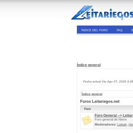
ÍNDICE DEL FORO
FAQ
Índice general
Fecha actual Vie Ago 07, 2026 3:4
Índice general
Foros Leitariegos.net
Foro
Foro General --> Leitar
Foro general de Nieve
Moderadores:
Luisan
,
rio