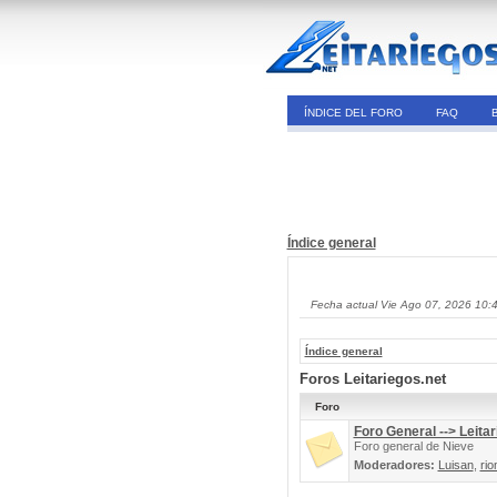
ÍNDICE DEL FORO
FAQ
Índice general
Fecha actual Vie Ago 07, 2026 10:
Índice general
Foros Leitariegos.net
Foro
Foro General --> Leitar
Foro general de Nieve
Moderadores:
Luisan
,
rio