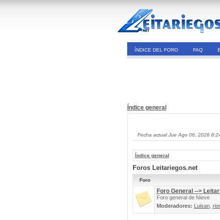
ÍNDICE DEL FORO
FAQ
Índice general
Fecha actual Jue Ago 06, 2026 8:2
Índice general
Foros Leitariegos.net
Foro
Foro General --> Leitar
Foro general de Nieve
Moderadores:
Luisan
,
rio