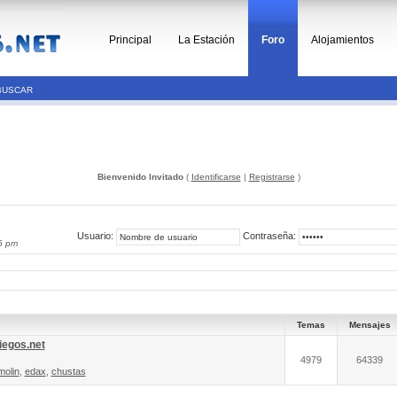
Principal
La Estación
Foro
Alojamientos
BUSCAR
Bienvenido Invitado
(
Identificarse
|
Registrarse
)
Usuario:
Contraseña:
6 pm
Temas
Mensajes
iegos.net
4979
64339
molin
,
edax
,
chustas