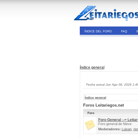
ÍNDICE DEL FORO
FAQ
Índice general
Fecha actual Jue Ago 06, 2026 1:4
Índice general
Foros Leitariegos.net
Foro
Foro General --> Leitar
Foro general de Nieve
Moderadores:
Luisan
,
rio