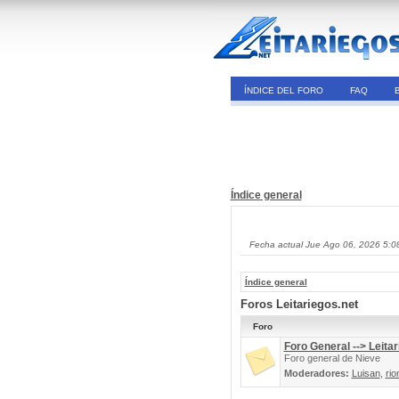
ÍNDICE DEL FORO
FAQ
Índice general
Fecha actual Jue Ago 06, 2026 5:0
Índice general
Foros Leitariegos.net
Foro
Foro General --> Leitar
Foro general de Nieve
Moderadores:
Luisan
,
rio