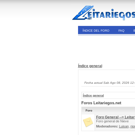
ÍNDICE DEL FORO
FAQ
Índice general
Fecha actual Sab Ago 08, 2026 12
Índice general
Foros Leitariegos.net
Foro
Foro General --> Leitar
Foro general de Nieve
Moderadores:
Luisan
,
rio