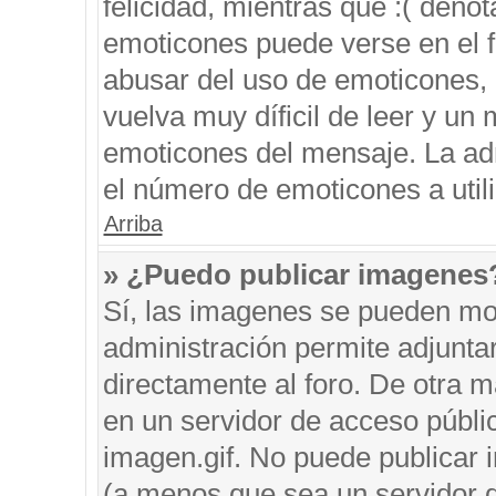
felicidad, mientras que :( denot
emoticones puede verse en el f
abusar del uso de emoticones,
vuelva muy díficil de leer y u
emoticones del mensaje. La admi
el número de emoticones a util
Arriba
» ¿Puedo publicar imagenes
Sí, las imagenes se pueden mos
administración permite adjunta
directamente al foro. De otra 
en un servidor de acceso públic
imagen.gif. No puede publicar
(a menos que sea un servidor d