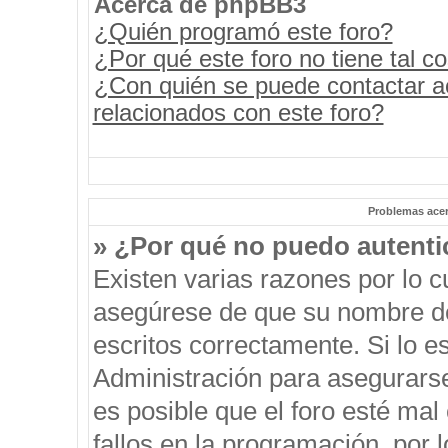
Acerca de phpBB3
¿Quién programó este foro?
¿Por qué este foro no tiene tal c
¿Con quién se puede contactar a
relacionados con este foro?
Problemas acerc
» ¿Por qué no puedo autent
Existen varias razones por lo 
asegúrese de que su nombre de
escritos correctamente. Si lo 
Administración para asegurars
es posible que el foro esté mal
fallos en la programación, por 