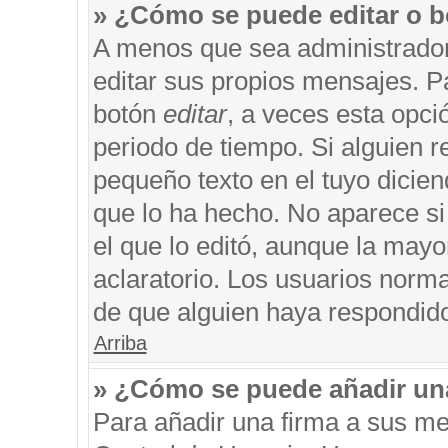
» ¿Cómo se puede editar o b
A menos que sea administrador
editar sus propios mensajes. Pa
botón
editar
, a veces esta opci
periodo de tiempo. Si alguien 
pequeño texto en el tuyo dicie
que lo ha hecho. No aparece si
el que lo editó, aunque la may
aclaratorio. Los usuarios norm
de que alguien haya respondid
Arriba
» ¿Cómo se puede añadir un
Para añadir una firma a sus me