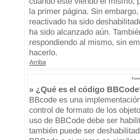
cuando esté viendo el mismo, pu
la primer página. Sin embargo, 
reactivado ha sido deshabilitad
ha sido alcanzado aún. También
respondiendo al mismo, sin emb
hacerlo.
Arriba
Form
» ¿Qué es el código BBCode
BBcode es una implementación
control de formato de los objeto
uso de BBCode debe ser habilit
también puede ser deshabilitad