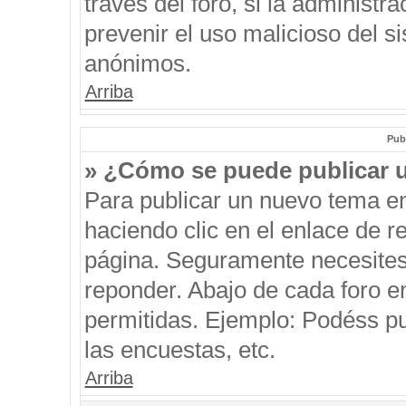
través del foro, si la administra
prevenir el uso malicioso del s
anónimos.
Arriba
Pub
» ¿Cómo se puede publicar u
Para publicar un nuevo tema en
haciendo clic en el enlace de r
página. Seguramente necesites 
reponder. Abajo de cada foro e
permitidas. Ejemplo: Podéss p
las encuestas, etc.
Arriba