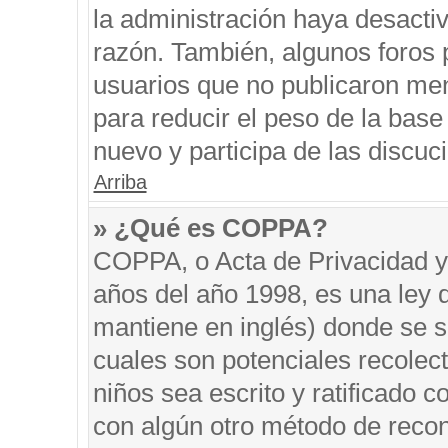
la administración haya desacti
razón. También, algunos foros
usuarios que no publicaron men
para reducir el peso de la base 
nuevo y participa de las discuc
Arriba
» ¿Qué es COPPA?
COPPA, o Acta de Privacidad y
años del año 1998, es una ley 
mantiene en inglés) donde se sol
cuales son potenciales recolect
niños sea escrito y ratificado 
con algún otro método de recon