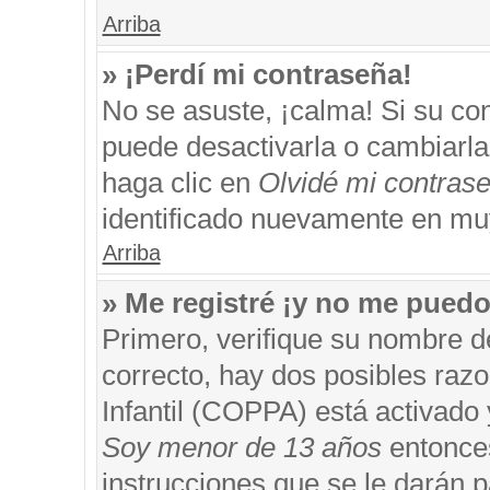
Arriba
» ¡Perdí mi contraseña!
No se asuste, ¡calma! Si su c
puede desactivarla o cambiarla. 
haga clic en
Olvidé mi contras
identificado nuevamente en mu
Arriba
» Me registré ¡y no me puedo 
Primero, verifique su nombre d
correcto, hay dos posibles razo
Infantil (COPPA) está activado 
Soy menor de 13 años
entonces
instrucciones que se le darán p