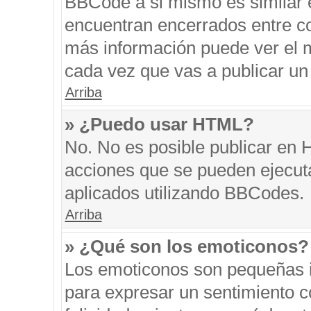
BBCode a si mismo es similar e
encuentran encerrados entre cor
más información puede ver el 
cada vez que vas a publicar un
Arriba
» ¿Puedo usar HTML?
No. No es posible publicar en
acciones que se pueden ejecut
aplicados utilizando BBCodes.
Arriba
» ¿Qué son los emoticonos?
Los emoticonos son pequeñas i
para expresar un sentimiento co