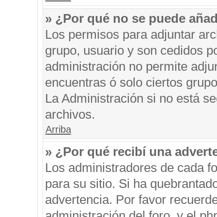
» ¿Por qué no se puede añad
Los permisos para adjuntar arc
grupo, usuario y son cedidos po
administración no permite adjun
encuentras ó solo ciertos gru
La Administración si no está s
archivos.
Arriba
» ¿Por qué recibí una advert
Los administradores de cada fo
para su sitio. Si ha quebrantad
advertencia. Por favor recuerde
administración del foro, y el 