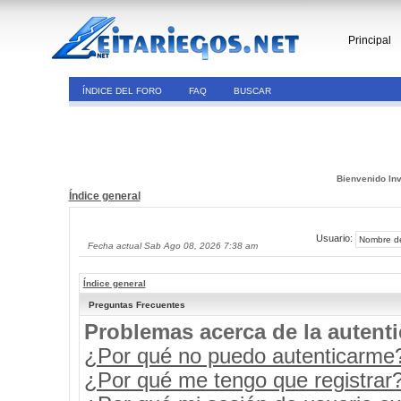
Principal
ÍNDICE DEL FORO
FAQ
BUSCAR
Bienvenido Inv
Índice general
Usuario:
Fecha actual Sab Ago 08, 2026 7:38 am
Índice general
Preguntas Frecuentes
Problemas acerca de la autenti
¿Por qué no puedo autenticarme
¿Por qué me tengo que registrar