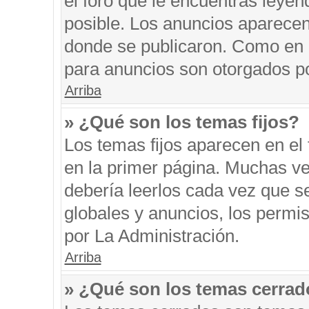
el foro que le encuentras leyen
posible. Los anuncios aparecen 
donde se publicaron. Como en l
para anuncios son otorgados po
Arriba
» ¿Qué son los temas fijos?
Los temas fijos aparecen en el 
en la primer página. Muchas ve
debería leerlos cada vez que s
globales y anuncios, los permi
por La Administración.
Arriba
» ¿Qué son los temas cerra