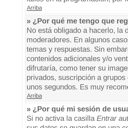
Arriba
» ¿Por qué me tengo que reg
No está obligado a hacerlo, la 
moderadores. En algunos casos 
temas y respuestas. Sin embarg
contenidos adicionales y/o ven
difrutaría, como tener su imag
privados, suscripción a grupos 
unos segundos. Es muy recom
Arriba
» ¿Por qué mi sesión de usu
Si no activa la casilla
Entrar a
sus datos se guardan en una coo