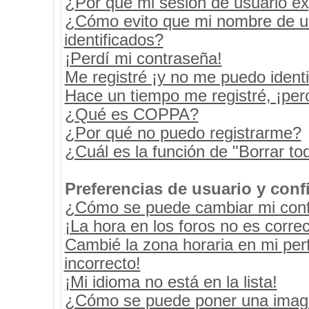
¿Por qué mi sesión de usuario e
¿Cómo evito que mi nombre de usu
identificados?
¡Perdí mi contraseña!
Me registré ¡y no me puedo identif
Hace un tiempo me registré, ¡pe
¿Qué es COPPA?
¿Por qué no puedo registrarme?
¿Cuál es la función de "Borrar tod
Preferencias de usuario y conf
¿Cómo se puede cambiar mi conf
¡La hora en los foros no es correc
Cambié la zona horaria en mi perf
incorrecto!
¡Mi idioma no está en la lista!
¿Cómo se puede poner una image