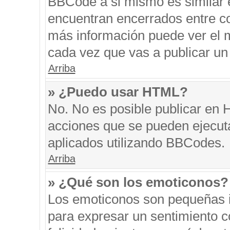
BBCode a si mismo es similar e
encuentran encerrados entre cor
más información puede ver el 
cada vez que vas a publicar un
Arriba
» ¿Puedo usar HTML?
No. No es posible publicar en
acciones que se pueden ejecut
aplicados utilizando BBCodes.
Arriba
» ¿Qué son los emoticonos?
Los emoticonos son pequeñas i
para expresar un sentimiento co