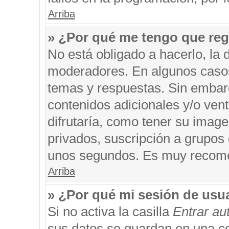
Arriba
» ¿Por qué me tengo que reg
No está obligado a hacerlo, la 
moderadores. En algunos casos 
temas y respuestas. Sin embarg
contenidos adicionales y/o ven
difrutaría, como tener su imag
privados, suscripción a grupos 
unos segundos. Es muy recom
Arriba
» ¿Por qué mi sesión de usu
Si no activa la casilla
Entrar a
sus datos se guardan en una coo