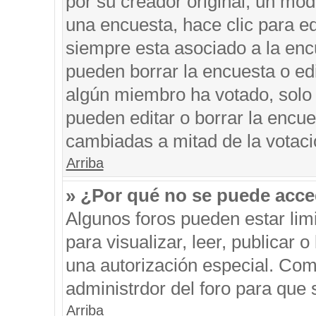
por su creador original, un mod
una encuesta, hace clic para ed
siempre esta asociado a la encu
pueden borrar la encuesta o edi
algún miembro ha votado, solo
pueden editar o borrar la encue
cambiadas a mitad de la votaci
Arriba
» ¿Por qué no se puede acce
Algunos foros pueden estar limi
para visualizar, leer, publicar o
una autorización especial. Co
administrdor del foro para que 
Arriba