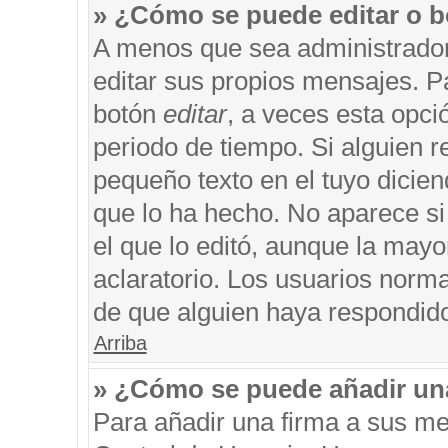
» ¿Cómo se puede editar o b
A menos que sea administrador
editar sus propios mensajes. Pa
botón
editar
, a veces esta opci
periodo de tiempo. Si alguien 
pequeño texto en el tuyo dicie
que lo ha hecho. No aparece si
el que lo editó, aunque la may
aclaratorio. Los usuarios norm
de que alguien haya respondid
Arriba
» ¿Cómo se puede añadir un
Para añadir una firma a sus me