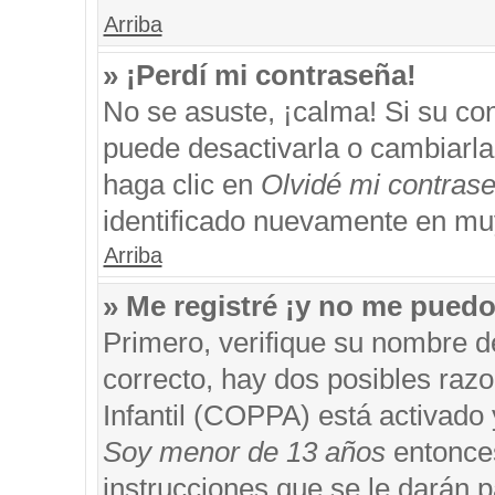
Arriba
» ¡Perdí mi contraseña!
No se asuste, ¡calma! Si su c
puede desactivarla o cambiarla. 
haga clic en
Olvidé mi contras
identificado nuevamente en mu
Arriba
» Me registré ¡y no me puedo 
Primero, verifique su nombre d
correcto, hay dos posibles razo
Infantil (COPPA) está activado 
Soy menor de 13 años
entonces
instrucciones que se le darán p