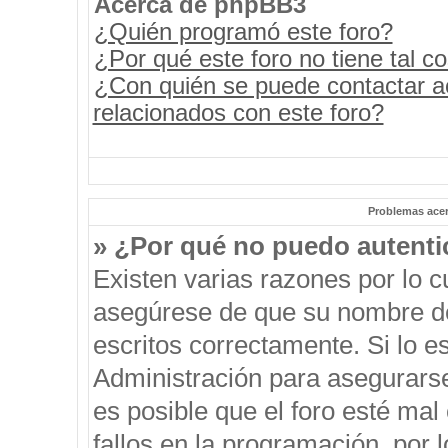
Acerca de phpBB3
¿Quién programó este foro?
¿Por qué este foro no tiene tal c
¿Con quién se puede contactar a
relacionados con este foro?
Problemas acerc
» ¿Por qué no puedo autent
Existen varias razones por lo 
asegúrese de que su nombre de
escritos correctamente. Si lo 
Administración para asegurars
es posible que el foro esté mal
fallos en la programación, por 