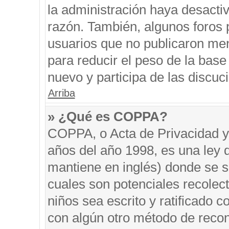
la administración haya desacti
razón. También, algunos foros
usuarios que no publicaron men
para reducir el peso de la base 
nuevo y participa de las discuc
Arriba
» ¿Qué es COPPA?
COPPA, o Acta de Privacidad y
años del año 1998, es una ley 
mantiene en inglés) donde se sol
cuales son potenciales recolect
niños sea escrito y ratificado 
con algún otro método de recon