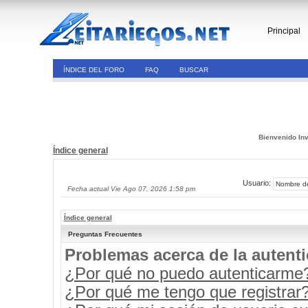
Principal
ÍNDICE DEL FORO
FAQ
BUSCAR
Bienvenido Inv
Índice general
Usuario:
Fecha actual Vie Ago 07, 2026 1:58 pm
Índice general
Preguntas Frecuentes
Problemas acerca de la autenti
¿Por qué no puedo autenticarme
¿Por qué me tengo que registrar