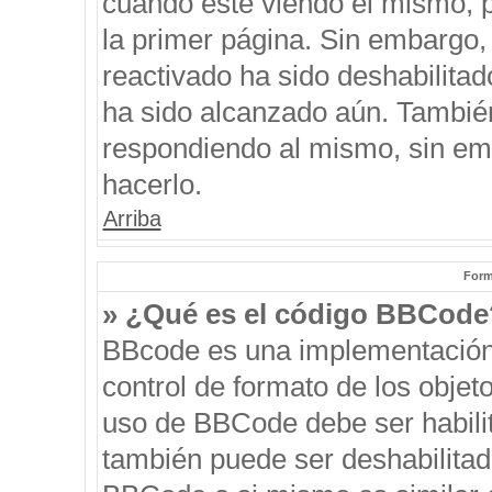
cuando esté viendo el mismo, pu
la primer página. Sin embargo, 
reactivado ha sido deshabilitad
ha sido alcanzado aún. También
respondiendo al mismo, sin emb
hacerlo.
Arriba
Form
» ¿Qué es el código BBCode
BBcode es una implementación
control de formato de los objeto
uso de BBCode debe ser habilit
también puede ser deshabilitad