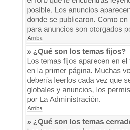
el foro que le encuentras leyen
posible. Los anuncios aparecen 
donde se publicaron. Como en l
para anuncios son otorgados po
Arriba
» ¿Qué son los temas fijos?
Los temas fijos aparecen en el 
en la primer página. Muchas ve
debería leerlos cada vez que s
globales y anuncios, los permi
por La Administración.
Arriba
» ¿Qué son los temas cerra