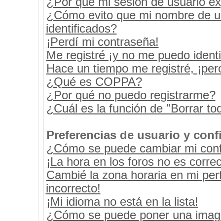
¿Por qué mi sesión de usuario e
¿Cómo evito que mi nombre de usu
identificados?
¡Perdí mi contraseña!
Me registré ¡y no me puedo identif
Hace un tiempo me registré, ¡pe
¿Qué es COPPA?
¿Por qué no puedo registrarme?
¿Cuál es la función de "Borrar tod
Preferencias de usuario y conf
¿Cómo se puede cambiar mi conf
¡La hora en los foros no es correc
Cambié la zona horaria en mi perf
incorrecto!
¡Mi idioma no está en la lista!
¿Cómo se puede poner una image