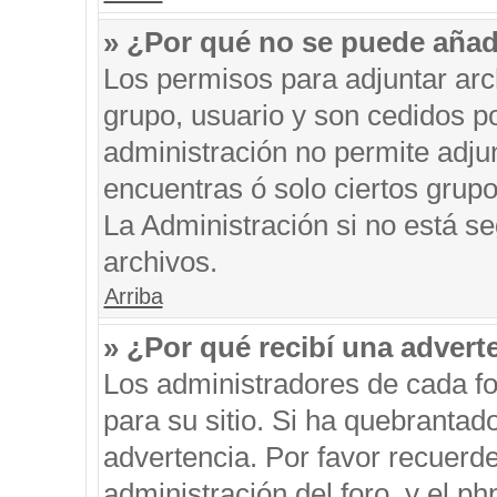
» ¿Por qué no se puede añad
Los permisos para adjuntar arc
grupo, usuario y son cedidos po
administración no permite adjun
encuentras ó solo ciertos gru
La Administración si no está s
archivos.
Arriba
» ¿Por qué recibí una advert
Los administradores de cada fo
para su sitio. Si ha quebrantad
advertencia. Por favor recuerde
administración del foro, y el 