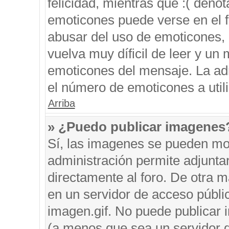
felicidad, mientras que :( denot
emoticones puede verse en el f
abusar del uso de emoticones,
vuelva muy díficil de leer y u
emoticones del mensaje. La admi
el número de emoticones a util
Arriba
» ¿Puedo publicar imagenes
Sí, las imagenes se pueden mos
administración permite adjunta
directamente al foro. De otra 
en un servidor de acceso públic
imagen.gif. No puede publicar
(a menos que sea un servidor d