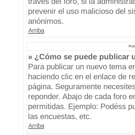
través del foro, si la administra
prevenir el uso malicioso del s
anónimos.
Arriba
Pub
» ¿Cómo se puede publicar u
Para publicar un nuevo tema en
haciendo clic en el enlace de r
página. Seguramente necesites 
reponder. Abajo de cada foro e
permitidas. Ejemplo: Podéss p
las encuestas, etc.
Arriba