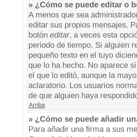
» ¿Cómo se puede editar o b
A menos que sea administrador
editar sus propios mensajes. Pa
botón
editar
, a veces esta opci
periodo de tiempo. Si alguien 
pequeño texto en el tuyo dicie
que lo ha hecho. No aparece si
el que lo editó, aunque la may
aclaratorio. Los usuarios norm
de que alguien haya respondid
Arriba
» ¿Cómo se puede añadir un
Para añadir una firma a sus me