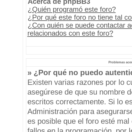
Acerca de phpBB3
¿Quién programó este foro?
¿Por qué este foro no tiene tal c
¿Con quién se puede contactar a
relacionados con este foro?
Problemas acerc
» ¿Por qué no puedo autent
Existen varias razones por lo 
asegúrese de que su nombre de
escritos correctamente. Si lo 
Administración para asegurars
es posible que el foro esté mal
fallos en la programación, por 