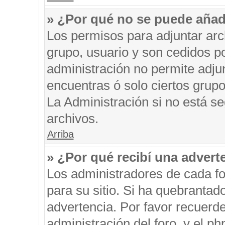
» ¿Por qué no se puede añad
Los permisos para adjuntar arc
grupo, usuario y son cedidos po
administración no permite adjun
encuentras ó solo ciertos gru
La Administración si no está s
archivos.
Arriba
» ¿Por qué recibí una advert
Los administradores de cada fo
para su sitio. Si ha quebrantad
advertencia. Por favor recuerde
administración del foro, y el 