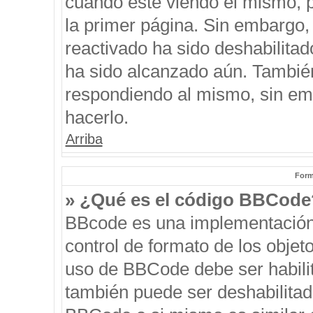
cuando esté viendo el mismo, pu
la primer página. Sin embargo, 
reactivado ha sido deshabilitad
ha sido alcanzado aún. También
respondiendo al mismo, sin emb
hacerlo.
Arriba
Form
» ¿Qué es el código BBCode
BBcode es una implementación
control de formato de los objeto
uso de BBCode debe ser habilit
también puede ser deshabilitad