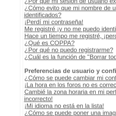
¿Por qué mi sesión de usuario e
¿Cómo evito que mi nombre de usu
identificados?
¡Perdí mi contraseña!
Me registré ¡y no me puedo identif
Hace un tiempo me registré, ¡pe
¿Qué es COPPA?
¿Por qué no puedo registrarme?
¿Cuál es la función de "Borrar tod
Preferencias de usuario y conf
¿Cómo se puede cambiar mi conf
¡La hora en los foros no es correc
Cambié la zona horaria en mi perf
incorrecto!
¡Mi idioma no está en la lista!
¿Cómo se puede poner una image