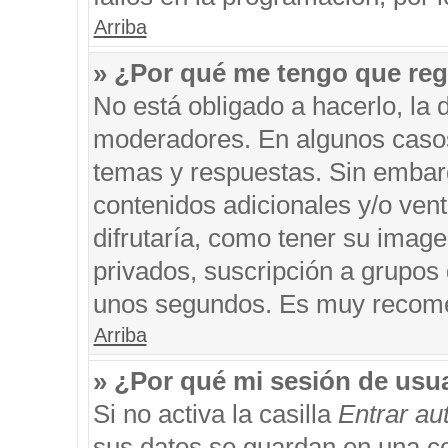
Arriba
» ¿Por qué me tengo que reg
No está obligado a hacerlo, la 
moderadores. En algunos casos 
temas y respuestas. Sin embarg
contenidos adicionales y/o ven
difrutaría, como tener su imag
privados, suscripción a grupos 
unos segundos. Es muy recom
Arriba
» ¿Por qué mi sesión de usu
Si no activa la casilla
Entrar a
sus datos se guardan en una coo