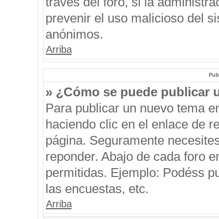
través del foro, si la administra
prevenir el uso malicioso del s
anónimos.
Arriba
Pub
» ¿Cómo se puede publicar u
Para publicar un nuevo tema en
haciendo clic en el enlace de r
página. Seguramente necesites 
reponder. Abajo de cada foro e
permitidas. Ejemplo: Podéss p
las encuestas, etc.
Arriba