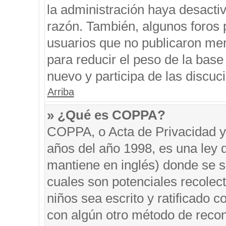
la administración haya desacti
razón. También, algunos foros
usuarios que no publicaron men
para reducir el peso de la base 
nuevo y participa de las discuc
Arriba
» ¿Qué es COPPA?
COPPA, o Acta de Privacidad y
años del año 1998, es una ley 
mantiene en inglés) donde se sol
cuales son potenciales recolect
niños sea escrito y ratificado 
con algún otro método de recon