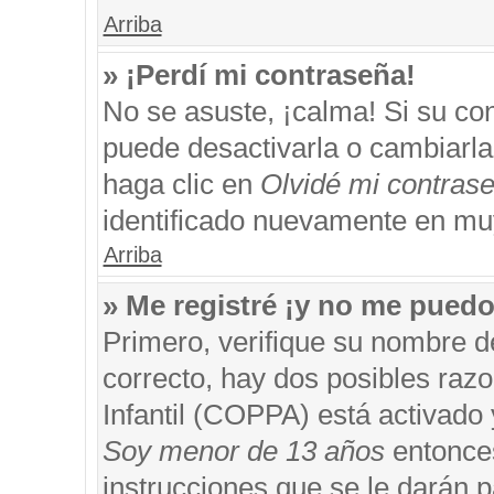
Arriba
» ¡Perdí mi contraseña!
No se asuste, ¡calma! Si su c
puede desactivarla o cambiarla. 
haga clic en
Olvidé mi contras
identificado nuevamente en mu
Arriba
» Me registré ¡y no me puedo 
Primero, verifique su nombre d
correcto, hay dos posibles razo
Infantil (COPPA) está activado 
Soy menor de 13 años
entonces
instrucciones que se le darán p