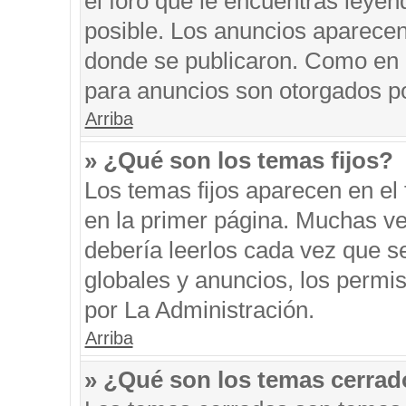
el foro que le encuentras leyen
posible. Los anuncios aparecen 
donde se publicaron. Como en l
para anuncios son otorgados po
Arriba
» ¿Qué son los temas fijos?
Los temas fijos aparecen en el 
en la primer página. Muchas ve
debería leerlos cada vez que s
globales y anuncios, los permi
por La Administración.
Arriba
» ¿Qué son los temas cerra