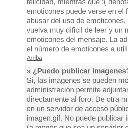
felicidad, mientras que :( denot
emoticones puede verse en el f
abusar del uso de emoticones,
vuelva muy díficil de leer y u
emoticones del mensaje. La admi
el número de emoticones a util
Arriba
» ¿Puedo publicar imagenes
Sí, las imagenes se pueden mos
administración permite adjunta
directamente al foro. De otra 
en un servidor de acceso públic
imagen.gif. No puede publicar
(a menos que sea un servidor d