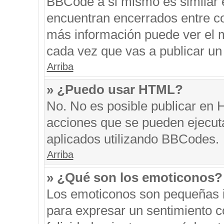
BBCode a si mismo es similar e
encuentran encerrados entre cor
más información puede ver el 
cada vez que vas a publicar un
Arriba
» ¿Puedo usar HTML?
No. No es posible publicar en
acciones que se pueden ejecut
aplicados utilizando BBCodes.
Arriba
» ¿Qué son los emoticonos?
Los emoticonos son pequeñas i
para expresar un sentimiento co