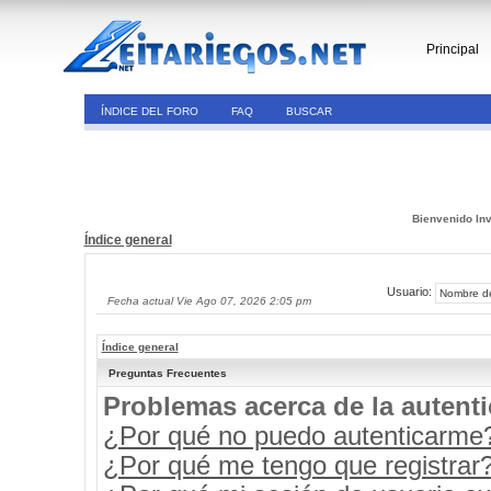
Principal
ÍNDICE DEL FORO
FAQ
BUSCAR
Bienvenido Inv
Índice general
Usuario:
Fecha actual Vie Ago 07, 2026 2:05 pm
Índice general
Preguntas Frecuentes
Problemas acerca de la autenti
¿Por qué no puedo autenticarme
¿Por qué me tengo que registrar