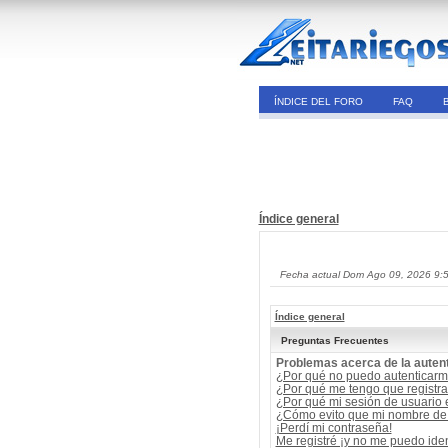
ÍNDICE DEL FORO
FAQ
Índice general
Fecha actual Dom Ago 09, 2026 9:
Índice general
Preguntas Frecuentes
Problemas acerca de la autent
¿Por qué no puedo autenticar
¿Por qué me tengo que registra
¿Por qué mi sesión de usuario
¿Cómo evito que mi nombre de u
¡Perdí mi contraseña!
Me registré ¡y no me puedo ident