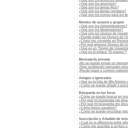
¿Qué son los anuncios globale
¿Qué son los anuncios?
¿Qué son los temas fijos?
¿Qué son los temas cerrados?
¿Qué son los iconos para los t
Niveles de usuario y grupos
¿Qué son los Administradores?
¿Qué son los Moderadores?
¿Qué son los Grupos de Usuar
¿Donde están los Grupos de Us
¿Cómo me convierto en Respon
¿Por qué algunos Grupos de Us
¿Qué es un "Grupo de Usuario
¿Qué es el enlace "El equipo"?
Mensajería privada
¡No se puede enviar un mensaj
¡Sigo recibiendo mensajes pri
¡Recibí spam o correos malicios
Amigos e Ignorados
¿Qué es la lista de Mis Amigos
¿Cómo se puede añadir ó borrar
Búsqueda en los foros
¿Cómo se puede buscar en uno 
¿Por qué mi búsqueda me devu
¿Por qué mi búsqueda me devu
¿Cómo busco usuarios?
¿Como se puede encontrar mis
Suscripción y Añadido de tem
¿Cuál es la diferencia entre añ
¿Cómo me suscribo a un foro o