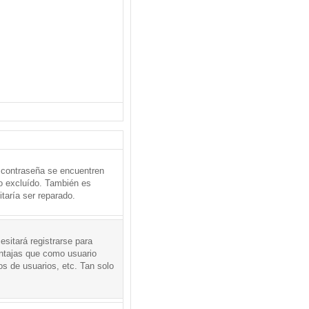
 contraseña se encuentren
o excluído. También es
taría ser reparado.
sitará registrarse para
entajas que como usuario
os de usuarios, etc. Tan solo