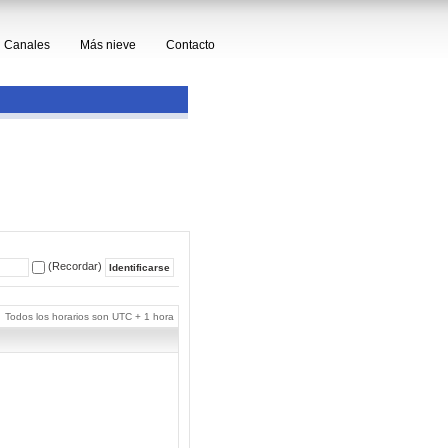
Canales
Más nieve
Contacto
(Recordar)
Todos los horarios son UTC + 1 hora