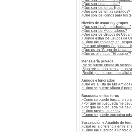
¿Qué son los anuncios globale
¿Qué son los anuncios?
¿Qué son los temas fijos?
¿Qué son los temas cerrados?
¿Qué son los iconos para los t
Niveles de usuario y grupos
¿Qué son los Administradores?
¿Qué son los Moderadores?
¿Qué son los Grupos de Usuar
¿Donde están los Grupos de Us
¿Cómo me convierto en Respon
¿Por qué algunos Grupos de Us
¿Qué es un "Grupo de Usuario
¿Qué es el enlace "El equipo"?
Mensajería privada
¡No se puede enviar un mensaj
¡Sigo recibiendo mensajes pri
¡Recibí spam o correos malicios
Amigos e Ignorados
¿Qué es la lista de Mis Amigos
¿Cómo se puede añadir ó borrar
Búsqueda en los foros
¿Cómo se puede buscar en uno 
¿Por qué mi búsqueda me devu
¿Por qué mi búsqueda me devu
¿Cómo busco usuarios?
¿Como se puede encontrar mis
Suscripción y Añadido de tem
¿Cuál es la diferencia entre añ
¿Cómo me suscribo a un foro o