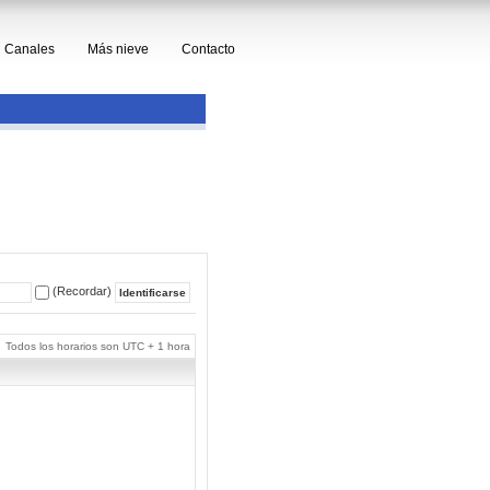
Canales
Más nieve
Contacto
(Recordar)
Todos los horarios son UTC + 1 hora