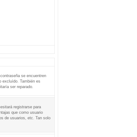
 contraseña se encuentren
o excluído. También es
taría ser reparado.
sitará registrarse para
entajas que como usuario
os de usuarios, etc. Tan solo