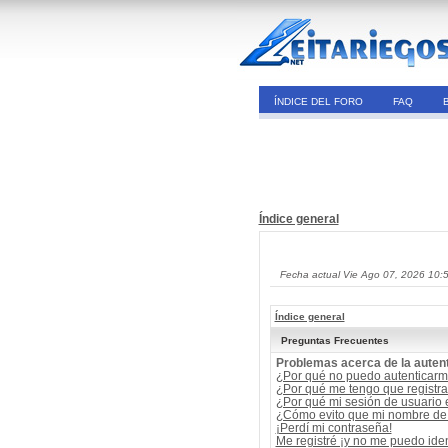
ÍNDICE DEL FORO
FAQ
Índice general
Fecha actual Vie Ago 07, 2026 10:
Índice general
Preguntas Frecuentes
Problemas acerca de la autent
¿Por qué no puedo autenticar
¿Por qué me tengo que registra
¿Por qué mi sesión de usuario
¿Cómo evito que mi nombre de u
¡Perdí mi contraseña!
Me registré ¡y no me puedo ident