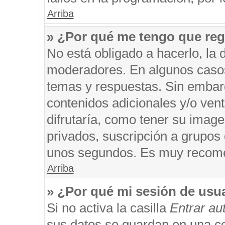
Arriba
» ¿Por qué me tengo que reg
No está obligado a hacerlo, la 
moderadores. En algunos casos 
temas y respuestas. Sin embarg
contenidos adicionales y/o ven
difrutaría, como tener su imag
privados, suscripción a grupos 
unos segundos. Es muy recom
Arriba
» ¿Por qué mi sesión de usu
Si no activa la casilla
Entrar a
sus datos se guardan en una coo