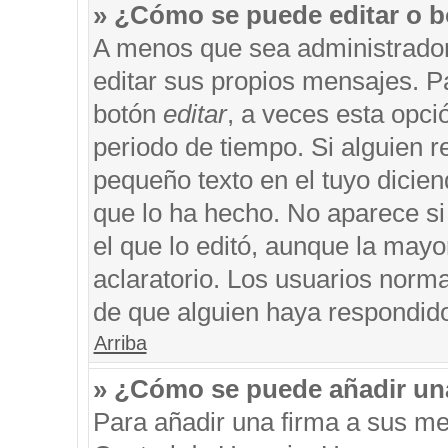
» ¿Cómo se puede editar o b
A menos que sea administrador
editar sus propios mensajes. Pa
botón
editar
, a veces esta opci
periodo de tiempo. Si alguien 
pequeño texto en el tuyo dicie
que lo ha hecho. No aparece si
el que lo editó, aunque la may
aclaratorio. Los usuarios norm
de que alguien haya respondid
Arriba
» ¿Cómo se puede añadir un
Para añadir una firma a sus me