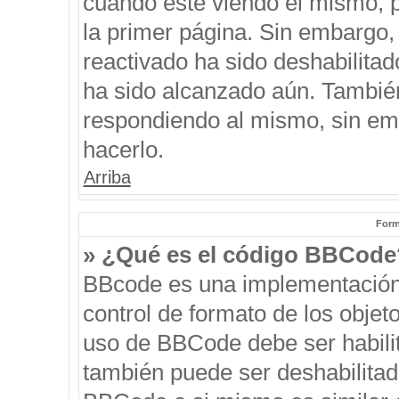
cuando esté viendo el mismo, pu
la primer página. Sin embargo, 
reactivado ha sido deshabilitad
ha sido alcanzado aún. También
respondiendo al mismo, sin emb
hacerlo.
Arriba
Form
» ¿Qué es el código BBCode
BBcode es una implementación
control de formato de los objeto
uso de BBCode debe ser habilit
también puede ser deshabilitad