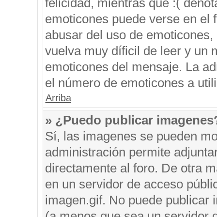
felicidad, mientras que :( denot
emoticones puede verse en el f
abusar del uso de emoticones,
vuelva muy díficil de leer y u
emoticones del mensaje. La admi
el número de emoticones a util
Arriba
» ¿Puedo publicar imagenes
Sí, las imagenes se pueden mos
administración permite adjunta
directamente al foro. De otra 
en un servidor de acceso públic
imagen.gif. No puede publicar
(a menos que sea un servidor d