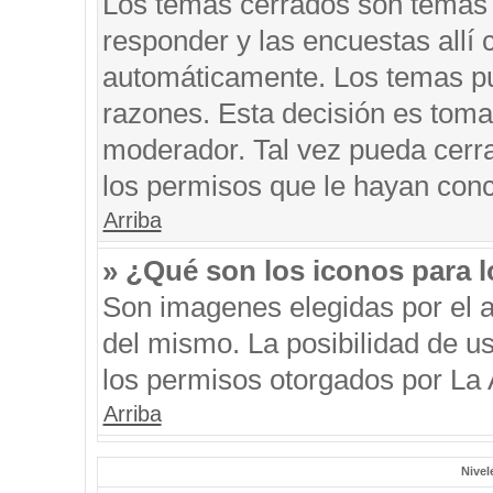
Los temas cerrados son temas 
responder y las encuestas allí
automáticamente. Los temas p
razones. Esta decisión es toma
moderador. Tal vez pueda cerr
los permisos que le hayan conc
Arriba
» ¿Qué son los iconos para 
Son imagenes elegidas por el au
del mismo. La posibilidad de u
los permisos otorgados por La 
Arriba
Nivel