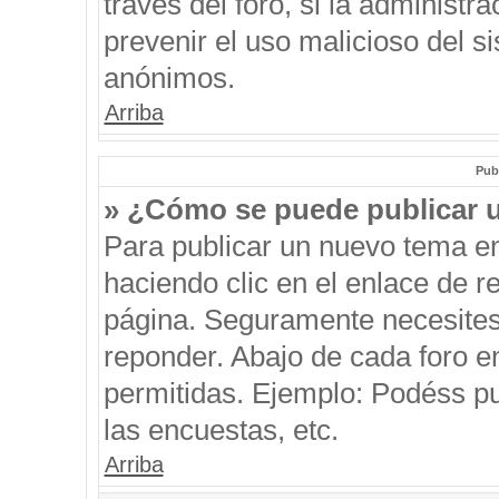
través del foro, si la administra
prevenir el uso malicioso del s
anónimos.
Arriba
Pub
» ¿Cómo se puede publicar u
Para publicar un nuevo tema en
haciendo clic en el enlace de r
página. Seguramente necesites 
reponder. Abajo de cada foro e
permitidas. Ejemplo: Podéss p
las encuestas, etc.
Arriba