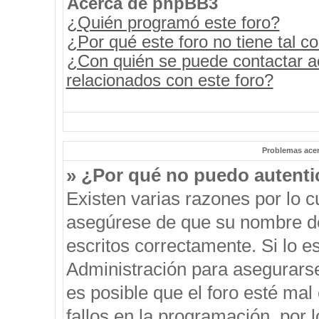
Acerca de phpBB3
¿Quién programó este foro?
¿Por qué este foro no tiene tal c
¿Con quién se puede contactar a
relacionados con este foro?
Problemas acerc
» ¿Por qué no puedo autent
Existen varias razones por lo 
asegúrese de que su nombre de
escritos correctamente. Si lo 
Administración para asegurars
es posible que el foro esté mal
fallos en la programación, por 