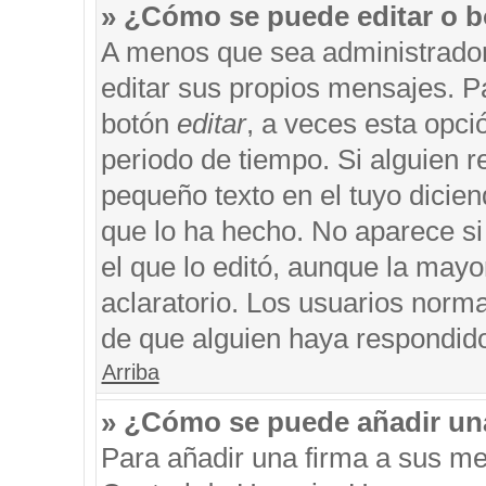
» ¿Cómo se puede editar o b
A menos que sea administrador
editar sus propios mensajes. Pa
botón
editar
, a veces esta opci
periodo de tiempo. Si alguien 
pequeño texto en el tuyo dicie
que lo ha hecho. No aparece si
el que lo editó, aunque la may
aclaratorio. Los usuarios norm
de que alguien haya respondid
Arriba
» ¿Cómo se puede añadir un
Para añadir una firma a sus me