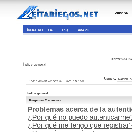
Principal
ÍNDICE DEL FORO
FAQ
BUSCAR
Bienvenido Inv
Índice general
Usuario:
Fecha actual Vie Ago 07, 2026 7:50 pm
Índice general
Preguntas Frecuentes
Problemas acerca de la autenti
¿Por qué no puedo autenticarme
¿Por qué me tengo que registrar