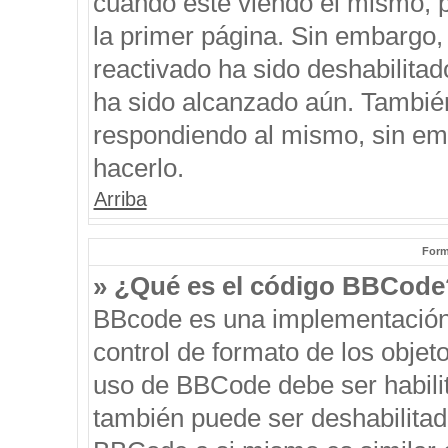
cuando esté viendo el mismo, pu
la primer página. Sin embargo, 
reactivado ha sido deshabilitad
ha sido alcanzado aún. También
respondiendo al mismo, sin emb
hacerlo.
Arriba
Form
» ¿Qué es el código BBCode
BBcode es una implementación
control de formato de los objeto
uso de BBCode debe ser habilit
también puede ser deshabilitad