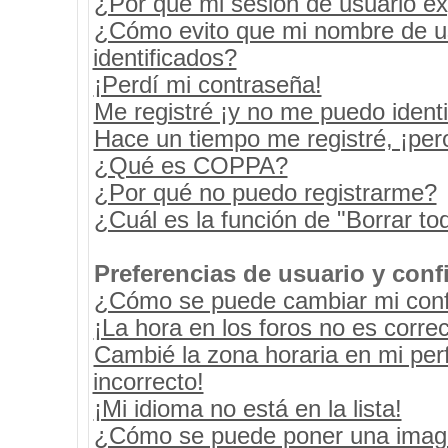
¿Por qué mi sesión de usuario e
¿Cómo evito que mi nombre de usu
identificados?
¡Perdí mi contraseña!
Me registré ¡y no me puedo identif
Hace un tiempo me registré, ¡pe
¿Qué es COPPA?
¿Por qué no puedo registrarme?
¿Cuál es la función de "Borrar tod
Preferencias de usuario y conf
¿Cómo se puede cambiar mi conf
¡La hora en los foros no es correc
Cambié la zona horaria en mi perf
incorrecto!
¡Mi idioma no está en la lista!
¿Cómo se puede poner una image