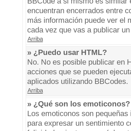
BBCode a si mismo es similar e
encuentran encerrados entre cor
más información puede ver el 
cada vez que vas a publicar un
Arriba
» ¿Puedo usar HTML?
No. No es posible publicar en
acciones que se pueden ejecut
aplicados utilizando BBCodes.
Arriba
» ¿Qué son los emoticonos?
Los emoticonos son pequeñas i
para expresar un sentimiento co