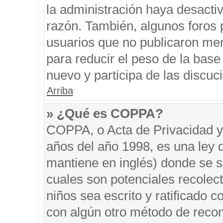
la administración haya desacti
razón. También, algunos foros
usuarios que no publicaron men
para reducir el peso de la base 
nuevo y participa de las discuc
Arriba
» ¿Qué es COPPA?
COPPA, o Acta de Privacidad y
años del año 1998, es una ley 
mantiene en inglés) donde se sol
cuales son potenciales recolect
niños sea escrito y ratificado 
con algún otro método de recon