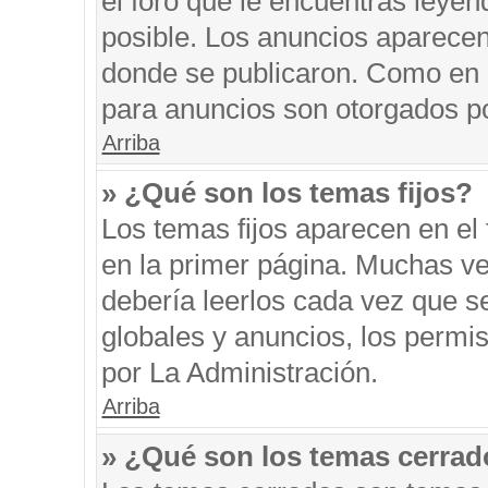
el foro que le encuentras leyen
posible. Los anuncios aparecen 
donde se publicaron. Como en l
para anuncios son otorgados po
Arriba
» ¿Qué son los temas fijos?
Los temas fijos aparecen en el 
en la primer página. Muchas ve
debería leerlos cada vez que s
globales y anuncios, los permi
por La Administración.
Arriba
» ¿Qué son los temas cerra