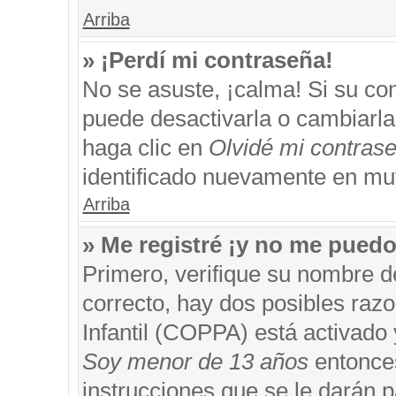
Arriba
» ¡Perdí mi contraseña!
No se asuste, ¡calma! Si su c
puede desactivarla o cambiarla. 
haga clic en
Olvidé mi contras
identificado nuevamente en mu
Arriba
» Me registré ¡y no me puedo 
Primero, verifique su nombre d
correcto, hay dos posibles razo
Infantil (COPPA) está activado 
Soy menor de 13 años
entonces
instrucciones que se le darán p