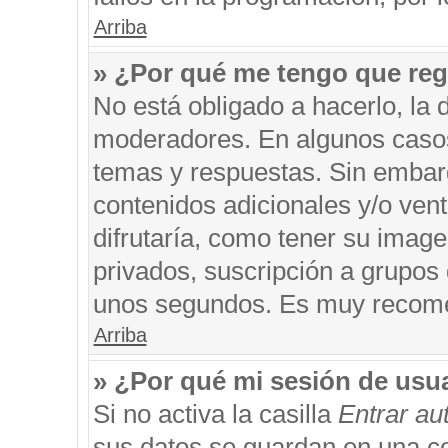
Arriba
» ¿Por qué me tengo que reg
No está obligado a hacerlo, la 
moderadores. En algunos casos 
temas y respuestas. Sin embarg
contenidos adicionales y/o ven
difrutaría, como tener su imag
privados, suscripción a grupos 
unos segundos. Es muy recom
Arriba
» ¿Por qué mi sesión de usu
Si no activa la casilla
Entrar a
sus datos se guardan en una coo