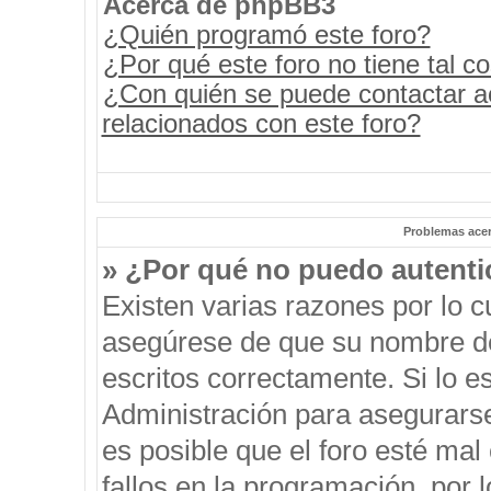
Acerca de phpBB3
¿Quién programó este foro?
¿Por qué este foro no tiene tal c
¿Con quién se puede contactar a
relacionados con este foro?
Problemas acerc
» ¿Por qué no puedo autent
Existen varias razones por lo 
asegúrese de que su nombre de
escritos correctamente. Si lo 
Administración para asegurars
es posible que el foro esté mal
fallos en la programación, por 