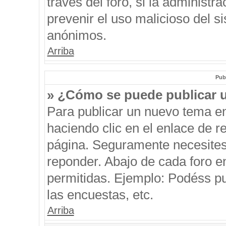
través del foro, si la administra
prevenir el uso malicioso del s
anónimos.
Arriba
Pub
» ¿Cómo se puede publicar u
Para publicar un nuevo tema en
haciendo clic en el enlace de r
página. Seguramente necesites 
reponder. Abajo de cada foro e
permitidas. Ejemplo: Podéss p
las encuestas, etc.
Arriba