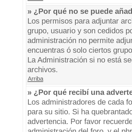
» ¿Por qué no se puede añad
Los permisos para adjuntar arc
grupo, usuario y son cedidos po
administración no permite adjun
encuentras ó solo ciertos gru
La Administración si no está s
archivos.
Arriba
» ¿Por qué recibí una advert
Los administradores de cada fo
para su sitio. Si ha quebrantad
advertencia. Por favor recuerde
administración del foro, y el 