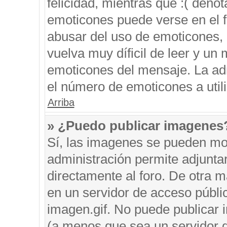
felicidad, mientras que :( denot
emoticones puede verse en el f
abusar del uso de emoticones,
vuelva muy díficil de leer y u
emoticones del mensaje. La admi
el número de emoticones a util
Arriba
» ¿Puedo publicar imagenes
Sí, las imagenes se pueden mos
administración permite adjunta
directamente al foro. De otra 
en un servidor de acceso públic
imagen.gif. No puede publicar
(a menos que sea un servidor d