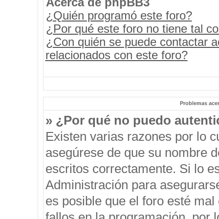
Acerca de phpBB3
¿Quién programó este foro?
¿Por qué este foro no tiene tal c
¿Con quién se puede contactar a
relacionados con este foro?
Problemas acerc
» ¿Por qué no puedo autent
Existen varias razones por lo 
asegúrese de que su nombre de
escritos correctamente. Si lo 
Administración para asegurars
es posible que el foro esté mal
fallos en la programación, por 