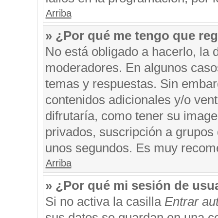
Arriba
» ¿Por qué me tengo que reg
No está obligado a hacerlo, la 
moderadores. En algunos casos 
temas y respuestas. Sin embarg
contenidos adicionales y/o ven
difrutaría, como tener su imag
privados, suscripción a grupos 
unos segundos. Es muy recom
Arriba
» ¿Por qué mi sesión de usu
Si no activa la casilla
Entrar a
sus datos se guardan en una coo