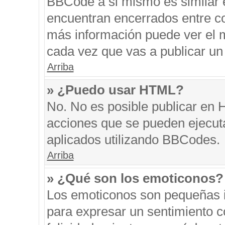
BBCode a si mismo es similar e
encuentran encerrados entre cor
más información puede ver el 
cada vez que vas a publicar un
Arriba
» ¿Puedo usar HTML?
No. No es posible publicar en
acciones que se pueden ejecut
aplicados utilizando BBCodes.
Arriba
» ¿Qué son los emoticonos?
Los emoticonos son pequeñas i
para expresar un sentimiento co