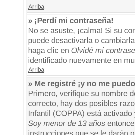
Arriba
» ¡Perdí mi contraseña!
No se asuste, ¡calma! Si su c
puede desactivarla o cambiarla. 
haga clic en
Olvidé mi contras
identificado nuevamente en mu
Arriba
» Me registré ¡y no me puedo 
Primero, verifique su nombre d
correcto, hay dos posibles razo
Infantil (COPPA) está activado 
Soy menor de 13 años
entonces
instrucciones que se le darán p