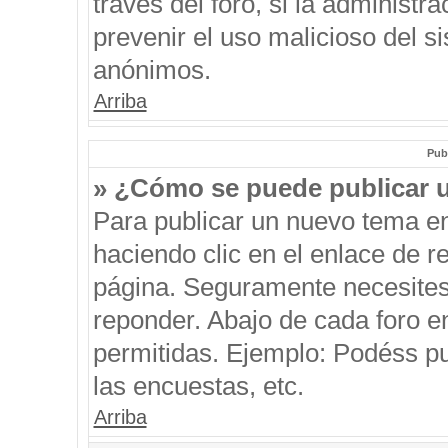
través del foro, si la administra
prevenir el uso malicioso del s
anónimos.
Arriba
Pub
» ¿Cómo se puede publicar u
Para publicar un nuevo tema en
haciendo clic en el enlace de r
página. Seguramente necesites 
reponder. Abajo de cada foro e
permitidas. Ejemplo: Podéss p
las encuestas, etc.
Arriba