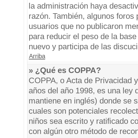
la administración haya desacti
razón. También, algunos foros
usuarios que no publicaron men
para reducir el peso de la base 
nuevo y participa de las discuc
Arriba
» ¿Qué es COPPA?
COPPA, o Acta de Privacidad y
años del año 1998, es una ley 
mantiene en inglés) donde se sol
cuales son potenciales recolect
niños sea escrito y ratificado 
con algún otro método de recon