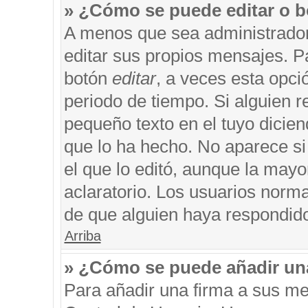
» ¿Cómo se puede editar o b
A menos que sea administrador
editar sus propios mensajes. Pa
botón
editar
, a veces esta opci
periodo de tiempo. Si alguien 
pequeño texto en el tuyo dicie
que lo ha hecho. No aparece si
el que lo editó, aunque la may
aclaratorio. Los usuarios norm
de que alguien haya respondid
Arriba
» ¿Cómo se puede añadir un
Para añadir una firma a sus me