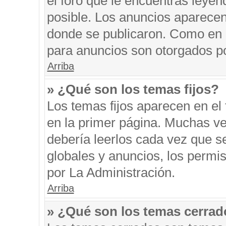
el foro que le encuentras leyen
posible. Los anuncios aparecen 
donde se publicaron. Como en l
para anuncios son otorgados po
Arriba
» ¿Qué son los temas fijos?
Los temas fijos aparecen en el 
en la primer página. Muchas ve
debería leerlos cada vez que s
globales y anuncios, los permi
por La Administración.
Arriba
» ¿Qué son los temas cerra