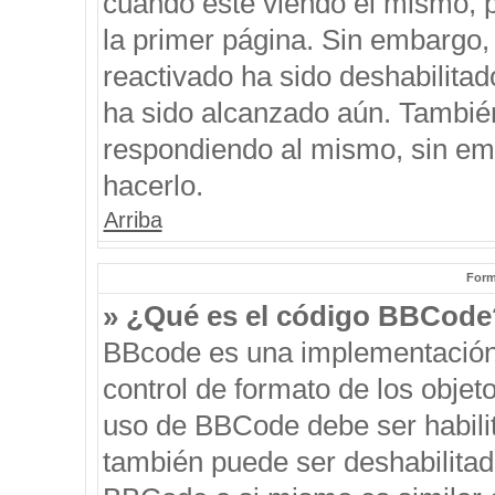
cuando esté viendo el mismo, pu
la primer página. Sin embargo, 
reactivado ha sido deshabilitad
ha sido alcanzado aún. También
respondiendo al mismo, sin emb
hacerlo.
Arriba
Form
» ¿Qué es el código BBCode
BBcode es una implementación
control de formato de los objeto
uso de BBCode debe ser habilit
también puede ser deshabilitad