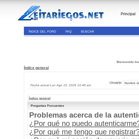
Principal
ÍNDICE DEL FORO
FAQ
BUSCAR
Bienvenido Inv
Índice general
Usuario:
Fecha actual Lun Ago 10, 2026 10:48 am
Índice general
Preguntas Frecuentes
Problemas acerca de la autenti
¿Por qué no puedo autenticarme
¿Por qué me tengo que registrar