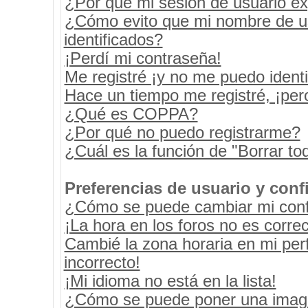
¿Por qué mi sesión de usuario e
¿Cómo evito que mi nombre de usu
identificados?
¡Perdí mi contraseña!
Me registré ¡y no me puedo identif
Hace un tiempo me registré, ¡pe
¿Qué es COPPA?
¿Por qué no puedo registrarme?
¿Cuál es la función de "Borrar tod
Preferencias de usuario y conf
¿Cómo se puede cambiar mi conf
¡La hora en los foros no es correc
Cambié la zona horaria en mi perf
incorrecto!
¡Mi idioma no está en la lista!
¿Cómo se puede poner una image