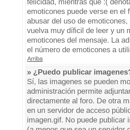
felicidad, mientras que :( denot
emoticones puede verse en el f
abusar del uso de emoticones,
vuelva muy díficil de leer y u
emoticones del mensaje. La admi
el número de emoticones a util
Arriba
» ¿Puedo publicar imagenes
Sí, las imagenes se pueden mos
administración permite adjunta
directamente al foro. De otra 
en un servidor de acceso públic
imagen.gif. No puede publicar
(a menos que sea un servidor d