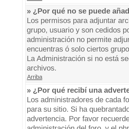
» ¿Por qué no se puede añad
Los permisos para adjuntar arc
grupo, usuario y son cedidos po
administración no permite adjun
encuentras ó solo ciertos gru
La Administración si no está s
archivos.
Arriba
» ¿Por qué recibí una advert
Los administradores de cada fo
para su sitio. Si ha quebrantad
advertencia. Por favor recuerde
administración del foro, y el 