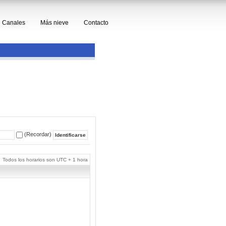
Canales
Más nieve
Contacto
(Recordar)
Todos los horarios son UTC + 1 hora