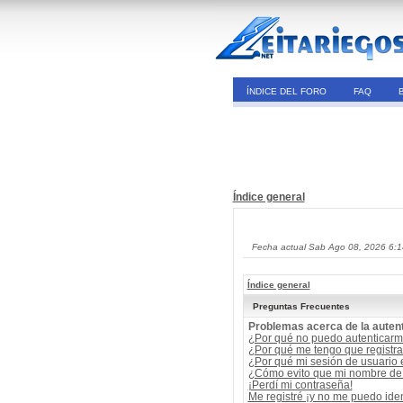
ÍNDICE DEL FORO
FAQ
Índice general
Fecha actual Sab Ago 08, 2026 6:
Índice general
Preguntas Frecuentes
Problemas acerca de la autent
¿Por qué no puedo autenticar
¿Por qué me tengo que registra
¿Por qué mi sesión de usuario
¿Cómo evito que mi nombre de u
¡Perdí mi contraseña!
Me registré ¡y no me puedo ident