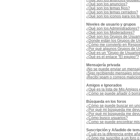
¿Qué son los anuncios globale
¿Qué son los anuncios?
¿Qué son los temas fijos?
¿Qué son los temas cerrados?
¿Qué son los iconos para los t
Niveles de usuario y grupos
¿Qué son los Administradores?
¿Qué son los Moderadores?
¿Qué son los Grupos de Usuar
¿Donde están los Grupos de Us
¿Cómo me convierto en Respon
¿Por qué algunos Grupos de Us
¿Qué es un "Grupo de Usuario
¿Qué es el enlace "El equipo"?
Mensajería privada
¡No se puede enviar un mensaj
¡Sigo recibiendo mensajes pri
¡Recibí spam o correos malicios
Amigos e Ignorados
¿Qué es la lista de Mis Amigos
¿Cómo se puede añadir ó borrar
Búsqueda en los foros
¿Cómo se puede buscar en uno 
¿Por qué mi búsqueda me devu
¿Por qué mi búsqueda me devu
¿Cómo busco usuarios?
¿Como se puede encontrar mis
Suscripción y Añadido de tem
¿Cuál es la diferencia entre añ
¿Cómo me suscribo a un foro o