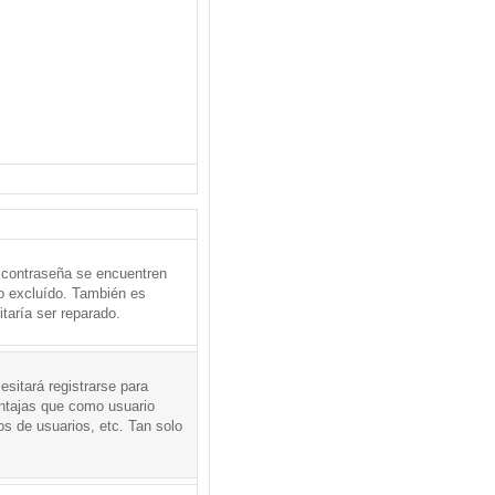
 contraseña se encuentren
o excluído. También es
taría ser reparado.
sitará registrarse para
entajas que como usuario
os de usuarios, etc. Tan solo