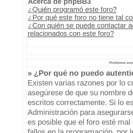
Acerca de phpBB3
¿Quién programó este foro?
¿Por qué este foro no tiene tal c
¿Con quién se puede contactar a
relacionados con este foro?
Problemas acerc
» ¿Por qué no puedo autent
Existen varias razones por lo 
asegúrese de que su nombre de
escritos correctamente. Si lo 
Administración para asegurars
es posible que el foro esté mal
fallos en la programación, por 