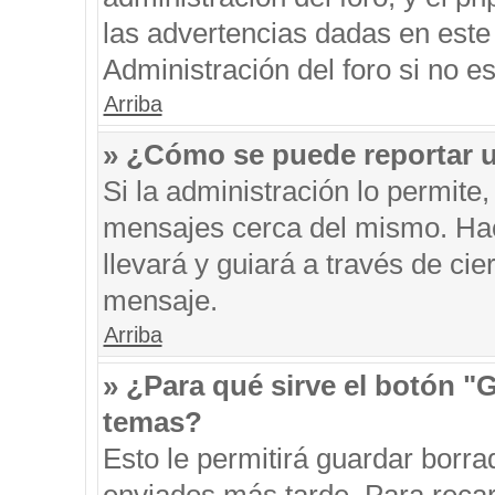
las advertencias dadas en este
Administración del foro si no e
Arriba
» ¿Cómo se puede reportar 
Si la administración lo permite
mensajes cerca del mismo. Hacie
llevará y guiará a través de ci
mensaje.
Arriba
» ¿Para qué sirve el botón "
temas?
Esto le permitirá guardar borr