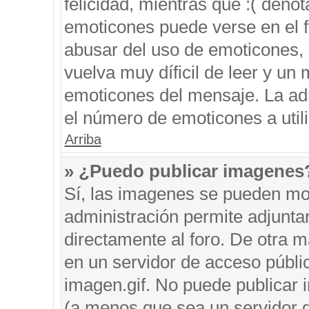
felicidad, mientras que :( denot
emoticones puede verse en el f
abusar del uso de emoticones,
vuelva muy díficil de leer y u
emoticones del mensaje. La admi
el número de emoticones a util
Arriba
» ¿Puedo publicar imagenes
Sí, las imagenes se pueden mos
administración permite adjunta
directamente al foro. De otra 
en un servidor de acceso públic
imagen.gif. No puede publicar
(a menos que sea un servidor d