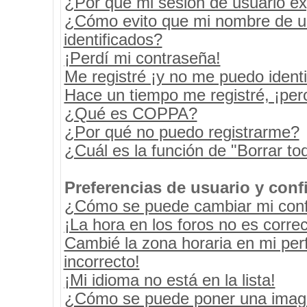
¿Por qué mi sesión de usuario e
¿Cómo evito que mi nombre de usu
identificados?
¡Perdí mi contraseña!
Me registré ¡y no me puedo identif
Hace un tiempo me registré, ¡pe
¿Qué es COPPA?
¿Por qué no puedo registrarme?
¿Cuál es la función de "Borrar tod
Preferencias de usuario y conf
¿Cómo se puede cambiar mi conf
¡La hora en los foros no es correc
Cambié la zona horaria en mi perf
incorrecto!
¡Mi idioma no está en la lista!
¿Cómo se puede poner una image