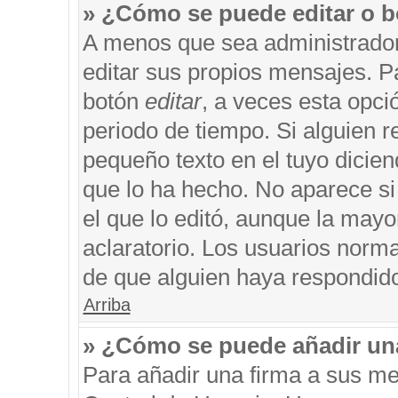
» ¿Cómo se puede editar o b
A menos que sea administrador
editar sus propios mensajes. Pa
botón
editar
, a veces esta opci
periodo de tiempo. Si alguien 
pequeño texto en el tuyo dicie
que lo ha hecho. No aparece si
el que lo editó, aunque la may
aclaratorio. Los usuarios norm
de que alguien haya respondid
Arriba
» ¿Cómo se puede añadir un
Para añadir una firma a sus me