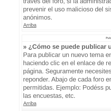
través del foro, si la administra
prevenir el uso malicioso del s
anónimos.
Arriba
Pub
» ¿Cómo se puede publicar u
Para publicar un nuevo tema en
haciendo clic en el enlace de r
página. Seguramente necesites 
reponder. Abajo de cada foro e
permitidas. Ejemplo: Podéss p
las encuestas, etc.
Arriba