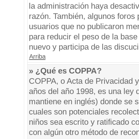
la administración haya desacti
razón. También, algunos foros
usuarios que no publicaron men
para reducir el peso de la base 
nuevo y participa de las discuc
Arriba
» ¿Qué es COPPA?
COPPA, o Acta de Privacidad y
años del año 1998, es una ley 
mantiene en inglés) donde se sol
cuales son potenciales recolect
niños sea escrito y ratificado 
con algún otro método de recon