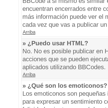
BBCode a si mismo es similar e
encuentran encerrados entre cor
más información puede ver el 
cada vez que vas a publicar un
Arriba
» ¿Puedo usar HTML?
No. No es posible publicar en
acciones que se pueden ejecut
aplicados utilizando BBCodes.
Arriba
» ¿Qué son los emoticonos?
Los emoticonos son pequeñas i
para expresar un sentimiento co