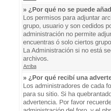
» ¿Por qué no se puede añad
Los permisos para adjuntar arc
grupo, usuario y son cedidos po
administración no permite adjun
encuentras ó solo ciertos gru
La Administración si no está s
archivos.
Arriba
» ¿Por qué recibí una advert
Los administradores de cada fo
para su sitio. Si ha quebrantad
advertencia. Por favor recuerde
administración del foro, y el 