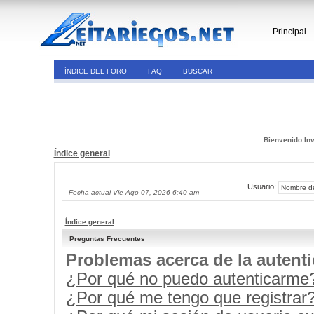
Principal
ÍNDICE DEL FORO
FAQ
BUSCAR
Bienvenido Inv
Índice general
Usuario:
Fecha actual Vie Ago 07, 2026 6:40 am
Índice general
Preguntas Frecuentes
Problemas acerca de la autenti
¿Por qué no puedo autenticarme
¿Por qué me tengo que registrar