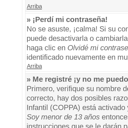
Arriba
» ¡Perdí mi contraseña!
No se asuste, ¡calma! Si su c
puede desactivarla o cambiarla. 
haga clic en
Olvidé mi contras
identificado nuevamente en mu
Arriba
» Me registré ¡y no me puedo 
Primero, verifique su nombre d
correcto, hay dos posibles razo
Infantil (COPPA) está activado 
Soy menor de 13 años
entonces
instrucciones que se le darán p