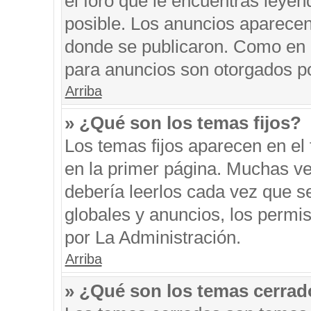
el foro que le encuentras leyen
posible. Los anuncios aparecen 
donde se publicaron. Como en l
para anuncios son otorgados po
Arriba
» ¿Qué son los temas fijos?
Los temas fijos aparecen en el 
en la primer página. Muchas ve
debería leerlos cada vez que s
globales y anuncios, los permi
por La Administración.
Arriba
» ¿Qué son los temas cerra