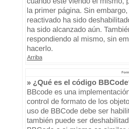
cuando esté viendo el mismo, pu
la primer página. Sin embargo, 
reactivado ha sido deshabilitad
ha sido alcanzado aún. También
respondiendo al mismo, sin emb
hacerlo.
Arriba
Form
» ¿Qué es el código BBCode
BBcode es una implementación
control de formato de los objeto
uso de BBCode debe ser habilit
también puede ser deshabilitad