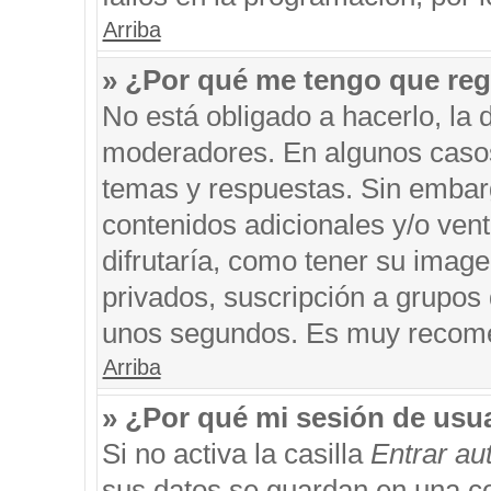
Arriba
» ¿Por qué me tengo que reg
No está obligado a hacerlo, la 
moderadores. En algunos casos 
temas y respuestas. Sin embarg
contenidos adicionales y/o ven
difrutaría, como tener su imag
privados, suscripción a grupos 
unos segundos. Es muy recom
Arriba
» ¿Por qué mi sesión de usu
Si no activa la casilla
Entrar a
sus datos se guardan en una coo