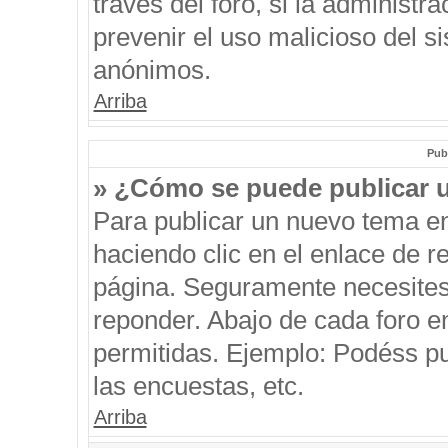
través del foro, si la administra
prevenir el uso malicioso del s
anónimos.
Arriba
Pub
» ¿Cómo se puede publicar u
Para publicar un nuevo tema en
haciendo clic en el enlace de r
página. Seguramente necesites 
reponder. Abajo de cada foro e
permitidas. Ejemplo: Podéss p
las encuestas, etc.
Arriba