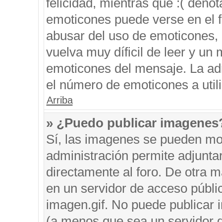
felicidad, mientras que :( denot
emoticones puede verse en el f
abusar del uso de emoticones,
vuelva muy díficil de leer y u
emoticones del mensaje. La admi
el número de emoticones a util
Arriba
» ¿Puedo publicar imagenes
Sí, las imagenes se pueden mos
administración permite adjunta
directamente al foro. De otra 
en un servidor de acceso públic
imagen.gif. No puede publicar
(a menos que sea un servidor d