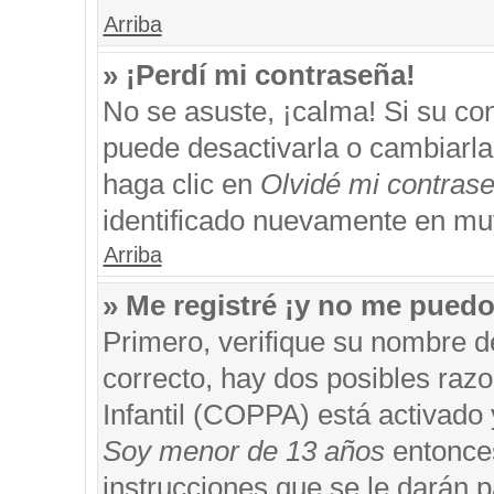
Arriba
» ¡Perdí mi contraseña!
No se asuste, ¡calma! Si su c
puede desactivarla o cambiarla. 
haga clic en
Olvidé mi contras
identificado nuevamente en mu
Arriba
» Me registré ¡y no me puedo 
Primero, verifique su nombre d
correcto, hay dos posibles razo
Infantil (COPPA) está activado 
Soy menor de 13 años
entonces
instrucciones que se le darán p