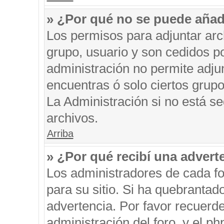
» ¿Por qué no se puede añad
Los permisos para adjuntar arc
grupo, usuario y son cedidos po
administración no permite adjun
encuentras ó solo ciertos gru
La Administración si no está s
archivos.
Arriba
» ¿Por qué recibí una advert
Los administradores de cada fo
para su sitio. Si ha quebrantad
advertencia. Por favor recuerde
administración del foro, y el 