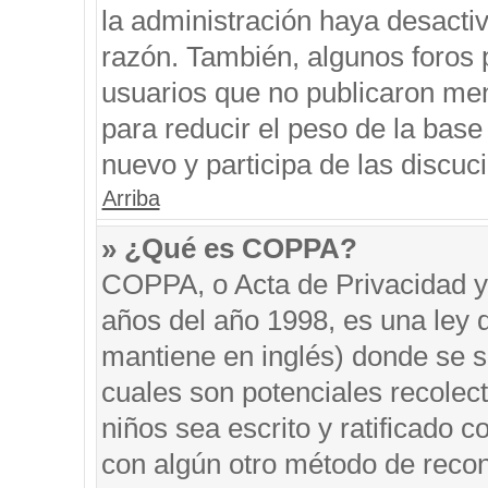
la administración haya desacti
razón. También, algunos foros
usuarios que no publicaron men
para reducir el peso de la base 
nuevo y participa de las discuc
Arriba
» ¿Qué es COPPA?
COPPA, o Acta de Privacidad y
años del año 1998, es una ley 
mantiene en inglés) donde se sol
cuales son potenciales recolect
niños sea escrito y ratificado 
con algún otro método de recon