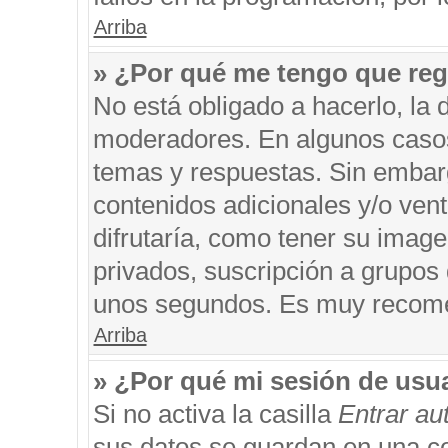
Arriba
» ¿Por qué me tengo que reg
No está obligado a hacerlo, la 
moderadores. En algunos casos 
temas y respuestas. Sin embarg
contenidos adicionales y/o ven
difrutaría, como tener su imag
privados, suscripción a grupos 
unos segundos. Es muy recom
Arriba
» ¿Por qué mi sesión de usu
Si no activa la casilla
Entrar a
sus datos se guardan en una coo