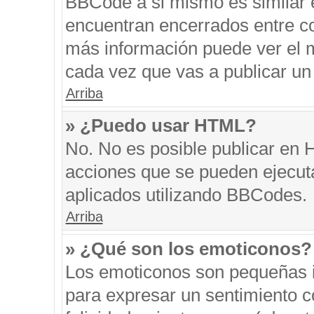
BBCode a si mismo es similar e
encuentran encerrados entre cor
más información puede ver el 
cada vez que vas a publicar un
Arriba
» ¿Puedo usar HTML?
No. No es posible publicar en
acciones que se pueden ejecut
aplicados utilizando BBCodes.
Arriba
» ¿Qué son los emoticonos?
Los emoticonos son pequeñas i
para expresar un sentimiento co