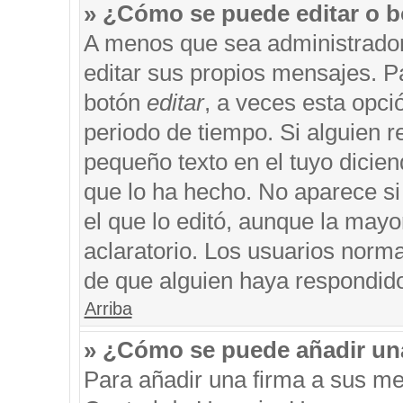
» ¿Cómo se puede editar o b
A menos que sea administrador
editar sus propios mensajes. Pa
botón
editar
, a veces esta opci
periodo de tiempo. Si alguien 
pequeño texto en el tuyo dicie
que lo ha hecho. No aparece si
el que lo editó, aunque la may
aclaratorio. Los usuarios norm
de que alguien haya respondid
Arriba
» ¿Cómo se puede añadir un
Para añadir una firma a sus me