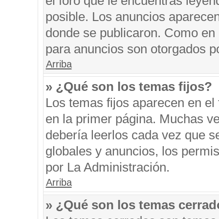
el foro que le encuentras leyen
posible. Los anuncios aparecen 
donde se publicaron. Como en l
para anuncios son otorgados po
Arriba
» ¿Qué son los temas fijos?
Los temas fijos aparecen en el 
en la primer página. Muchas ve
debería leerlos cada vez que s
globales y anuncios, los permi
por La Administración.
Arriba
» ¿Qué son los temas cerra