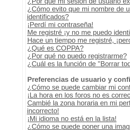
¿Por qué mi sesión de usuario e
¿Cómo evito que mi nombre de usu
identificados?
¡Perdí mi contraseña!
Me registré ¡y no me puedo identif
Hace un tiempo me registré, ¡pe
¿Qué es COPPA?
¿Por qué no puedo registrarme?
¿Cuál es la función de "Borrar tod
Preferencias de usuario y conf
¿Cómo se puede cambiar mi conf
¡La hora en los foros no es correc
Cambié la zona horaria en mi perf
incorrecto!
¡Mi idioma no está en la lista!
¿Cómo se puede poner una image