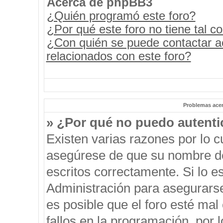
Acerca de phpBB3
¿Quién programó este foro?
¿Por qué este foro no tiene tal c
¿Con quién se puede contactar a
relacionados con este foro?
Problemas acerc
» ¿Por qué no puedo autent
Existen varias razones por lo 
asegúrese de que su nombre de
escritos correctamente. Si lo 
Administración para asegurars
es posible que el foro esté mal
fallos en la programación, por 