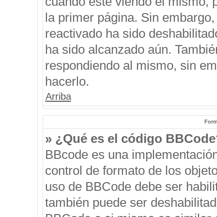
cuando esté viendo el mismo, pu
la primer página. Sin embargo, 
reactivado ha sido deshabilitad
ha sido alcanzado aún. También
respondiendo al mismo, sin emb
hacerlo.
Arriba
Form
» ¿Qué es el código BBCode
BBcode es una implementación
control de formato de los objeto
uso de BBCode debe ser habilit
también puede ser deshabilitad