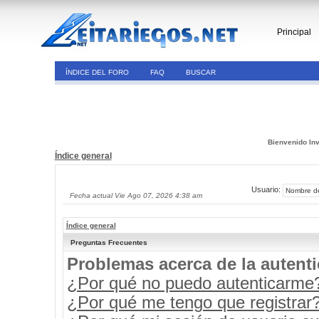
Principal
ÍNDICE DEL FORO
FAQ
BUSCAR
Bienvenido Inv
Índice general
Usuario:
Fecha actual Vie Ago 07, 2026 4:38 am
Índice general
Preguntas Frecuentes
Problemas acerca de la autenti
¿Por qué no puedo autenticarme
¿Por qué me tengo que registrar