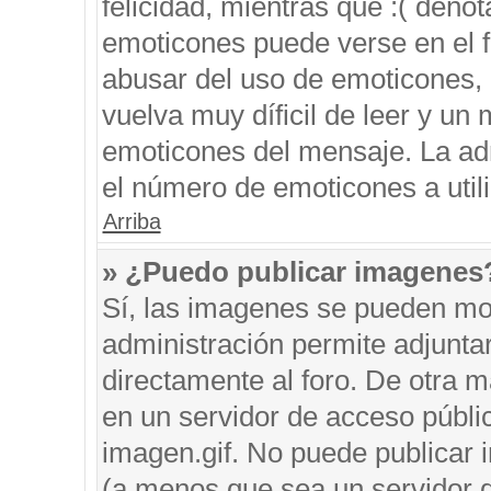
felicidad, mientras que :( denot
emoticones puede verse en el f
abusar del uso de emoticones,
vuelva muy díficil de leer y u
emoticones del mensaje. La admi
el número de emoticones a util
Arriba
» ¿Puedo publicar imagenes
Sí, las imagenes se pueden mos
administración permite adjunta
directamente al foro. De otra 
en un servidor de acceso públic
imagen.gif. No puede publicar
(a menos que sea un servidor d