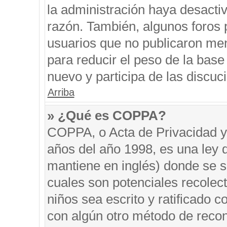
la administración haya desacti
razón. También, algunos foros
usuarios que no publicaron men
para reducir el peso de la base 
nuevo y participa de las discuc
Arriba
» ¿Qué es COPPA?
COPPA, o Acta de Privacidad y
años del año 1998, es una ley 
mantiene en inglés) donde se sol
cuales son potenciales recolect
niños sea escrito y ratificado 
con algún otro método de recon