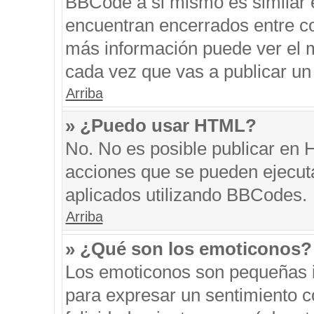
BBCode a si mismo es similar e
encuentran encerrados entre cor
más información puede ver el 
cada vez que vas a publicar un
Arriba
» ¿Puedo usar HTML?
No. No es posible publicar en
acciones que se pueden ejecut
aplicados utilizando BBCodes.
Arriba
» ¿Qué son los emoticonos?
Los emoticonos son pequeñas i
para expresar un sentimiento co