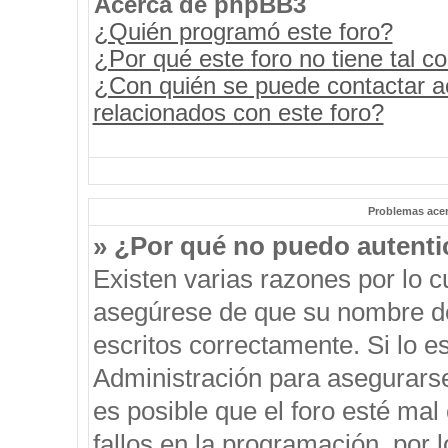
Acerca de phpBB3
¿Quién programó este foro?
¿Por qué este foro no tiene tal c
¿Con quién se puede contactar a
relacionados con este foro?
Problemas acerc
» ¿Por qué no puedo autent
Existen varias razones por lo 
asegúrese de que su nombre de
escritos correctamente. Si lo 
Administración para asegurars
es posible que el foro esté mal
fallos en la programación, por 