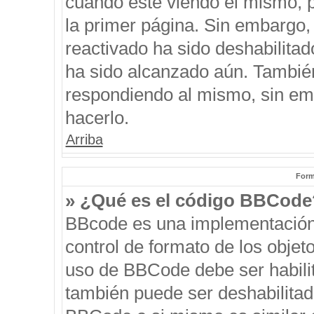
cuando esté viendo el mismo, pu
la primer página. Sin embargo, 
reactivado ha sido deshabilitad
ha sido alcanzado aún. También
respondiendo al mismo, sin emb
hacerlo.
Arriba
Form
» ¿Qué es el código BBCode
BBcode es una implementación
control de formato de los objeto
uso de BBCode debe ser habilit
también puede ser deshabilitad