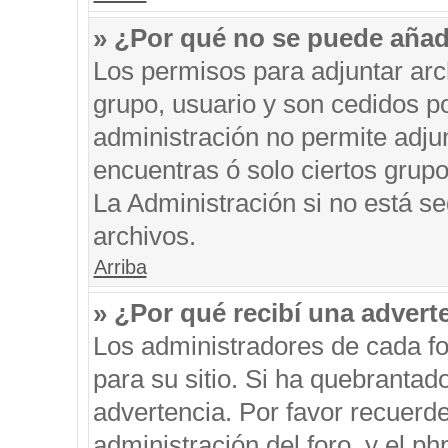
» ¿Por qué no se puede añad
Los permisos para adjuntar arc
grupo, usuario y son cedidos po
administración no permite adjun
encuentras ó solo ciertos gru
La Administración si no está s
archivos.
Arriba
» ¿Por qué recibí una advert
Los administradores de cada fo
para su sitio. Si ha quebrantad
advertencia. Por favor recuerde
administración del foro, y el 