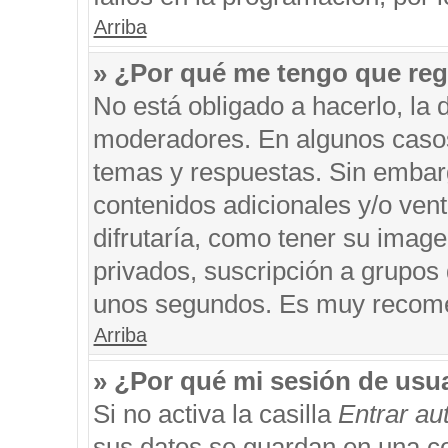
Arriba
» ¿Por qué me tengo que reg
No está obligado a hacerlo, la 
moderadores. En algunos casos 
temas y respuestas. Sin embarg
contenidos adicionales y/o ven
difrutaría, como tener su imag
privados, suscripción a grupos 
unos segundos. Es muy recom
Arriba
» ¿Por qué mi sesión de usu
Si no activa la casilla
Entrar a
sus datos se guardan en una coo