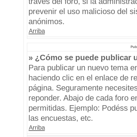
través del foro, si la administra
prevenir el uso malicioso del s
anónimos.
Arriba
Pub
» ¿Cómo se puede publicar u
Para publicar un nuevo tema en
haciendo clic en el enlace de r
página. Seguramente necesites 
reponder. Abajo de cada foro e
permitidas. Ejemplo: Podéss p
las encuestas, etc.
Arriba