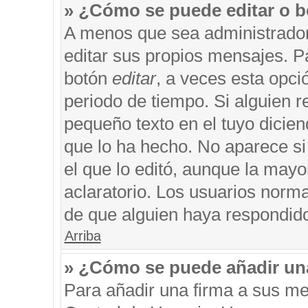
» ¿Cómo se puede editar o b
A menos que sea administrador
editar sus propios mensajes. Pa
botón
editar
, a veces esta opci
periodo de tiempo. Si alguien 
pequeño texto en el tuyo dicie
que lo ha hecho. No aparece si
el que lo editó, aunque la may
aclaratorio. Los usuarios norm
de que alguien haya respondid
Arriba
» ¿Cómo se puede añadir un
Para añadir una firma a sus me