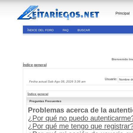
Principal
ÍNDICE DEL FORO
FAQ
BUSCAR
Bienvenido Inv
Índice general
Usuario:
Fecha actual Sab Ago 08, 2026 3:36 am
Índice general
Preguntas Frecuentes
Problemas acerca de la autenti
¿Por qué no puedo autenticarme
¿Por qué me tengo que registrar