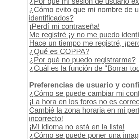
¿Por qué mi sesión de usuario e
¿Cómo evito que mi nombre de usu
identificados?
¡Perdí mi contraseña!
Me registré ¡y no me puedo identif
Hace un tiempo me registré, ¡pe
¿Qué es COPPA?
¿Por qué no puedo registrarme?
¿Cuál es la función de "Borrar tod
Preferencias de usuario y conf
¿Cómo se puede cambiar mi conf
¡La hora en los foros no es correc
Cambié la zona horaria en mi perf
incorrecto!
¡Mi idioma no está en la lista!
¿Cómo se puede poner una image