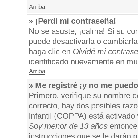
Arriba
» ¡Perdí mi contraseña!
No se asuste, ¡calma! Si su c
puede desactivarla o cambiarla. 
haga clic en
Olvidé mi contras
identificado nuevamente en mu
Arriba
» Me registré ¡y no me puedo 
Primero, verifique su nombre d
correcto, hay dos posibles razo
Infantil (COPPA) está activado 
Soy menor de 13 años
entonces
instrucciones que se le darán p