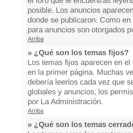
el foro que le encuentras leyen
posible. Los anuncios aparecen 
donde se publicaron. Como en l
para anuncios son otorgados po
Arriba
» ¿Qué son los temas fijos?
Los temas fijos aparecen en el 
en la primer página. Muchas ve
debería leerlos cada vez que s
globales y anuncios, los permi
por La Administración.
Arriba
» ¿Qué son los temas cerra