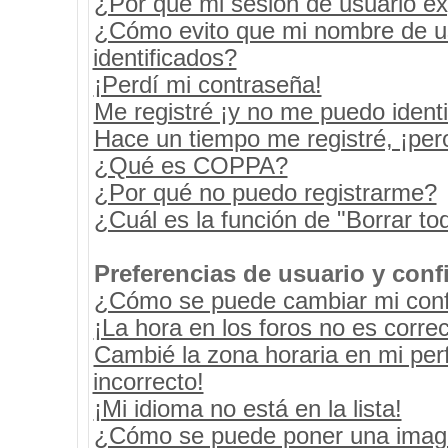
¿Por qué mi sesión de usuario e
¿Cómo evito que mi nombre de usu
identificados?
¡Perdí mi contraseña!
Me registré ¡y no me puedo identif
Hace un tiempo me registré, ¡pe
¿Qué es COPPA?
¿Por qué no puedo registrarme?
¿Cuál es la función de "Borrar tod
Preferencias de usuario y conf
¿Cómo se puede cambiar mi conf
¡La hora en los foros no es correc
Cambié la zona horaria en mi perf
incorrecto!
¡Mi idioma no está en la lista!
¿Cómo se puede poner una image