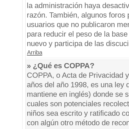
la administración haya desacti
razón. También, algunos foros
usuarios que no publicaron men
para reducir el peso de la base 
nuevo y participa de las discuc
Arriba
» ¿Qué es COPPA?
COPPA, o Acta de Privacidad y
años del año 1998, es una ley 
mantiene en inglés) donde se sol
cuales son potenciales recolect
niños sea escrito y ratificado 
con algún otro método de recon