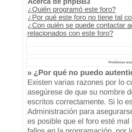
Acerca de phpBB3
¿Quién programó este foro?
¿Por qué este foro no tiene tal c
¿Con quién se puede contactar a
relacionados con este foro?
Problemas acerc
» ¿Por qué no puedo autent
Existen varias razones por lo 
asegúrese de que su nombre de
escritos correctamente. Si lo 
Administración para asegurars
es posible que el foro esté mal
fallos en la programación, por 