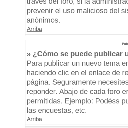
través del foro, si la administra
prevenir el uso malicioso del s
anónimos.
Arriba
Pub
» ¿Cómo se puede publicar u
Para publicar un nuevo tema en
haciendo clic en el enlace de r
página. Seguramente necesites 
reponder. Abajo de cada foro e
permitidas. Ejemplo: Podéss p
las encuestas, etc.
Arriba