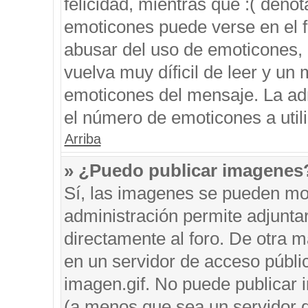
felicidad, mientras que :( denot
emoticones puede verse en el f
abusar del uso de emoticones,
vuelva muy díficil de leer y u
emoticones del mensaje. La admi
el número de emoticones a util
Arriba
» ¿Puedo publicar imagenes
Sí, las imagenes se pueden mos
administración permite adjunta
directamente al foro. De otra 
en un servidor de acceso públic
imagen.gif. No puede publicar
(a menos que sea un servidor d