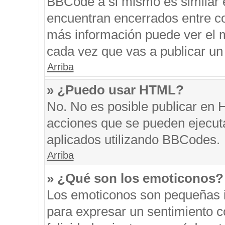
BBCode a si mismo es similar e
encuentran encerrados entre cor
más información puede ver el 
cada vez que vas a publicar un
Arriba
» ¿Puedo usar HTML?
No. No es posible publicar en
acciones que se pueden ejecut
aplicados utilizando BBCodes.
Arriba
» ¿Qué son los emoticonos?
Los emoticonos son pequeñas i
para expresar un sentimiento co