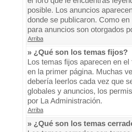
el foro que le encuentras leyen
posible. Los anuncios aparecen 
donde se publicaron. Como en l
para anuncios son otorgados po
Arriba
» ¿Qué son los temas fijos?
Los temas fijos aparecen en el 
en la primer página. Muchas ve
debería leerlos cada vez que s
globales y anuncios, los permi
por La Administración.
Arriba
» ¿Qué son los temas cerra