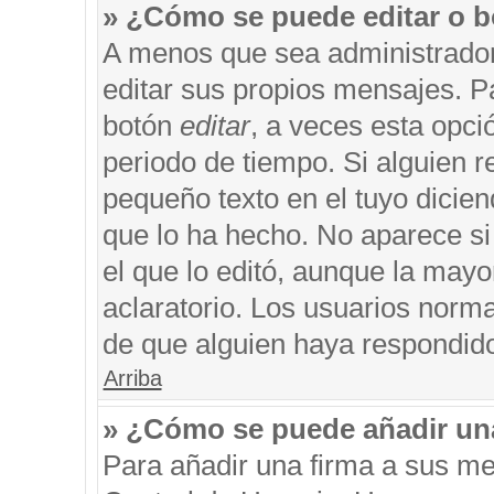
» ¿Cómo se puede editar o b
A menos que sea administrador
editar sus propios mensajes. Pa
botón
editar
, a veces esta opci
periodo de tiempo. Si alguien 
pequeño texto en el tuyo dicie
que lo ha hecho. No aparece si
el que lo editó, aunque la may
aclaratorio. Los usuarios norm
de que alguien haya respondid
Arriba
» ¿Cómo se puede añadir un
Para añadir una firma a sus me