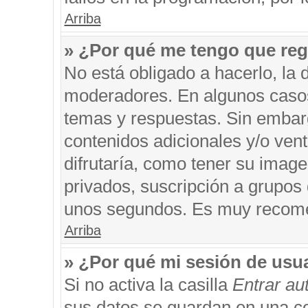
Arriba
» ¿Por qué me tengo que reg
No está obligado a hacerlo, la 
moderadores. En algunos casos 
temas y respuestas. Sin embarg
contenidos adicionales y/o ven
difrutaría, como tener su imag
privados, suscripción a grupos 
unos segundos. Es muy recom
Arriba
» ¿Por qué mi sesión de usu
Si no activa la casilla
Entrar a
sus datos se guardan en una coo