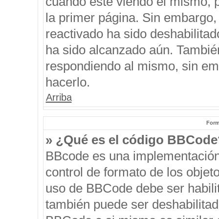
cuando esté viendo el mismo, pu
la primer página. Sin embargo, 
reactivado ha sido deshabilitad
ha sido alcanzado aún. También
respondiendo al mismo, sin emb
hacerlo.
Arriba
Form
» ¿Qué es el código BBCode
BBcode es una implementación
control de formato de los objeto
uso de BBCode debe ser habilit
también puede ser deshabilitad