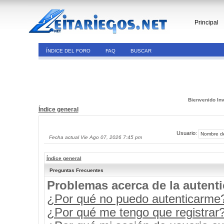
Principal
ÍNDICE DEL FORO
FAQ
BUSCAR
Bienvenido Inv
Índice general
Usuario:
Fecha actual Vie Ago 07, 2026 7:45 pm
Índice general
Preguntas Frecuentes
Problemas acerca de la autenti
¿Por qué no puedo autenticarme
¿Por qué me tengo que registrar