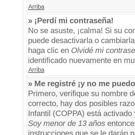
Arriba
» ¡Perdí mi contraseña!
No se asuste, ¡calma! Si su c
puede desactivarla o cambiarla. 
haga clic en
Olvidé mi contras
identificado nuevamente en mu
Arriba
» Me registré ¡y no me puedo 
Primero, verifique su nombre d
correcto, hay dos posibles razo
Infantil (COPPA) está activado 
Soy menor de 13 años
entonces
instrucciones que se le darán p