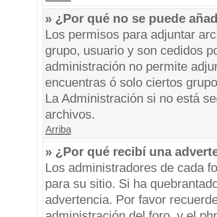
» ¿Por qué no se puede añad
Los permisos para adjuntar arc
grupo, usuario y son cedidos po
administración no permite adjun
encuentras ó solo ciertos gru
La Administración si no está s
archivos.
Arriba
» ¿Por qué recibí una advert
Los administradores de cada fo
para su sitio. Si ha quebrantad
advertencia. Por favor recuerde
administración del foro, y el 