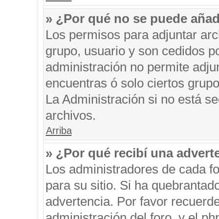
» ¿Por qué no se puede añad
Los permisos para adjuntar arc
grupo, usuario y son cedidos po
administración no permite adjun
encuentras ó solo ciertos gru
La Administración si no está s
archivos.
Arriba
» ¿Por qué recibí una advert
Los administradores de cada fo
para su sitio. Si ha quebrantad
advertencia. Por favor recuerde
administración del foro, y el 