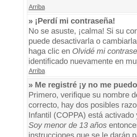
Arriba
» ¡Perdí mi contraseña!
No se asuste, ¡calma! Si su c
puede desactivarla o cambiarla. 
haga clic en
Olvidé mi contras
identificado nuevamente en mu
Arriba
» Me registré ¡y no me puedo 
Primero, verifique su nombre d
correcto, hay dos posibles razo
Infantil (COPPA) está activado 
Soy menor de 13 años
entonces
instrucciones que se le darán p