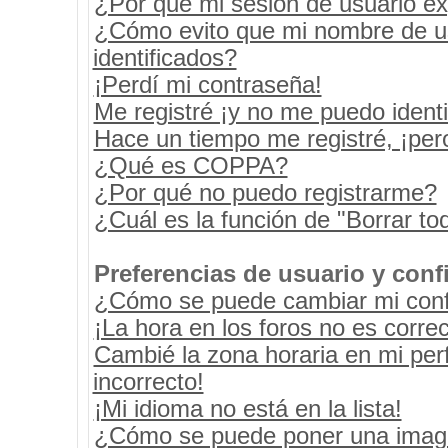
¿Por qué mi sesión de usuario e
¿Cómo evito que mi nombre de usu
identificados?
¡Perdí mi contraseña!
Me registré ¡y no me puedo identif
Hace un tiempo me registré, ¡pe
¿Qué es COPPA?
¿Por qué no puedo registrarme?
¿Cuál es la función de "Borrar tod
Preferencias de usuario y conf
¿Cómo se puede cambiar mi conf
¡La hora en los foros no es correc
Cambié la zona horaria en mi perf
incorrecto!
¡Mi idioma no está en la lista!
¿Cómo se puede poner una image