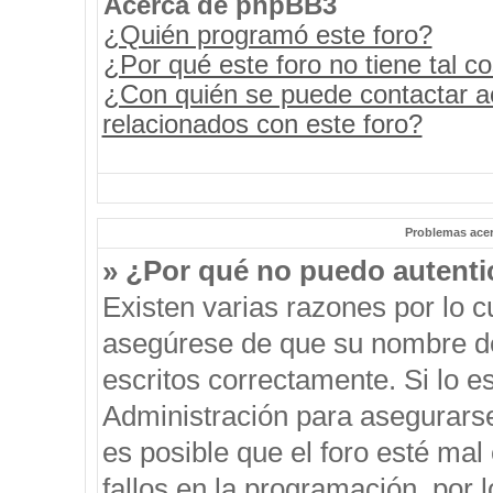
Acerca de phpBB3
¿Quién programó este foro?
¿Por qué este foro no tiene tal c
¿Con quién se puede contactar a
relacionados con este foro?
Problemas acerc
» ¿Por qué no puedo autent
Existen varias razones por lo 
asegúrese de que su nombre de
escritos correctamente. Si lo 
Administración para asegurars
es posible que el foro esté mal
fallos en la programación, por 