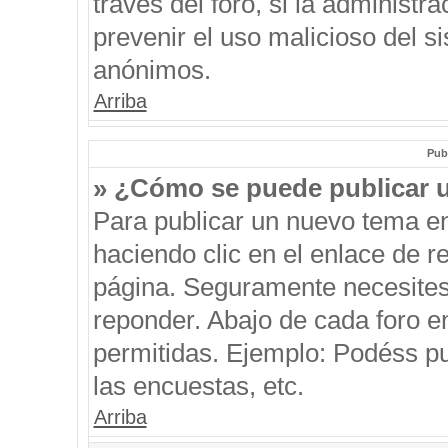
través del foro, si la administra
prevenir el uso malicioso del s
anónimos.
Arriba
Pub
» ¿Cómo se puede publicar u
Para publicar un nuevo tema en
haciendo clic en el enlace de r
página. Seguramente necesites 
reponder. Abajo de cada foro e
permitidas. Ejemplo: Podéss p
las encuestas, etc.
Arriba