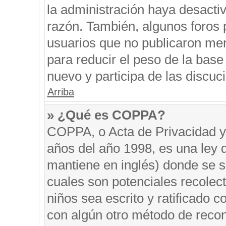
la administración haya desacti
razón. También, algunos foros
usuarios que no publicaron men
para reducir el peso de la base 
nuevo y participa de las discuc
Arriba
» ¿Qué es COPPA?
COPPA, o Acta de Privacidad y
años del año 1998, es una ley 
mantiene en inglés) donde se sol
cuales son potenciales recolect
niños sea escrito y ratificado 
con algún otro método de recon