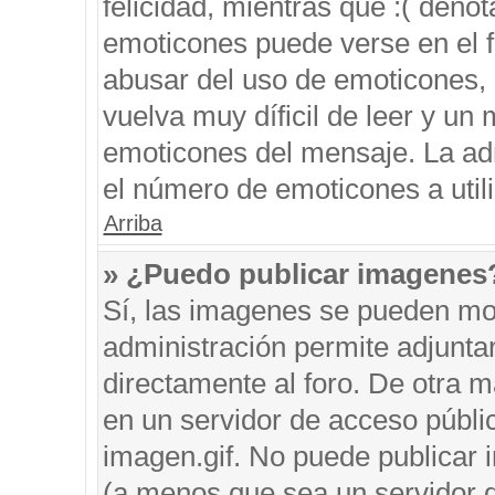
felicidad, mientras que :( denot
emoticones puede verse en el f
abusar del uso de emoticones,
vuelva muy díficil de leer y u
emoticones del mensaje. La admi
el número de emoticones a util
Arriba
» ¿Puedo publicar imagenes
Sí, las imagenes se pueden mos
administración permite adjunta
directamente al foro. De otra 
en un servidor de acceso públic
imagen.gif. No puede publicar
(a menos que sea un servidor d