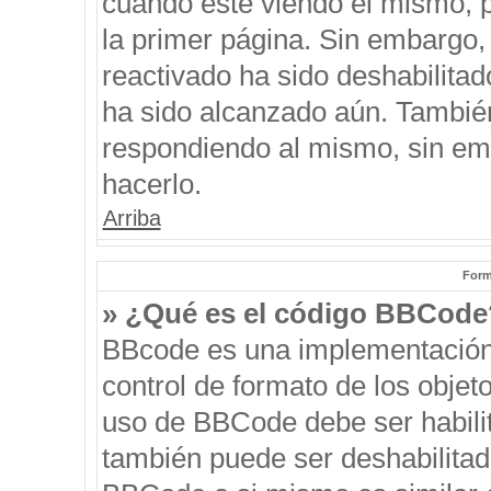
cuando esté viendo el mismo, pu
la primer página. Sin embargo, 
reactivado ha sido deshabilitad
ha sido alcanzado aún. También
respondiendo al mismo, sin emb
hacerlo.
Arriba
Form
» ¿Qué es el código BBCode
BBcode es una implementación
control de formato de los objeto
uso de BBCode debe ser habilit
también puede ser deshabilitad