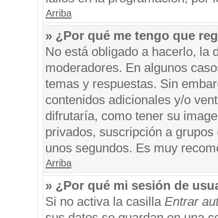
Arriba
» ¿Por qué me tengo que reg
No está obligado a hacerlo, la 
moderadores. En algunos casos 
temas y respuestas. Sin embarg
contenidos adicionales y/o ven
difrutaría, como tener su imag
privados, suscripción a grupos 
unos segundos. Es muy recom
Arriba
» ¿Por qué mi sesión de usu
Si no activa la casilla
Entrar a
sus datos se guardan en una coo