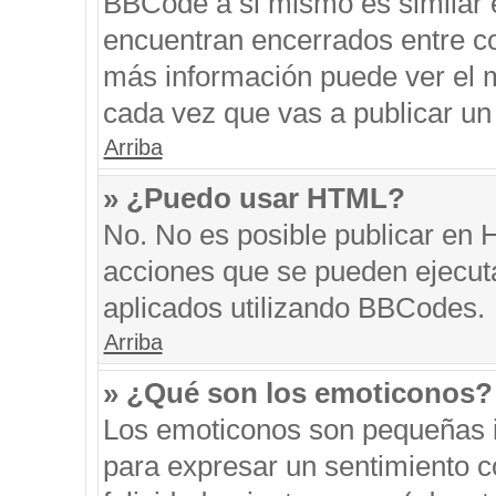
BBCode a si mismo es similar e
encuentran encerrados entre cor
más información puede ver el 
cada vez que vas a publicar un
Arriba
» ¿Puedo usar HTML?
No. No es posible publicar en
acciones que se pueden ejecut
aplicados utilizando BBCodes.
Arriba
» ¿Qué son los emoticonos?
Los emoticonos son pequeñas i
para expresar un sentimiento co