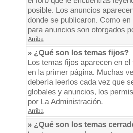
el foro que le encuentras leyen
posible. Los anuncios aparecen 
donde se publicaron. Como en l
para anuncios son otorgados po
Arriba
» ¿Qué son los temas fijos?
Los temas fijos aparecen en el 
en la primer página. Muchas ve
debería leerlos cada vez que s
globales y anuncios, los permi
por La Administración.
Arriba
» ¿Qué son los temas cerra