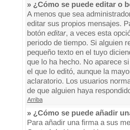
» ¿Cómo se puede editar o b
A menos que sea administrador
editar sus propios mensajes. Pa
botón
editar
, a veces esta opci
periodo de tiempo. Si alguien 
pequeño texto en el tuyo dicie
que lo ha hecho. No aparece si
el que lo editó, aunque la may
aclaratorio. Los usuarios norm
de que alguien haya respondid
Arriba
» ¿Cómo se puede añadir un
Para añadir una firma a sus me