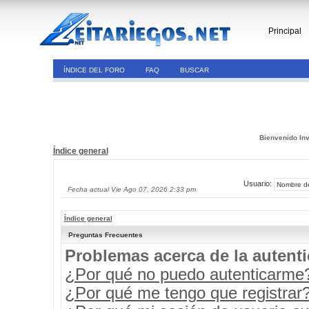
Principal
ÍNDICE DEL FORO
FAQ
BUSCAR
Bienvenido Inv
Índice general
Usuario:
Fecha actual Vie Ago 07, 2026 2:33 pm
Índice general
Preguntas Frecuentes
Problemas acerca de la autenti
¿Por qué no puedo autenticarme
¿Por qué me tengo que registrar