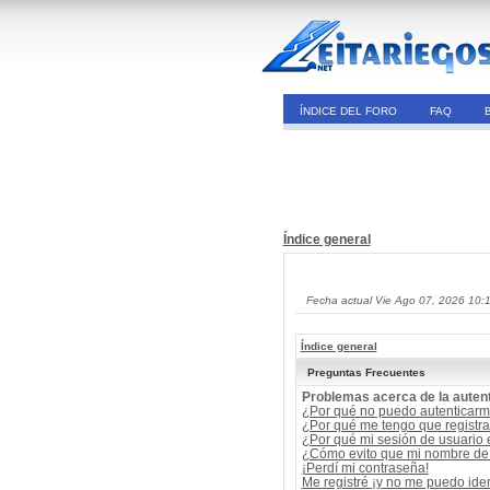
ÍNDICE DEL FORO
FAQ
Índice general
Fecha actual Vie Ago 07, 2026 10:
Índice general
Preguntas Frecuentes
Problemas acerca de la autent
¿Por qué no puedo autenticar
¿Por qué me tengo que registra
¿Por qué mi sesión de usuario
¿Cómo evito que mi nombre de u
¡Perdí mi contraseña!
Me registré ¡y no me puedo ident