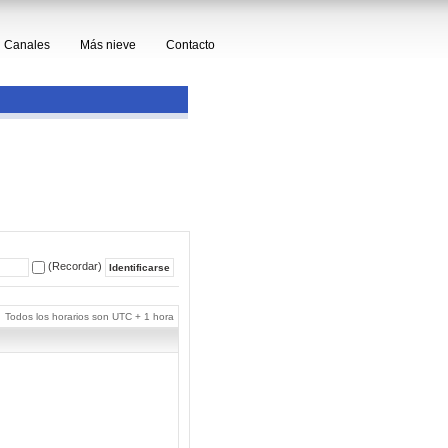
Canales
Más nieve
Contacto
(Recordar)
Todos los horarios son UTC + 1 hora