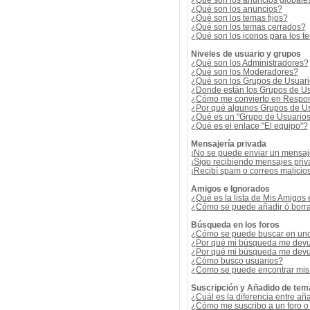
¿Qué son los anuncios globale
¿Qué son los anuncios?
¿Qué son los temas fijos?
¿Qué son los temas cerrados?
¿Qué son los iconos para los t
Niveles de usuario y grupos
¿Qué son los Administradores?
¿Qué son los Moderadores?
¿Qué son los Grupos de Usuar
¿Donde están los Grupos de Us
¿Cómo me convierto en Respon
¿Por qué algunos Grupos de Us
¿Qué es un "Grupo de Usuario
¿Qué es el enlace "El equipo"?
Mensajería privada
¡No se puede enviar un mensaj
¡Sigo recibiendo mensajes pri
¡Recibí spam o correos malicios
Amigos e Ignorados
¿Qué es la lista de Mis Amigos
¿Cómo se puede añadir ó borrar
Búsqueda en los foros
¿Cómo se puede buscar en uno 
¿Por qué mi búsqueda me devu
¿Por qué mi búsqueda me devu
¿Cómo busco usuarios?
¿Como se puede encontrar mis
Suscripción y Añadido de tem
¿Cuál es la diferencia entre añ
¿Cómo me suscribo a un foro o