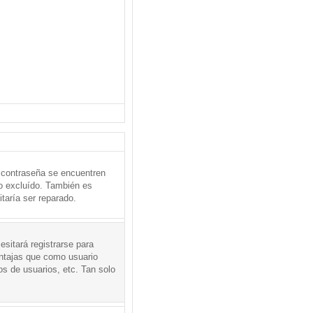
 contraseña se encuentren
o excluído. También es
taría ser reparado.
sitará registrarse para
entajas que como usuario
os de usuarios, etc. Tan solo