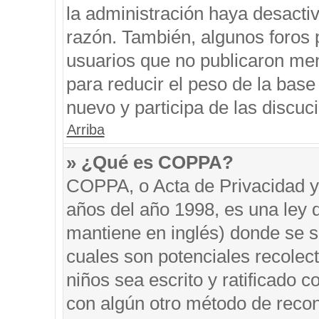
la administración haya desacti
razón. También, algunos foros
usuarios que no publicaron men
para reducir el peso de la base 
nuevo y participa de las discuc
Arriba
» ¿Qué es COPPA?
COPPA, o Acta de Privacidad y
años del año 1998, es una ley 
mantiene en inglés) donde se sol
cuales son potenciales recolect
niños sea escrito y ratificado 
con algún otro método de recon