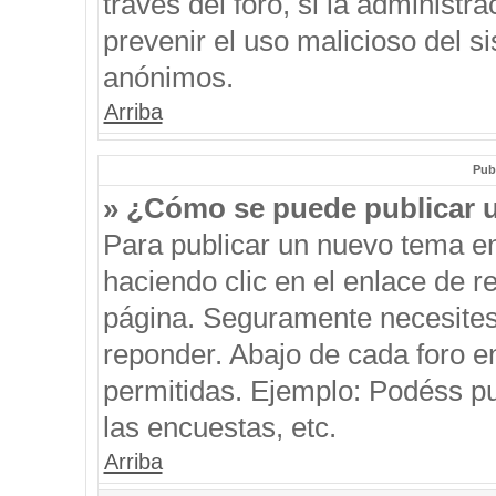
través del foro, si la administra
prevenir el uso malicioso del s
anónimos.
Arriba
Pub
» ¿Cómo se puede publicar u
Para publicar un nuevo tema en
haciendo clic en el enlace de r
página. Seguramente necesites 
reponder. Abajo de cada foro e
permitidas. Ejemplo: Podéss p
las encuestas, etc.
Arriba