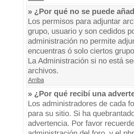
» ¿Por qué no se puede añad
Los permisos para adjuntar arc
grupo, usuario y son cedidos po
administración no permite adjun
encuentras ó solo ciertos gru
La Administración si no está s
archivos.
Arriba
» ¿Por qué recibí una advert
Los administradores de cada fo
para su sitio. Si ha quebrantad
advertencia. Por favor recuerde
administración del foro, y el 