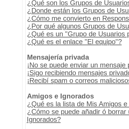
¿Qué son los Grupos de Usuario
¿Donde están los Grupos de Usua
¿Cómo me convierto en Respons
¿Por qué algunos Grupos de Usua
¿Qué es un "Grupo de Usuarios 
¿Qué es el enlace "El equipo"?
Mensajería privada
¡No se puede enviar un mensaje 
¡Sigo recibiendo mensajes priva
¡Recibí spam o correos maliciosos
Amigos e Ignorados
¿Qué es la lista de Mis Amigos e
¿Cómo se puede añadir ó borrar u
Ignorados?