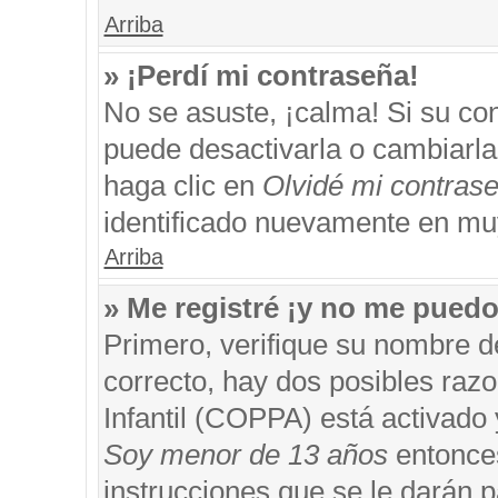
Arriba
» ¡Perdí mi contraseña!
No se asuste, ¡calma! Si su c
puede desactivarla o cambiarla. 
haga clic en
Olvidé mi contras
identificado nuevamente en mu
Arriba
» Me registré ¡y no me puedo 
Primero, verifique su nombre d
correcto, hay dos posibles razo
Infantil (COPPA) está activado 
Soy menor de 13 años
entonces
instrucciones que se le darán p