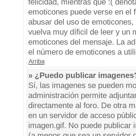
felicidad, mientras que :( denot
emoticones puede verse en el f
abusar del uso de emoticones,
vuelva muy díficil de leer y u
emoticones del mensaje. La admi
el número de emoticones a util
Arriba
» ¿Puedo publicar imagenes
Sí, las imagenes se pueden mos
administración permite adjunta
directamente al foro. De otra 
en un servidor de acceso públic
imagen.gif. No puede publicar
(a menos que sea un servidor d