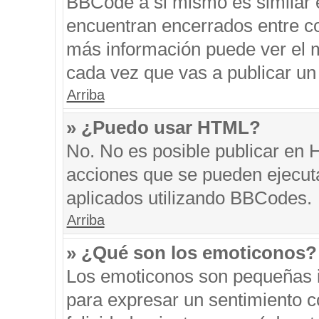
BBCode a si mismo es similar e
encuentran encerrados entre cor
más información puede ver el 
cada vez que vas a publicar un
Arriba
» ¿Puedo usar HTML?
No. No es posible publicar en
acciones que se pueden ejecut
aplicados utilizando BBCodes.
Arriba
» ¿Qué son los emoticonos?
Los emoticonos son pequeñas i
para expresar un sentimiento co