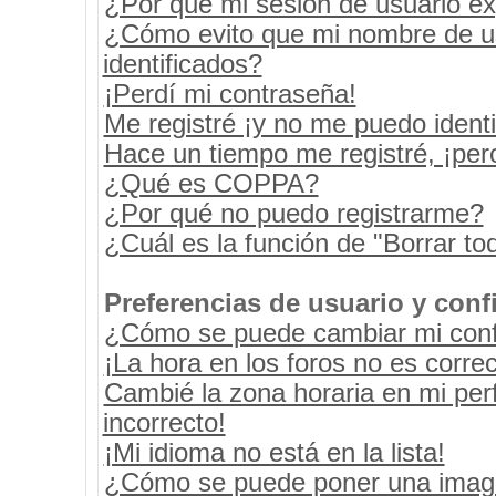
¿Por qué mi sesión de usuario e
¿Cómo evito que mi nombre de usu
identificados?
¡Perdí mi contraseña!
Me registré ¡y no me puedo identif
Hace un tiempo me registré, ¡pe
¿Qué es COPPA?
¿Por qué no puedo registrarme?
¿Cuál es la función de "Borrar tod
Preferencias de usuario y conf
¿Cómo se puede cambiar mi conf
¡La hora en los foros no es correc
Cambié la zona horaria en mi perf
incorrecto!
¡Mi idioma no está en la lista!
¿Cómo se puede poner una image