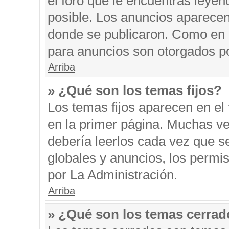
el foro que le encuentras leyen
posible. Los anuncios aparecen 
donde se publicaron. Como en l
para anuncios son otorgados po
Arriba
» ¿Qué son los temas fijos?
Los temas fijos aparecen en el 
en la primer página. Muchas ve
debería leerlos cada vez que s
globales y anuncios, los permi
por La Administración.
Arriba
» ¿Qué son los temas cerra