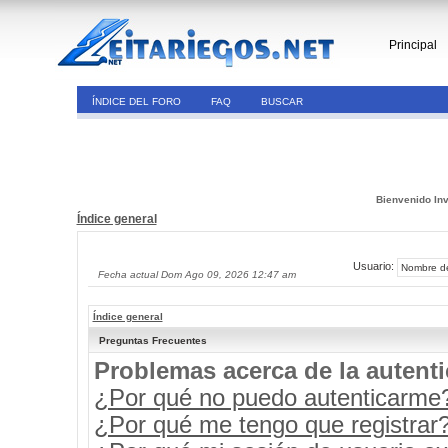
Principal
ÍNDICE DEL FORO
FAQ
BUSCAR
Bienvenido Inv
Índice general
Usuario:
Fecha actual Dom Ago 09, 2026 12:47 am
Índice general
Preguntas Frecuentes
Problemas acerca de la autenti
¿Por qué no puedo autenticarme
¿Por qué me tengo que registrar