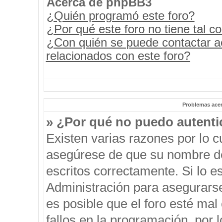
Acerca de phpBB3
¿Quién programó este foro?
¿Por qué este foro no tiene tal c
¿Con quién se puede contactar a
relacionados con este foro?
Problemas acerc
» ¿Por qué no puedo autent
Existen varias razones por lo 
asegúrese de que su nombre de
escritos correctamente. Si lo 
Administración para asegurars
es posible que el foro esté mal
fallos en la programación, por 