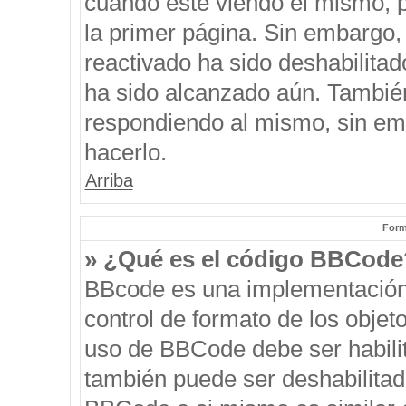
cuando esté viendo el mismo, pu
la primer página. Sin embargo, 
reactivado ha sido deshabilitad
ha sido alcanzado aún. También
respondiendo al mismo, sin emb
hacerlo.
Arriba
Form
» ¿Qué es el código BBCode
BBcode es una implementación
control de formato de los objeto
uso de BBCode debe ser habilit
también puede ser deshabilitad