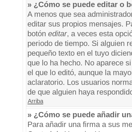
» ¿Cómo se puede editar o b
A menos que sea administrador
editar sus propios mensajes. Pa
botón
editar
, a veces esta opci
periodo de tiempo. Si alguien 
pequeño texto en el tuyo dicie
que lo ha hecho. No aparece si
el que lo editó, aunque la may
aclaratorio. Los usuarios norm
de que alguien haya respondid
Arriba
» ¿Cómo se puede añadir un
Para añadir una firma a sus me