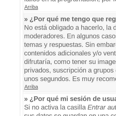
Arriba
» ¿Por qué me tengo que reg
No está obligado a hacerlo, la 
moderadores. En algunos casos 
temas y respuestas. Sin embarg
contenidos adicionales y/o ven
difrutaría, como tener su imag
privados, suscripción a grupos 
unos segundos. Es muy recom
Arriba
» ¿Por qué mi sesión de usu
Si no activa la casilla
Entrar a
sus datos se guardan en una coo