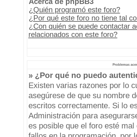
Acerca de phpBB3
¿Quién programó este foro?
¿Por qué este foro no tiene tal c
¿Con quién se puede contactar a
relacionados con este foro?
Problemas acerc
» ¿Por qué no puedo autent
Existen varias razones por lo 
asegúrese de que su nombre de
escritos correctamente. Si lo 
Administración para asegurars
es posible que el foro esté mal
fallos en la programación, por 