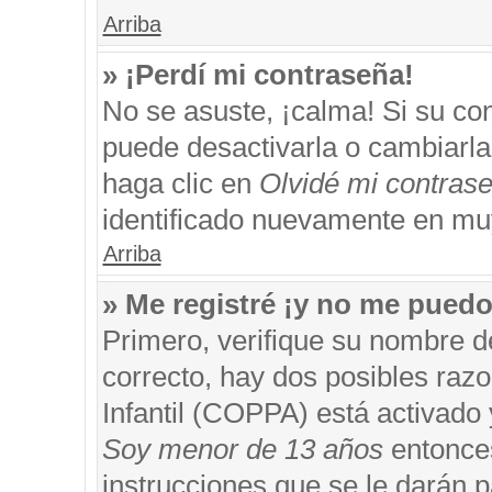
Arriba
» ¡Perdí mi contraseña!
No se asuste, ¡calma! Si su c
puede desactivarla o cambiarla. 
haga clic en
Olvidé mi contras
identificado nuevamente en mu
Arriba
» Me registré ¡y no me puedo 
Primero, verifique su nombre d
correcto, hay dos posibles razo
Infantil (COPPA) está activado 
Soy menor de 13 años
entonces
instrucciones que se le darán p