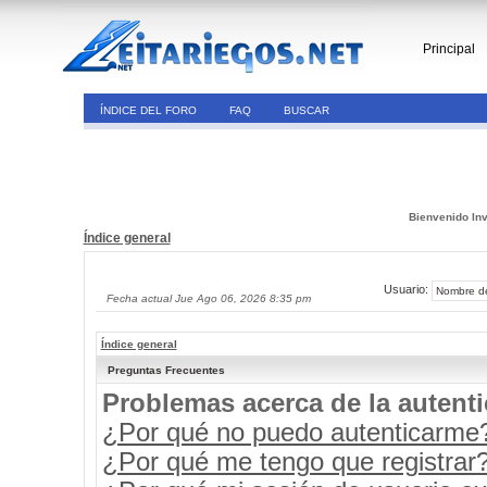
Principal
ÍNDICE DEL FORO
FAQ
BUSCAR
Bienvenido Inv
Índice general
Usuario:
Fecha actual Jue Ago 06, 2026 8:35 pm
Índice general
Preguntas Frecuentes
Problemas acerca de la autenti
¿Por qué no puedo autenticarme
¿Por qué me tengo que registrar