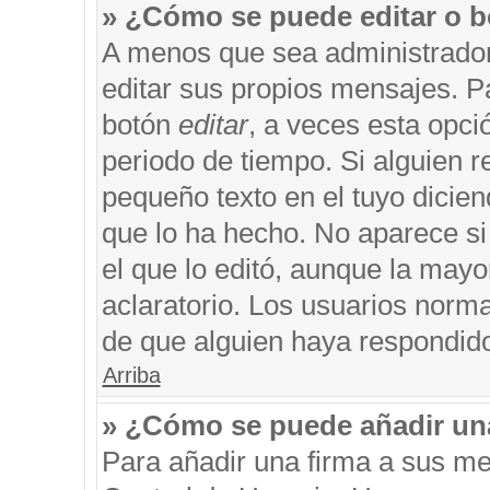
» ¿Cómo se puede editar o b
A menos que sea administrador
editar sus propios mensajes. Pa
botón
editar
, a veces esta opci
periodo de tiempo. Si alguien 
pequeño texto en el tuyo dicie
que lo ha hecho. No aparece si
el que lo editó, aunque la may
aclaratorio. Los usuarios norm
de que alguien haya respondid
Arriba
» ¿Cómo se puede añadir un
Para añadir una firma a sus me