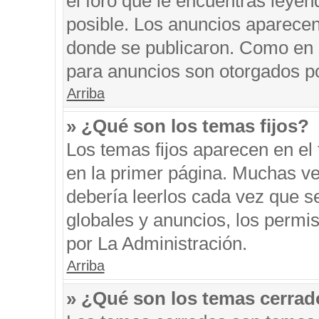
el foro que le encuentras leyen
posible. Los anuncios aparecen 
donde se publicaron. Como en l
para anuncios son otorgados po
Arriba
» ¿Qué son los temas fijos?
Los temas fijos aparecen en el 
en la primer página. Muchas ve
debería leerlos cada vez que s
globales y anuncios, los permi
por La Administración.
Arriba
» ¿Qué son los temas cerra