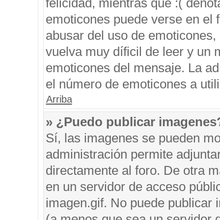
felicidad, mientras que :( denot
emoticones puede verse en el f
abusar del uso de emoticones,
vuelva muy díficil de leer y u
emoticones del mensaje. La admi
el número de emoticones a util
Arriba
» ¿Puedo publicar imagenes
Sí, las imagenes se pueden mos
administración permite adjunta
directamente al foro. De otra 
en un servidor de acceso públic
imagen.gif. No puede publicar
(a menos que sea un servidor d