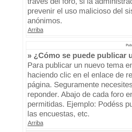
través del foro, si la administra
prevenir el uso malicioso del s
anónimos.
Arriba
Pub
» ¿Cómo se puede publicar u
Para publicar un nuevo tema en
haciendo clic en el enlace de r
página. Seguramente necesites 
reponder. Abajo de cada foro e
permitidas. Ejemplo: Podéss p
las encuestas, etc.
Arriba