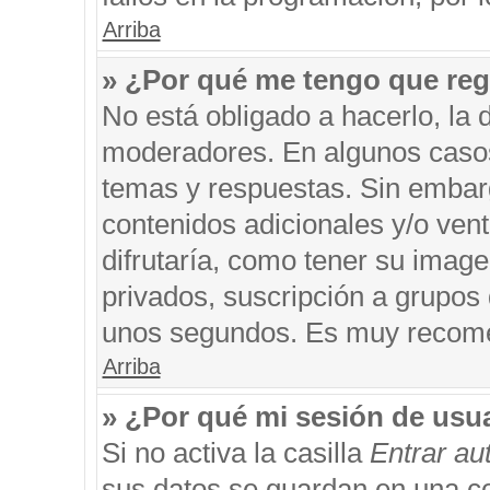
Arriba
» ¿Por qué me tengo que reg
No está obligado a hacerlo, la 
moderadores. En algunos casos 
temas y respuestas. Sin embarg
contenidos adicionales y/o ven
difrutaría, como tener su imag
privados, suscripción a grupos 
unos segundos. Es muy recom
Arriba
» ¿Por qué mi sesión de usu
Si no activa la casilla
Entrar a
sus datos se guardan en una coo