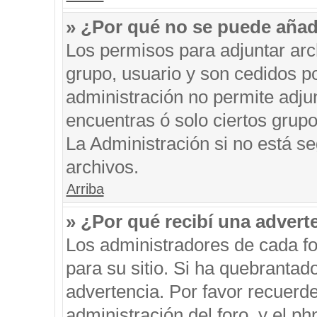
» ¿Por qué no se puede añad
Los permisos para adjuntar arc
grupo, usuario y son cedidos po
administración no permite adjun
encuentras ó solo ciertos gru
La Administración si no está s
archivos.
Arriba
» ¿Por qué recibí una advert
Los administradores de cada fo
para su sitio. Si ha quebrantad
advertencia. Por favor recuerde
administración del foro, y el 