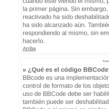
cuando esté viendo el mismo, pu
la primer página. Sin embargo, 
reactivado ha sido deshabilitad
ha sido alcanzado aún. También
respondiendo al mismo, sin emb
hacerlo.
Arriba
Form
» ¿Qué es el código BBCode
BBcode es una implementación
control de formato de los objeto
uso de BBCode debe ser habilit
también puede ser deshabilitad