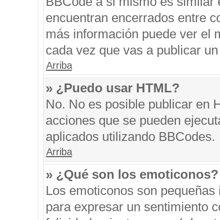
BBCode a si mismo es similar e
encuentran encerrados entre cor
más información puede ver el 
cada vez que vas a publicar un
Arriba
» ¿Puedo usar HTML?
No. No es posible publicar en
acciones que se pueden ejecut
aplicados utilizando BBCodes.
Arriba
» ¿Qué son los emoticonos?
Los emoticonos son pequeñas i
para expresar un sentimiento co