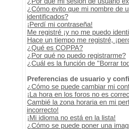
¿Por qué mi sesión de usuario e
¿Cómo evito que mi nombre de usu
identificados?
¡Perdí mi contraseña!
Me registré ¡y no me puedo identif
Hace un tiempo me registré, ¡pe
¿Qué es COPPA?
¿Por qué no puedo registrarme?
¿Cuál es la función de "Borrar tod
Preferencias de usuario y conf
¿Cómo se puede cambiar mi conf
¡La hora en los foros no es correc
Cambié la zona horaria en mi perf
incorrecto!
¡Mi idioma no está en la lista!
¿Cómo se puede poner una image