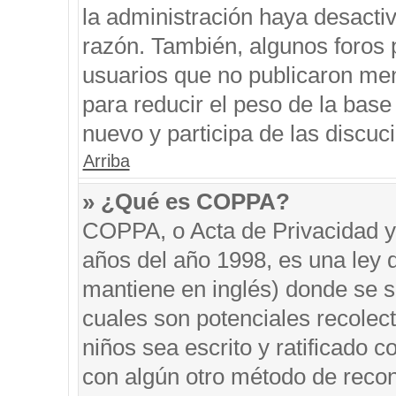
la administración haya desacti
razón. También, algunos foros
usuarios que no publicaron men
para reducir el peso de la base 
nuevo y participa de las discuc
Arriba
» ¿Qué es COPPA?
COPPA, o Acta de Privacidad y
años del año 1998, es una ley 
mantiene en inglés) donde se sol
cuales son potenciales recolect
niños sea escrito y ratificado 
con algún otro método de recon