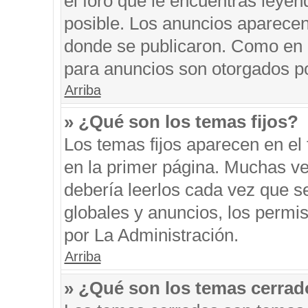
el foro que le encuentras leyen
posible. Los anuncios aparecen 
donde se publicaron. Como en l
para anuncios son otorgados po
Arriba
» ¿Qué son los temas fijos?
Los temas fijos aparecen en el 
en la primer página. Muchas ve
debería leerlos cada vez que s
globales y anuncios, los permi
por La Administración.
Arriba
» ¿Qué son los temas cerra