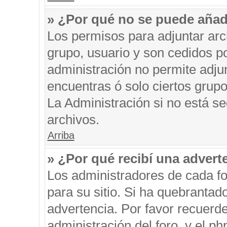
» ¿Por qué no se puede añad
Los permisos para adjuntar arc
grupo, usuario y son cedidos po
administración no permite adjun
encuentras ó solo ciertos gru
La Administración si no está s
archivos.
Arriba
» ¿Por qué recibí una advert
Los administradores de cada fo
para su sitio. Si ha quebrantad
advertencia. Por favor recuerde
administración del foro, y el 