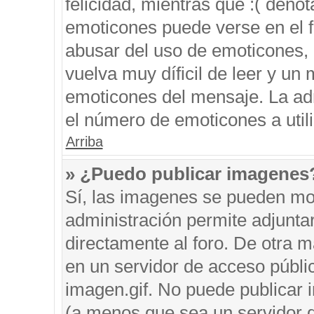
felicidad, mientras que :( denot
emoticones puede verse en el f
abusar del uso de emoticones,
vuelva muy díficil de leer y u
emoticones del mensaje. La admi
el número de emoticones a util
Arriba
» ¿Puedo publicar imagenes
Sí, las imagenes se pueden mos
administración permite adjunta
directamente al foro. De otra 
en un servidor de acceso públic
imagen.gif. No puede publicar
(a menos que sea un servidor d