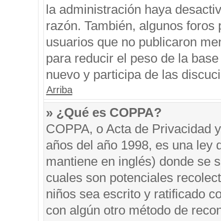
la administración haya desacti
razón. También, algunos foros
usuarios que no publicaron men
para reducir el peso de la base 
nuevo y participa de las discuc
Arriba
» ¿Qué es COPPA?
COPPA, o Acta de Privacidad y
años del año 1998, es una ley 
mantiene en inglés) donde se sol
cuales son potenciales recolect
niños sea escrito y ratificado 
con algún otro método de recon