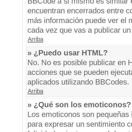
BBCode a si mismo es similar e
encuentran encerrados entre cor
más información puede ver el 
cada vez que vas a publicar un
Arriba
» ¿Puedo usar HTML?
No. No es posible publicar en
acciones que se pueden ejecut
aplicados utilizando BBCodes.
Arriba
» ¿Qué son los emoticonos?
Los emoticonos son pequeñas i
para expresar un sentimiento co