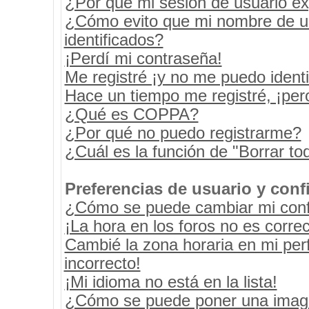
¿Por qué mi sesión de usuario e
¿Cómo evito que mi nombre de usu
identificados?
¡Perdí mi contraseña!
Me registré ¡y no me puedo identif
Hace un tiempo me registré, ¡pe
¿Qué es COPPA?
¿Por qué no puedo registrarme?
¿Cuál es la función de "Borrar tod
Preferencias de usuario y conf
¿Cómo se puede cambiar mi conf
¡La hora en los foros no es correc
Cambié la zona horaria en mi perf
incorrecto!
¡Mi idioma no está en la lista!
¿Cómo se puede poner una image