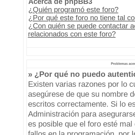
Acerca de phpBB3
¿Quién programó este foro?
¿Por qué este foro no tiene tal c
¿Con quién se puede contactar a
relacionados con este foro?
Problemas acerc
» ¿Por qué no puedo autent
Existen varias razones por lo 
asegúrese de que su nombre de
escritos correctamente. Si lo 
Administración para asegurars
es posible que el foro esté mal
fallos en la programación, por 