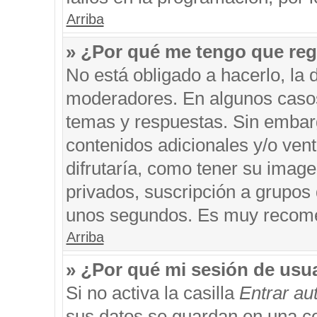
Arriba
» ¿Por qué me tengo que reg
No está obligado a hacerlo, la 
moderadores. En algunos casos 
temas y respuestas. Sin embarg
contenidos adicionales y/o ven
difrutaría, como tener su imag
privados, suscripción a grupos 
unos segundos. Es muy recom
Arriba
» ¿Por qué mi sesión de usu
Si no activa la casilla
Entrar a
sus datos se guardan en una coo