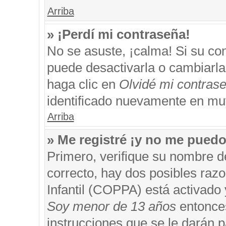
Arriba
» ¡Perdí mi contraseña!
No se asuste, ¡calma! Si su c
puede desactivarla o cambiarla. 
haga clic en
Olvidé mi contras
identificado nuevamente en mu
Arriba
» Me registré ¡y no me puedo 
Primero, verifique su nombre d
correcto, hay dos posibles razo
Infantil (COPPA) está activado 
Soy menor de 13 años
entonces
instrucciones que se le darán p