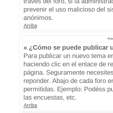
través del foro, si la administra
prevenir el uso malicioso del s
anónimos.
Arriba
Pub
» ¿Cómo se puede publicar u
Para publicar un nuevo tema en
haciendo clic en el enlace de r
página. Seguramente necesites 
reponder. Abajo de cada foro e
permitidas. Ejemplo: Podéss p
las encuestas, etc.
Arriba