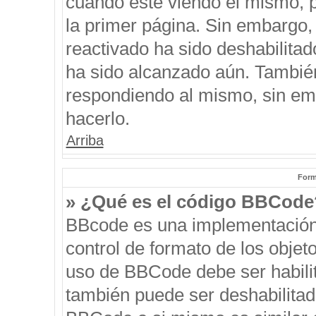
cuando esté viendo el mismo, pu
la primer página. Sin embargo, 
reactivado ha sido deshabilitad
ha sido alcanzado aún. También
respondiendo al mismo, sin emb
hacerlo.
Arriba
Form
» ¿Qué es el código BBCode
BBcode es una implementación
control de formato de los objeto
uso de BBCode debe ser habilit
también puede ser deshabilitad