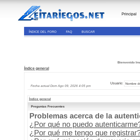
Principal
ÍNDICE DEL FORO
FAQ
BUSCAR
Bienvenido Inv
Índice general
Usuario:
Fecha actual Dom Ago 09, 2026 4:05 pm
Índice general
Preguntas Frecuentes
Problemas acerca de la autenti
¿Por qué no puedo autenticarme
¿Por qué me tengo que registrar