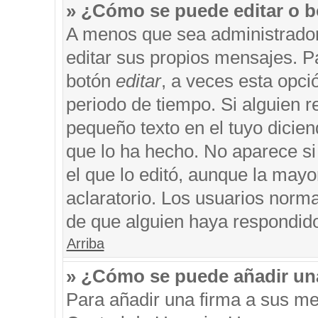
» ¿Cómo se puede editar o b
A menos que sea administrador
editar sus propios mensajes. Pa
botón
editar
, a veces esta opci
periodo de tiempo. Si alguien 
pequeño texto en el tuyo dicie
que lo ha hecho. No aparece si
el que lo editó, aunque la may
aclaratorio. Los usuarios norm
de que alguien haya respondid
Arriba
» ¿Cómo se puede añadir un
Para añadir una firma a sus me