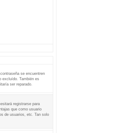
 contraseña se encuentren
o excluído. También es
taría ser reparado.
sitará registrarse para
entajas que como usuario
os de usuarios, etc. Tan solo