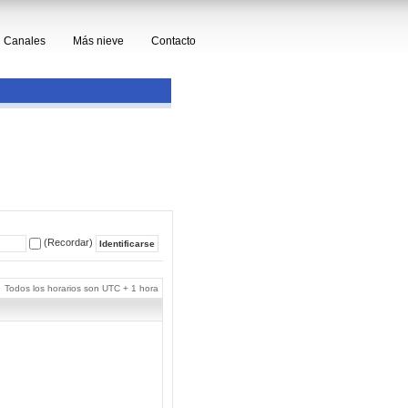
Canales
Más nieve
Contacto
(Recordar)
Todos los horarios son UTC + 1 hora