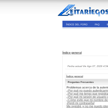
ÍNDICE DEL FORO
FAQ
Índice general
Fecha actual Vie Ago 07, 2026 4:5
Índice general
Preguntas Frecuentes
Problemas acerca de la autent
¿Por qué no puedo autenticar
¿Por qué me tengo que registra
¿Por qué mi sesión de usuario
¿Cómo evito que mi nombre de u
¡Perdí mi contraseña!
Me registré ¡y no me puedo ident