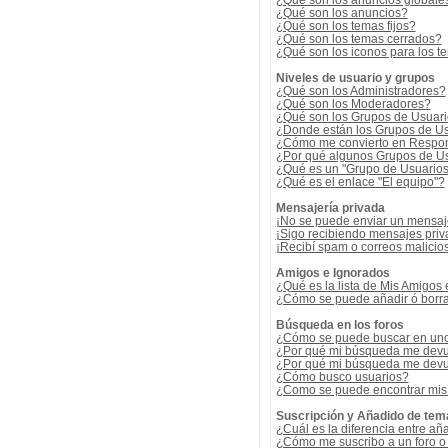
¿Qué son los anuncios globale
¿Qué son los anuncios?
¿Qué son los temas fijos?
¿Qué son los temas cerrados?
¿Qué son los iconos para los t
Niveles de usuario y grupos
¿Qué son los Administradores?
¿Qué son los Moderadores?
¿Qué son los Grupos de Usuar
¿Donde están los Grupos de Us
¿Cómo me convierto en Respon
¿Por qué algunos Grupos de Us
¿Qué es un "Grupo de Usuario
¿Qué es el enlace "El equipo"?
Mensajería privada
¡No se puede enviar un mensaj
¡Sigo recibiendo mensajes pri
¡Recibí spam o correos malicios
Amigos e Ignorados
¿Qué es la lista de Mis Amigos
¿Cómo se puede añadir ó borrar
Búsqueda en los foros
¿Cómo se puede buscar en uno 
¿Por qué mi búsqueda me devu
¿Por qué mi búsqueda me devu
¿Cómo busco usuarios?
¿Como se puede encontrar mis
Suscripción y Añadido de tem
¿Cuál es la diferencia entre añ
¿Cómo me suscribo a un foro o