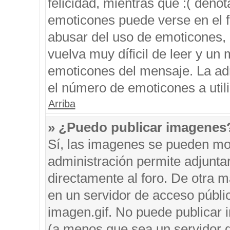
felicidad, mientras que :( denot
emoticones puede verse en el f
abusar del uso de emoticones,
vuelva muy díficil de leer y u
emoticones del mensaje. La admi
el número de emoticones a util
Arriba
» ¿Puedo publicar imagenes
Sí, las imagenes se pueden mos
administración permite adjunta
directamente al foro. De otra 
en un servidor de acceso públic
imagen.gif. No puede publicar
(a menos que sea un servidor d