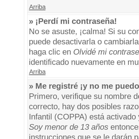
Arriba
» ¡Perdí mi contraseña!
No se asuste, ¡calma! Si su c
puede desactivarla o cambiarla. 
haga clic en
Olvidé mi contras
identificado nuevamente en mu
Arriba
» Me registré ¡y no me puedo 
Primero, verifique su nombre d
correcto, hay dos posibles razo
Infantil (COPPA) está activado 
Soy menor de 13 años
entonces
instrucciones que se le darán p