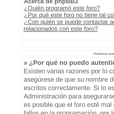
Acerca de phpBB3
¿Quién programó este foro?
¿Por qué este foro no tiene tal c
¿Con quién se puede contactar a
relacionados con este foro?
Problemas acerc
» ¿Por qué no puedo autent
Existen varias razones por lo 
asegúrese de que su nombre de
escritos correctamente. Si lo 
Administración para asegurars
es posible que el foro esté mal
fallos en la programación, por 