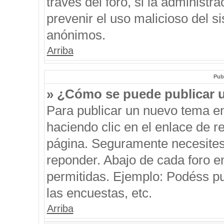
través del foro, si la administra
prevenir el uso malicioso del s
anónimos.
Arriba
Pub
» ¿Cómo se puede publicar u
Para publicar un nuevo tema en
haciendo clic en el enlace de r
página. Seguramente necesites 
reponder. Abajo de cada foro e
permitidas. Ejemplo: Podéss p
las encuestas, etc.
Arriba