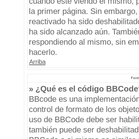
cuando esté viendo el mismo, pu
la primer página. Sin embargo, 
reactivado ha sido deshabilitad
ha sido alcanzado aún. También
respondiendo al mismo, sin emb
hacerlo.
Arriba
Form
» ¿Qué es el código BBCode
BBcode es una implementación
control de formato de los objeto
uso de BBCode debe ser habilit
también puede ser deshabilitad