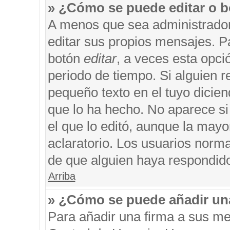
» ¿Cómo se puede editar o b
A menos que sea administrador
editar sus propios mensajes. Pa
botón
editar
, a veces esta opci
periodo de tiempo. Si alguien 
pequeño texto en el tuyo dicie
que lo ha hecho. No aparece si
el que lo editó, aunque la may
aclaratorio. Los usuarios norm
de que alguien haya respondid
Arriba
» ¿Cómo se puede añadir un
Para añadir una firma a sus me