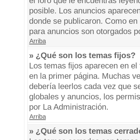
el foro que le encuentras leyen
posible. Los anuncios aparecen 
donde se publicaron. Como en l
para anuncios son otorgados po
Arriba
» ¿Qué son los temas fijos?
Los temas fijos aparecen en el 
en la primer página. Muchas ve
debería leerlos cada vez que s
globales y anuncios, los permi
por La Administración.
Arriba
» ¿Qué son los temas cerra