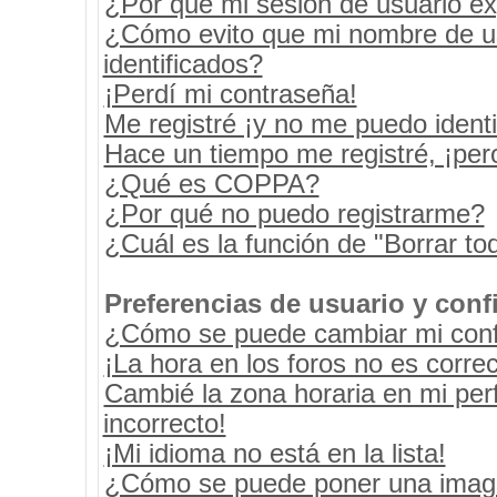
¿Por qué mi sesión de usuario e
¿Cómo evito que mi nombre de usu
identificados?
¡Perdí mi contraseña!
Me registré ¡y no me puedo identif
Hace un tiempo me registré, ¡pe
¿Qué es COPPA?
¿Por qué no puedo registrarme?
¿Cuál es la función de "Borrar tod
Preferencias de usuario y conf
¿Cómo se puede cambiar mi conf
¡La hora en los foros no es correc
Cambié la zona horaria en mi perf
incorrecto!
¡Mi idioma no está en la lista!
¿Cómo se puede poner una image