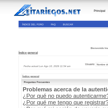
Principal
ÍNDICE DEL FORO
FAQ
BUSCAR
Bienvenido Inv
Índice general
Usuario:
Fecha actual Lun Ago 10, 2026 11:54 am
Índice general
Preguntas Frecuentes
Problemas acerca de la autenti
¿Por qué no puedo autenticarme
¿Por qué me tengo que registrar