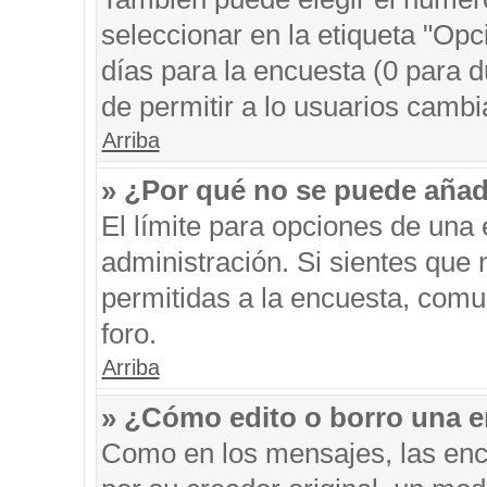
seleccionar en la etiqueta "Opc
días para la encuesta (0 para du
de permitir a lo usuarios cambi
Arriba
» ¿Por qué no se puede añad
El límite para opciones de una 
administración. Si sientes que
permitidas a la encuesta, comu
foro.
Arriba
» ¿Cómo edito o borro una 
Como en los mensajes, las enc