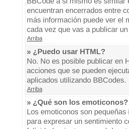
BBCode a si mismo es similar e
encuentran encerrados entre cor
más información puede ver el 
cada vez que vas a publicar un
Arriba
» ¿Puedo usar HTML?
No. No es posible publicar en
acciones que se pueden ejecut
aplicados utilizando BBCodes.
Arriba
» ¿Qué son los emoticonos?
Los emoticonos son pequeñas i
para expresar un sentimiento co