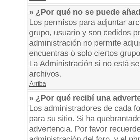
» ¿Por qué no se puede añad
Los permisos para adjuntar arc
grupo, usuario y son cedidos po
administración no permite adjun
encuentras ó solo ciertos gru
La Administración si no está s
archivos.
Arriba
» ¿Por qué recibí una advert
Los administradores de cada fo
para su sitio. Si ha quebrantad
advertencia. Por favor recuerde
administración del foro, y el 