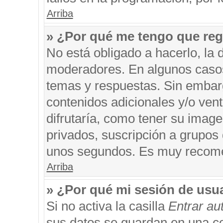
Arriba
» ¿Por qué me tengo que reg
No está obligado a hacerlo, la 
moderadores. En algunos casos 
temas y respuestas. Sin embarg
contenidos adicionales y/o ven
difrutaría, como tener su imag
privados, suscripción a grupos 
unos segundos. Es muy recom
Arriba
» ¿Por qué mi sesión de usu
Si no activa la casilla
Entrar a
sus datos se guardan en una coo