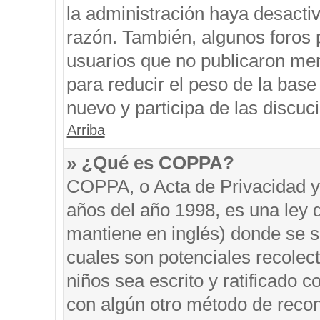
la administración haya desacti
razón. También, algunos foros
usuarios que no publicaron men
para reducir el peso de la base 
nuevo y participa de las discuc
Arriba
» ¿Qué es COPPA?
COPPA, o Acta de Privacidad y
años del año 1998, es una ley 
mantiene en inglés) donde se sol
cuales son potenciales recolect
niños sea escrito y ratificado 
con algún otro método de recon