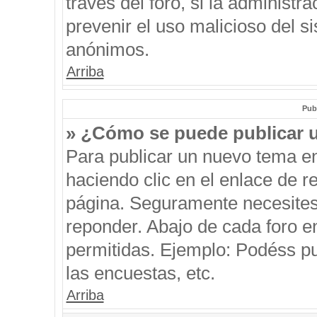
través del foro, si la administra
prevenir el uso malicioso del s
anónimos.
Arriba
Pub
» ¿Cómo se puede publicar u
Para publicar un nuevo tema en
haciendo clic en el enlace de r
página. Seguramente necesites 
reponder. Abajo de cada foro e
permitidas. Ejemplo: Podéss p
las encuestas, etc.
Arriba