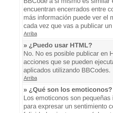
BBCode a si mismo es similar e
encuentran encerrados entre cor
más información puede ver el 
cada vez que vas a publicar un
Arriba
» ¿Puedo usar HTML?
No. No es posible publicar en
acciones que se pueden ejecut
aplicados utilizando BBCodes.
Arriba
» ¿Qué son los emoticonos?
Los emoticonos son pequeñas i
para expresar un sentimiento co