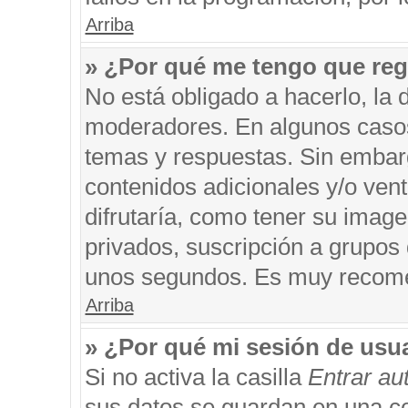
Arriba
» ¿Por qué me tengo que reg
No está obligado a hacerlo, la 
moderadores. En algunos casos 
temas y respuestas. Sin embarg
contenidos adicionales y/o ven
difrutaría, como tener su imag
privados, suscripción a grupos 
unos segundos. Es muy recom
Arriba
» ¿Por qué mi sesión de usu
Si no activa la casilla
Entrar a
sus datos se guardan en una coo