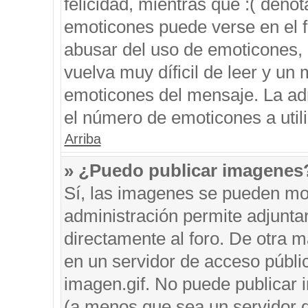
felicidad, mientras que :( denot
emoticones puede verse en el f
abusar del uso de emoticones,
vuelva muy díficil de leer y u
emoticones del mensaje. La admi
el número de emoticones a util
Arriba
» ¿Puedo publicar imagenes
Sí, las imagenes se pueden mos
administración permite adjunta
directamente al foro. De otra 
en un servidor de acceso públic
imagen.gif. No puede publicar
(a menos que sea un servidor d