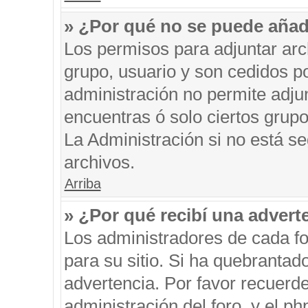
» ¿Por qué no se puede añad
Los permisos para adjuntar arc
grupo, usuario y son cedidos po
administración no permite adjun
encuentras ó solo ciertos gru
La Administración si no está s
archivos.
Arriba
» ¿Por qué recibí una advert
Los administradores de cada fo
para su sitio. Si ha quebrantad
advertencia. Por favor recuerde
administración del foro, y el 