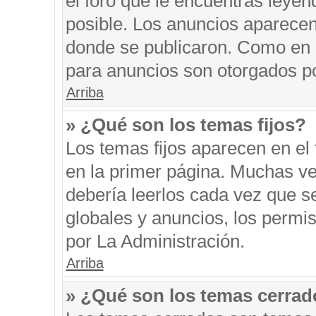
el foro que le encuentras leyen
posible. Los anuncios aparecen 
donde se publicaron. Como en l
para anuncios son otorgados po
Arriba
» ¿Qué son los temas fijos?
Los temas fijos aparecen en el 
en la primer página. Muchas ve
debería leerlos cada vez que s
globales y anuncios, los permi
por La Administración.
Arriba
» ¿Qué son los temas cerra