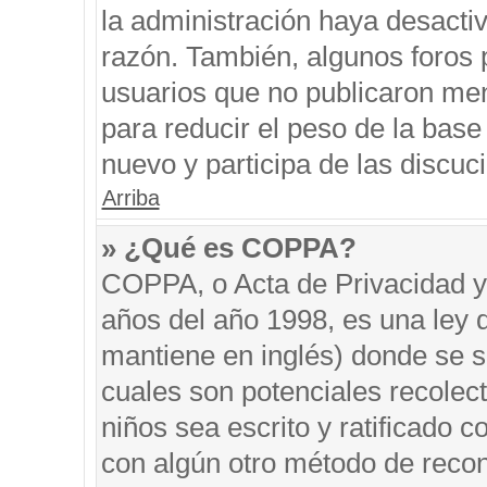
la administración haya desacti
razón. También, algunos foros
usuarios que no publicaron men
para reducir el peso de la base 
nuevo y participa de las discuc
Arriba
» ¿Qué es COPPA?
COPPA, o Acta de Privacidad y
años del año 1998, es una ley 
mantiene en inglés) donde se sol
cuales son potenciales recolect
niños sea escrito y ratificado 
con algún otro método de recon