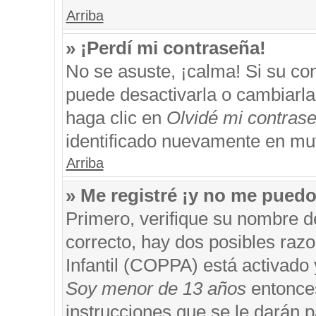
Arriba
» ¡Perdí mi contraseña!
No se asuste, ¡calma! Si su c
puede desactivarla o cambiarla. 
haga clic en
Olvidé mi contras
identificado nuevamente en mu
Arriba
» Me registré ¡y no me puedo 
Primero, verifique su nombre d
correcto, hay dos posibles razo
Infantil (COPPA) está activado 
Soy menor de 13 años
entonces
instrucciones que se le darán p