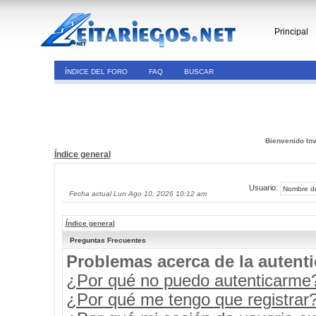
Principal
ÍNDICE DEL FORO
FAQ
BUSCAR
Bienvenido Inv
Índice general
Usuario:
Fecha actual Lun Ago 10, 2026 10:12 am
Índice general
Preguntas Frecuentes
Problemas acerca de la autenti
¿Por qué no puedo autenticarme
¿Por qué me tengo que registrar