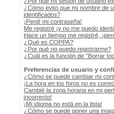
¿Por qué mi sesión de usuario e
¿Cómo evito que mi nombre de usu
identificados?
¡Perdí mi contraseña!
Me registré ¡y no me puedo identif
Hace un tiempo me registré, ¡pe
¿Qué es COPPA?
¿Por qué no puedo registrarme?
¿Cuál es la función de "Borrar tod
Preferencias de usuario y conf
¿Cómo se puede cambiar mi conf
¡La hora en los foros no es correc
Cambié la zona horaria en mi perf
incorrecto!
¡Mi idioma no está en la lista!
¿Cómo se puede poner una image