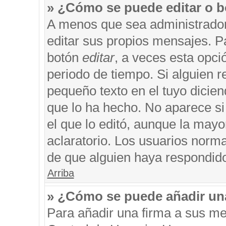
» ¿Cómo se puede editar o b
A menos que sea administrador
editar sus propios mensajes. Pa
botón
editar
, a veces esta opci
periodo de tiempo. Si alguien 
pequeño texto en el tuyo dicie
que lo ha hecho. No aparece si
el que lo editó, aunque la may
aclaratorio. Los usuarios norm
de que alguien haya respondid
Arriba
» ¿Cómo se puede añadir un
Para añadir una firma a sus me