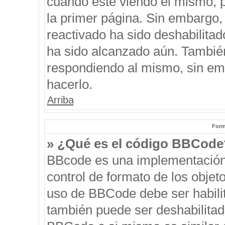
cuando esté viendo el mismo, pu
la primer página. Sin embargo, 
reactivado ha sido deshabilitad
ha sido alcanzado aún. También
respondiendo al mismo, sin emb
hacerlo.
Arriba
Form
» ¿Qué es el código BBCode
BBcode es una implementación
control de formato de los objeto
uso de BBCode debe ser habilit
también puede ser deshabilitad