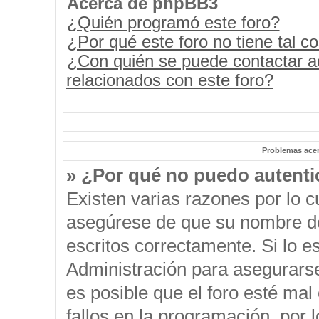
Acerca de phpBB3
¿Quién programó este foro?
¿Por qué este foro no tiene tal c
¿Con quién se puede contactar a
relacionados con este foro?
Problemas acerc
» ¿Por qué no puedo autent
Existen varias razones por lo 
asegúrese de que su nombre de
escritos correctamente. Si lo 
Administración para asegurars
es posible que el foro esté mal
fallos en la programación, por 