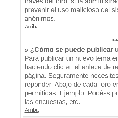
través del foro, si la administra
prevenir el uso malicioso del s
anónimos.
Arriba
Pub
» ¿Cómo se puede publicar u
Para publicar un nuevo tema en
haciendo clic en el enlace de r
página. Seguramente necesites 
reponder. Abajo de cada foro e
permitidas. Ejemplo: Podéss p
las encuestas, etc.
Arriba