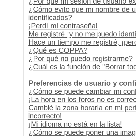
¿Por qué mi sesión de usuario e
¿Cómo evito que mi nombre de usu
identificados?
¡Perdí mi contraseña!
Me registré ¡y no me puedo identif
Hace un tiempo me registré, ¡pe
¿Qué es COPPA?
¿Por qué no puedo registrarme?
¿Cuál es la función de "Borrar tod
Preferencias de usuario y conf
¿Cómo se puede cambiar mi conf
¡La hora en los foros no es correc
Cambié la zona horaria en mi perf
incorrecto!
¡Mi idioma no está en la lista!
¿Cómo se puede poner una image