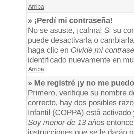
Arriba
» ¡Perdí mi contraseña!
No se asuste, ¡calma! Si su c
puede desactivarla o cambiarla. 
haga clic en
Olvidé mi contras
identificado nuevamente en mu
Arriba
» Me registré ¡y no me puedo 
Primero, verifique su nombre d
correcto, hay dos posibles razo
Infantil (COPPA) está activado 
Soy menor de 13 años
entonces
instrucciones que se le darán p