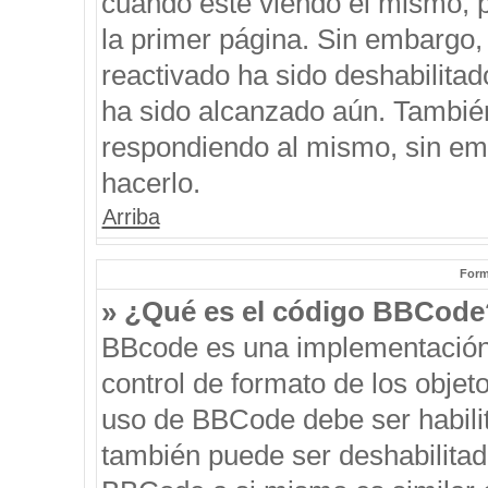
cuando esté viendo el mismo, pu
la primer página. Sin embargo, 
reactivado ha sido deshabilitad
ha sido alcanzado aún. También
respondiendo al mismo, sin emb
hacerlo.
Arriba
Form
» ¿Qué es el código BBCode
BBcode es una implementación
control de formato de los objeto
uso de BBCode debe ser habilit
también puede ser deshabilitad