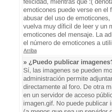
felicidad, mientras que :( denot
emoticones puede verse en el f
abusar del uso de emoticones,
vuelva muy díficil de leer y u
emoticones del mensaje. La admi
el número de emoticones a util
Arriba
» ¿Puedo publicar imagenes
Sí, las imagenes se pueden mos
administración permite adjunta
directamente al foro. De otra 
en un servidor de acceso públic
imagen.gif. No puede publicar
(a menos que sea un servidor d