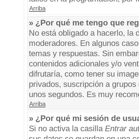
Arriba
» ¿Por qué me tengo que reg
No está obligado a hacerlo, la 
moderadores. En algunos casos 
temas y respuestas. Sin embarg
contenidos adicionales y/o ven
difrutaría, como tener su imag
privados, suscripción a grupos 
unos segundos. Es muy recom
Arriba
» ¿Por qué mi sesión de usu
Si no activa la casilla
Entrar a
sus datos se guardan en una coo