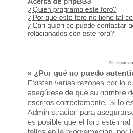
Acerca de phpBB3
¿Quién programó este foro?
¿Por qué este foro no tiene tal c
¿Con quién se puede contactar a
relacionados con este foro?
Problemas acerc
» ¿Por qué no puedo autent
Existen varias razones por lo 
asegúrese de que su nombre de
escritos correctamente. Si lo 
Administración para asegurars
es posible que el foro esté mal
fallos en la programación, por 