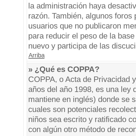
la administración haya desacti
razón. También, algunos foros
usuarios que no publicaron men
para reducir el peso de la base 
nuevo y participa de las discuc
Arriba
» ¿Qué es COPPA?
COPPA, o Acta de Privacidad y
años del año 1998, es una ley 
mantiene en inglés) donde se sol
cuales son potenciales recolect
niños sea escrito y ratificado 
con algún otro método de recon