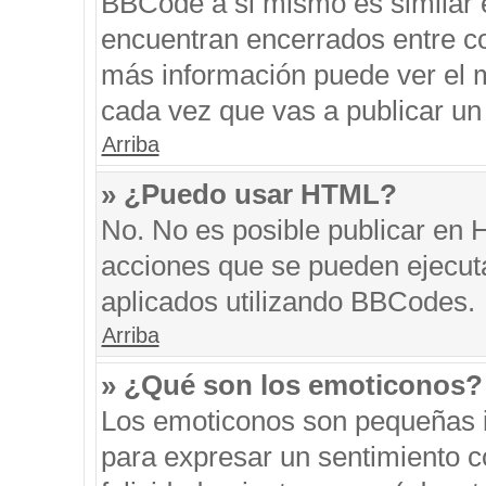
BBCode a si mismo es similar e
encuentran encerrados entre cor
más información puede ver el 
cada vez que vas a publicar un
Arriba
» ¿Puedo usar HTML?
No. No es posible publicar en
acciones que se pueden ejecut
aplicados utilizando BBCodes.
Arriba
» ¿Qué son los emoticonos?
Los emoticonos son pequeñas i
para expresar un sentimiento co