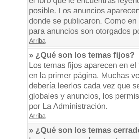
el foro que le encuentras leyen
posible. Los anuncios aparecen 
donde se publicaron. Como en l
para anuncios son otorgados po
Arriba
» ¿Qué son los temas fijos?
Los temas fijos aparecen en el 
en la primer página. Muchas ve
debería leerlos cada vez que s
globales y anuncios, los permi
por La Administración.
Arriba
» ¿Qué son los temas cerra