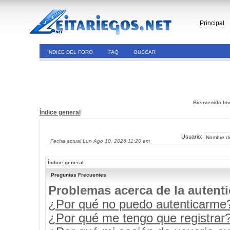
Principal
ÍNDICE DEL FORO
FAQ
BUSCAR
Bienvenido Inv
Índice general
Usuario:
Fecha actual Lun Ago 10, 2026 11:20 am
Índice general
Preguntas Frecuentes
Problemas acerca de la autenti
¿Por qué no puedo autenticarme
¿Por qué me tengo que registrar