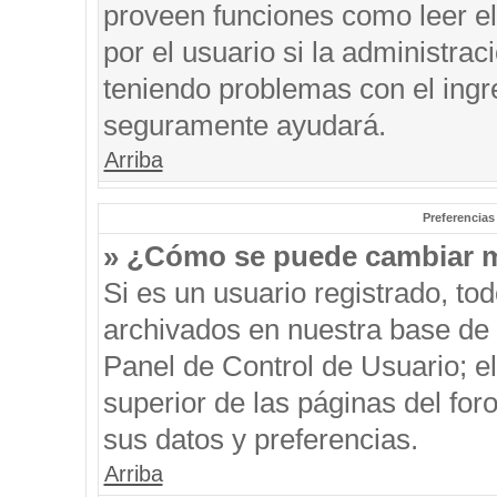
proveen funciones como leer el
por el usuario si la administrac
teniendo problemas con el ingre
seguramente ayudará.
Arriba
Preferencias
» ¿Cómo se puede cambiar m
Si es un usuario registrado, to
archivados en nuestra base de d
Panel de Control de Usuario; el
superior de las páginas del for
sus datos y preferencias.
Arriba