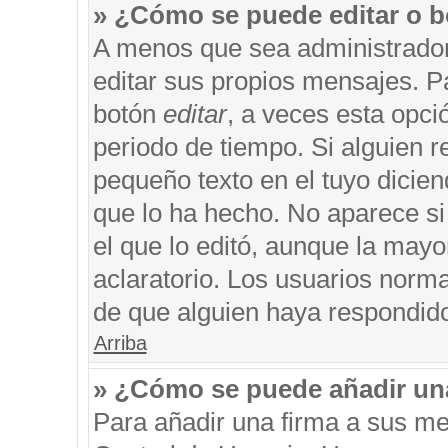
» ¿Cómo se puede editar o b
A menos que sea administrador
editar sus propios mensajes. Pa
botón
editar
, a veces esta opci
periodo de tiempo. Si alguien 
pequeño texto en el tuyo dicie
que lo ha hecho. No aparece si
el que lo editó, aunque la may
aclaratorio. Los usuarios norm
de que alguien haya respondid
Arriba
» ¿Cómo se puede añadir un
Para añadir una firma a sus me