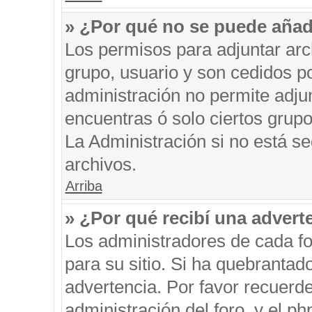
» ¿Por qué no se puede añad
Los permisos para adjuntar arc
grupo, usuario y son cedidos po
administración no permite adjun
encuentras ó solo ciertos gru
La Administración si no está s
archivos.
Arriba
» ¿Por qué recibí una advert
Los administradores de cada fo
para su sitio. Si ha quebrantad
advertencia. Por favor recuerde
administración del foro, y el 