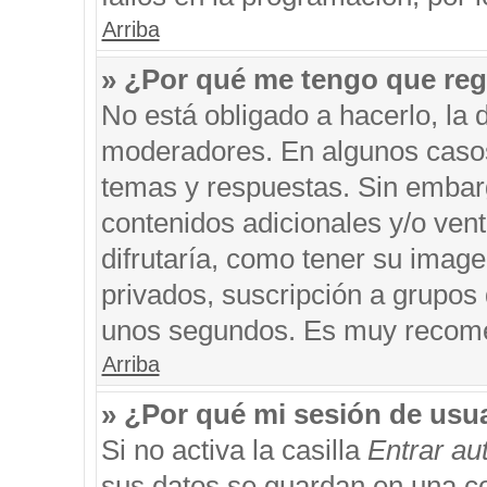
Arriba
» ¿Por qué me tengo que reg
No está obligado a hacerlo, la 
moderadores. En algunos casos 
temas y respuestas. Sin embarg
contenidos adicionales y/o ven
difrutaría, como tener su imag
privados, suscripción a grupos 
unos segundos. Es muy recom
Arriba
» ¿Por qué mi sesión de usu
Si no activa la casilla
Entrar a
sus datos se guardan en una coo