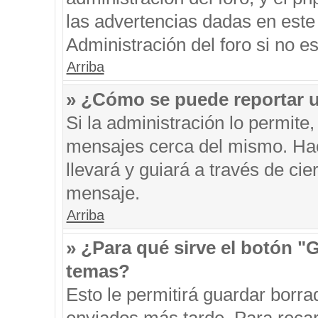
las advertencias dadas en este
Administración del foro si no e
Arriba
» ¿Cómo se puede reportar 
Si la administración lo permite
mensajes cerca del mismo. Hacie
llevará y guiará a través de ci
mensaje.
Arriba
» ¿Para qué sirve el botón "
temas?
Esto le permitirá guardar borr