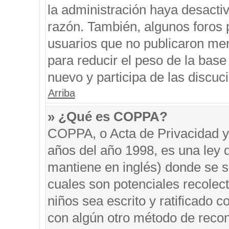
la administración haya desacti
razón. También, algunos foros
usuarios que no publicaron men
para reducir el peso de la base 
nuevo y participa de las discuc
Arriba
» ¿Qué es COPPA?
COPPA, o Acta de Privacidad y
años del año 1998, es una ley 
mantiene en inglés) donde se sol
cuales son potenciales recolect
niños sea escrito y ratificado 
con algún otro método de recon