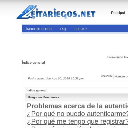
Principal
ÍNDICE DEL FORO
FAQ
BUSCAR
Bienvenido Inv
Índice general
Usuario:
Fecha actual Jue Ago 06, 2026 10:58 pm
Índice general
Preguntas Frecuentes
Problemas acerca de la autenti
¿Por qué no puedo autenticarme
¿Por qué me tengo que registrar