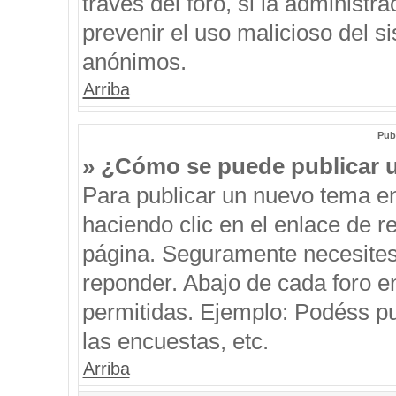
través del foro, si la administra
prevenir el uso malicioso del s
anónimos.
Arriba
Pub
» ¿Cómo se puede publicar u
Para publicar un nuevo tema en
haciendo clic en el enlace de r
página. Seguramente necesites 
reponder. Abajo de cada foro e
permitidas. Ejemplo: Podéss p
las encuestas, etc.
Arriba