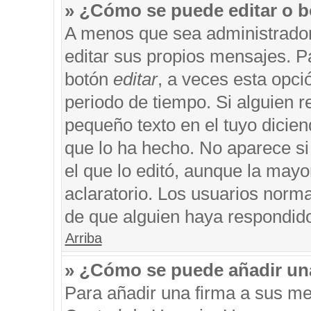
» ¿Cómo se puede editar o b
A menos que sea administrador
editar sus propios mensajes. Pa
botón
editar
, a veces esta opci
periodo de tiempo. Si alguien 
pequeño texto en el tuyo dicie
que lo ha hecho. No aparece si
el que lo editó, aunque la may
aclaratorio. Los usuarios norm
de que alguien haya respondid
Arriba
» ¿Cómo se puede añadir un
Para añadir una firma a sus me