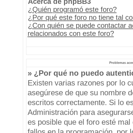
Acerca de phpBB3
¿Quién programó este foro?
¿Por qué este foro no tiene tal c
¿Con quién se puede contactar a
relacionados con este foro?
Problemas acerc
» ¿Por qué no puedo autent
Existen varias razones por lo 
asegúrese de que su nombre de
escritos correctamente. Si lo 
Administración para asegurars
es posible que el foro esté mal
fallos en la programación, por 