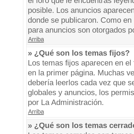
el foro que le encuentras leyen
posible. Los anuncios aparecen 
donde se publicaron. Como en l
para anuncios son otorgados po
Arriba
» ¿Qué son los temas fijos?
Los temas fijos aparecen en el 
en la primer página. Muchas ve
debería leerlos cada vez que s
globales y anuncios, los permi
por La Administración.
Arriba
» ¿Qué son los temas cerra