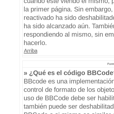
cuando esté viendo el mismo, pu
la primer página. Sin embargo, 
reactivado ha sido deshabilitad
ha sido alcanzado aún. También
respondiendo al mismo, sin emb
hacerlo.
Arriba
Form
» ¿Qué es el código BBCode
BBcode es una implementación
control de formato de los objeto
uso de BBCode debe ser habilit
también puede ser deshabilitad