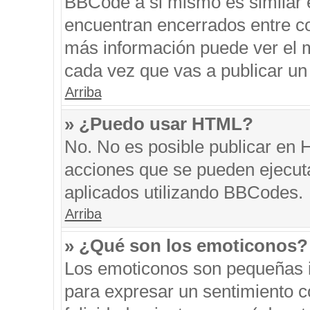
BBCode a si mismo es similar e
encuentran encerrados entre cor
más información puede ver el 
cada vez que vas a publicar un
Arriba
» ¿Puedo usar HTML?
No. No es posible publicar en
acciones que se pueden ejecut
aplicados utilizando BBCodes.
Arriba
» ¿Qué son los emoticonos?
Los emoticonos son pequeñas i
para expresar un sentimiento co