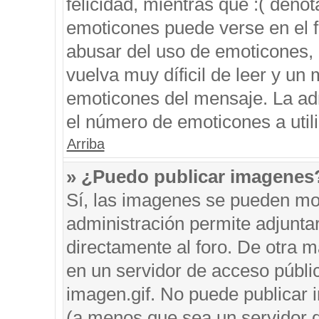
felicidad, mientras que :( denot
emoticones puede verse en el f
abusar del uso de emoticones,
vuelva muy díficil de leer y u
emoticones del mensaje. La admi
el número de emoticones a util
Arriba
» ¿Puedo publicar imagenes
Sí, las imagenes se pueden mos
administración permite adjunta
directamente al foro. De otra 
en un servidor de acceso públic
imagen.gif. No puede publicar
(a menos que sea un servidor d