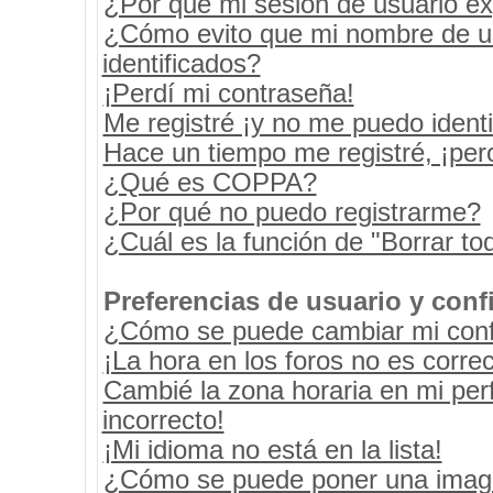
¿Por qué mi sesión de usuario e
¿Cómo evito que mi nombre de usu
identificados?
¡Perdí mi contraseña!
Me registré ¡y no me puedo identif
Hace un tiempo me registré, ¡pe
¿Qué es COPPA?
¿Por qué no puedo registrarme?
¿Cuál es la función de "Borrar tod
Preferencias de usuario y conf
¿Cómo se puede cambiar mi conf
¡La hora en los foros no es correc
Cambié la zona horaria en mi perf
incorrecto!
¡Mi idioma no está en la lista!
¿Cómo se puede poner una image