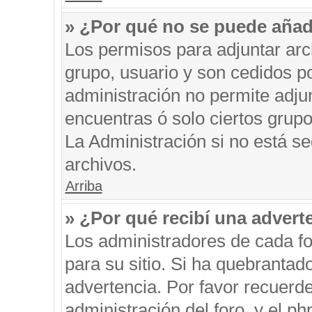
» ¿Por qué no se puede añad
Los permisos para adjuntar arc
grupo, usuario y son cedidos po
administración no permite adjun
encuentras ó solo ciertos gru
La Administración si no está s
archivos.
Arriba
» ¿Por qué recibí una advert
Los administradores de cada fo
para su sitio. Si ha quebrantad
advertencia. Por favor recuerde
administración del foro, y el 