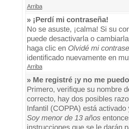
Arriba
» ¡Perdí mi contraseña!
No se asuste, ¡calma! Si su c
puede desactivarla o cambiarla. 
haga clic en
Olvidé mi contras
identificado nuevamente en mu
Arriba
» Me registré ¡y no me puedo 
Primero, verifique su nombre d
correcto, hay dos posibles razo
Infantil (COPPA) está activado 
Soy menor de 13 años
entonces
instrucciones que se le darán p