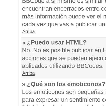
BBCode a si mismo es similar e
encuentran encerrados entre cor
más información puede ver el 
cada vez que vas a publicar un
Arriba
» ¿Puedo usar HTML?
No. No es posible publicar en
acciones que se pueden ejecut
aplicados utilizando BBCodes.
Arriba
» ¿Qué son los emoticonos?
Los emoticonos son pequeñas i
para expresar un sentimiento co