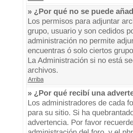
» ¿Por qué no se puede añad
Los permisos para adjuntar arc
grupo, usuario y son cedidos po
administración no permite adjun
encuentras ó solo ciertos gru
La Administración si no está s
archivos.
Arriba
» ¿Por qué recibí una advert
Los administradores de cada fo
para su sitio. Si ha quebrantad
advertencia. Por favor recuerde
administración del foro, y el 