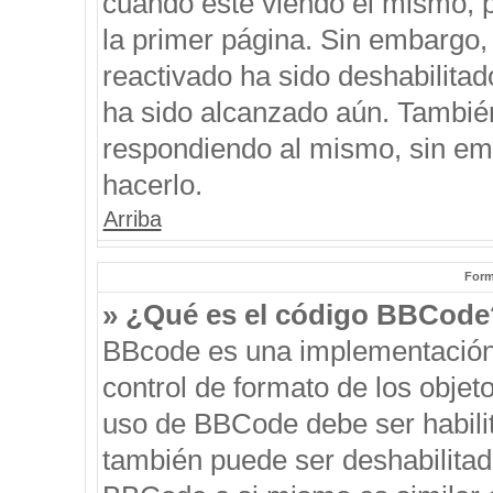
cuando esté viendo el mismo, pu
la primer página. Sin embargo, 
reactivado ha sido deshabilitad
ha sido alcanzado aún. También
respondiendo al mismo, sin emb
hacerlo.
Arriba
Form
» ¿Qué es el código BBCode
BBcode es una implementación
control de formato de los objeto
uso de BBCode debe ser habilit
también puede ser deshabilitad