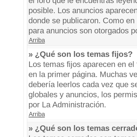
el foro que le encuentras leyen
posible. Los anuncios aparecen 
donde se publicaron. Como en l
para anuncios son otorgados po
Arriba
» ¿Qué son los temas fijos?
Los temas fijos aparecen en el 
en la primer página. Muchas ve
debería leerlos cada vez que s
globales y anuncios, los permi
por La Administración.
Arriba
» ¿Qué son los temas cerra