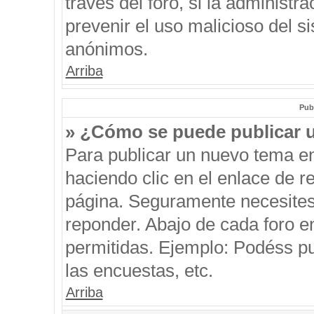
través del foro, si la administra
prevenir el uso malicioso del s
anónimos.
Arriba
Pub
» ¿Cómo se puede publicar u
Para publicar un nuevo tema en
haciendo clic en el enlace de r
página. Seguramente necesites 
reponder. Abajo de cada foro e
permitidas. Ejemplo: Podéss p
las encuestas, etc.
Arriba