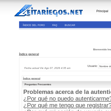
Principal
ÍNDICE DEL FORO
FAQ
BUSCAR
Bienvenido Inv
Índice general
Usuario:
Fecha actual Vie Ago 07, 2026 4:35 am
Índice general
Preguntas Frecuentes
Problemas acerca de la autenti
¿Por qué no puedo autenticarme
¿Por qué me tengo que registrar