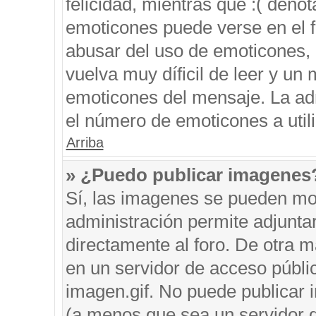
felicidad, mientras que :( denot
emoticones puede verse en el f
abusar del uso de emoticones,
vuelva muy díficil de leer y u
emoticones del mensaje. La admi
el número de emoticones a util
Arriba
» ¿Puedo publicar imagenes
Sí, las imagenes se pueden mos
administración permite adjunta
directamente al foro. De otra 
en un servidor de acceso públic
imagen.gif. No puede publicar
(a menos que sea un servidor d