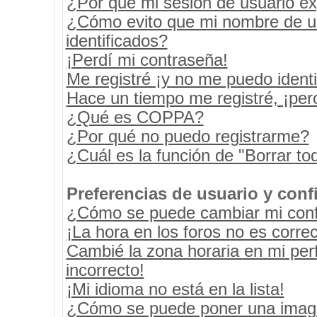
¿Por qué mi sesión de usuario e
¿Cómo evito que mi nombre de usu
identificados?
¡Perdí mi contraseña!
Me registré ¡y no me puedo identif
Hace un tiempo me registré, ¡pe
¿Qué es COPPA?
¿Por qué no puedo registrarme?
¿Cuál es la función de "Borrar tod
Preferencias de usuario y conf
¿Cómo se puede cambiar mi conf
¡La hora en los foros no es correc
Cambié la zona horaria en mi perf
incorrecto!
¡Mi idioma no está en la lista!
¿Cómo se puede poner una image