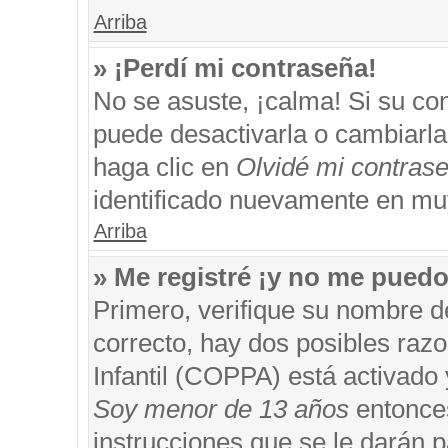
Arriba
» ¡Perdí mi contraseña!
No se asuste, ¡calma! Si su c
puede desactivarla o cambiarla. 
haga clic en
Olvidé mi contras
identificado nuevamente en mu
Arriba
» Me registré ¡y no me puedo 
Primero, verifique su nombre d
correcto, hay dos posibles razo
Infantil (COPPA) está activado 
Soy menor de 13 años
entonces
instrucciones que se le darán p