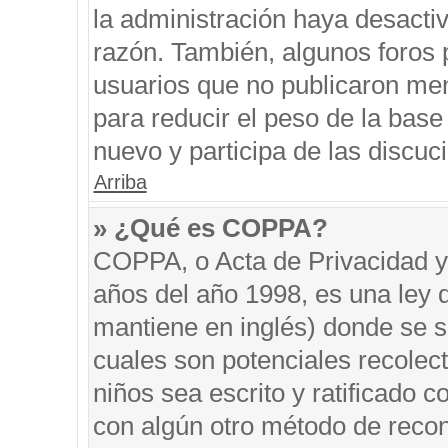
la administración haya desacti
razón. También, algunos foros
usuarios que no publicaron men
para reducir el peso de la base 
nuevo y participa de las discuc
Arriba
» ¿Qué es COPPA?
COPPA, o Acta de Privacidad y
años del año 1998, es una ley 
mantiene en inglés) donde se sol
cuales son potenciales recolect
niños sea escrito y ratificado 
con algún otro método de recon