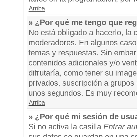
Arriba
» ¿Por qué me tengo que reg
No está obligado a hacerlo, la 
moderadores. En algunos casos 
temas y respuestas. Sin embarg
contenidos adicionales y/o ven
difrutaría, como tener su imag
privados, suscripción a grupos 
unos segundos. Es muy recom
Arriba
» ¿Por qué mi sesión de usu
Si no activa la casilla
Entrar a
sus datos se guardan en una coo