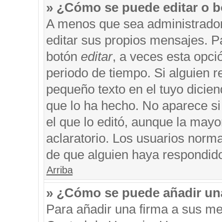
» ¿Cómo se puede editar o b
A menos que sea administrador
editar sus propios mensajes. Pa
botón
editar
, a veces esta opci
periodo de tiempo. Si alguien 
pequeño texto en el tuyo dicie
que lo ha hecho. No aparece si
el que lo editó, aunque la may
aclaratorio. Los usuarios norm
de que alguien haya respondid
Arriba
» ¿Cómo se puede añadir un
Para añadir una firma a sus me