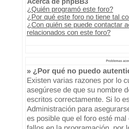
Acerca de phpBB3
¿Quién programó este foro?
¿Por qué este foro no tiene tal c
¿Con quién se puede contactar a
relacionados con este foro?
Problemas acerc
» ¿Por qué no puedo autent
Existen varias razones por lo 
asegúrese de que su nombre de
escritos correctamente. Si lo 
Administración para asegurars
es posible que el foro esté mal
fallos en la programación, por 