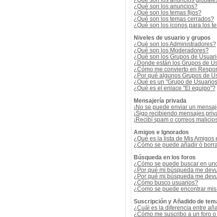
¿Qué son los anuncios globale
¿Qué son los anuncios?
¿Qué son los temas fijos?
¿Qué son los temas cerrados?
¿Qué son los iconos para los t
Niveles de usuario y grupos
¿Qué son los Administradores?
¿Qué son los Moderadores?
¿Qué son los Grupos de Usuar
¿Donde están los Grupos de Us
¿Cómo me convierto en Respon
¿Por qué algunos Grupos de Us
¿Qué es un "Grupo de Usuario
¿Qué es el enlace "El equipo"?
Mensajería privada
¡No se puede enviar un mensaj
¡Sigo recibiendo mensajes pri
¡Recibí spam o correos malicios
Amigos e Ignorados
¿Qué es la lista de Mis Amigos
¿Cómo se puede añadir ó borrar
Búsqueda en los foros
¿Cómo se puede buscar en uno 
¿Por qué mi búsqueda me devu
¿Por qué mi búsqueda me devu
¿Cómo busco usuarios?
¿Como se puede encontrar mis
Suscripción y Añadido de tem
¿Cuál es la diferencia entre añ
¿Cómo me suscribo a un foro o