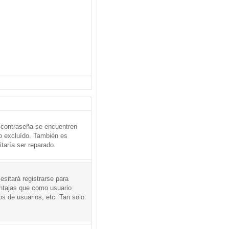
 contraseña se encuentren
o excluído. También es
taría ser reparado.
sitará registrarse para
entajas que como usuario
os de usuarios, etc. Tan solo