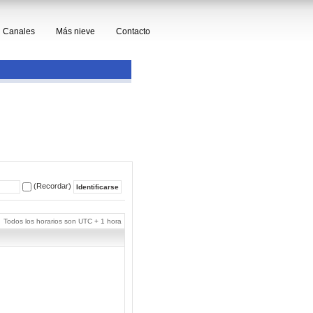
Canales
Más nieve
Contacto
(Recordar)
Todos los horarios son UTC + 1 hora