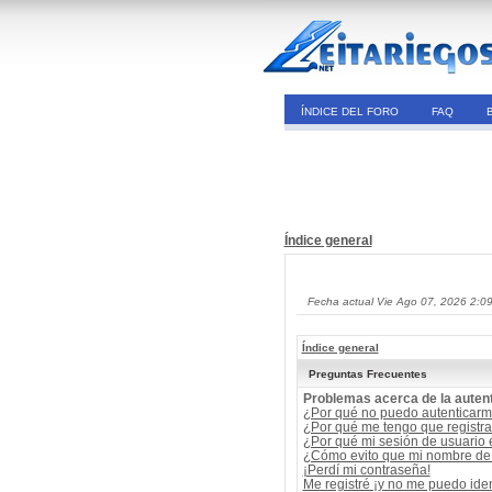
ÍNDICE DEL FORO
FAQ
Índice general
Fecha actual Vie Ago 07, 2026 2:0
Índice general
Preguntas Frecuentes
Problemas acerca de la autent
¿Por qué no puedo autenticar
¿Por qué me tengo que registra
¿Por qué mi sesión de usuario
¿Cómo evito que mi nombre de u
¡Perdí mi contraseña!
Me registré ¡y no me puedo ident