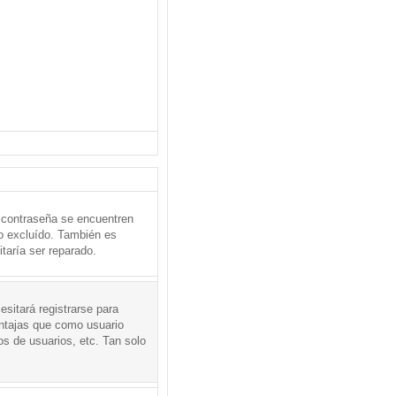
 contraseña se encuentren
o excluído. También es
taría ser reparado.
sitará registrarse para
entajas que como usuario
os de usuarios, etc. Tan solo