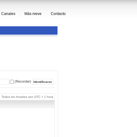
Canales
Más nieve
Contacto
(Recordar)
Todos los horarios son UTC + 1 hora