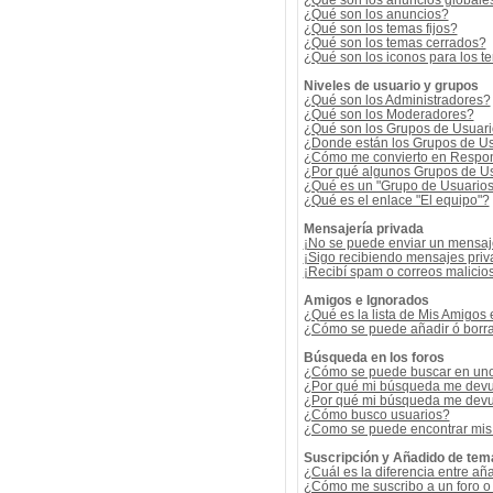
¿Qué son los anuncios globale
¿Qué son los anuncios?
¿Qué son los temas fijos?
¿Qué son los temas cerrados?
¿Qué son los iconos para los t
Niveles de usuario y grupos
¿Qué son los Administradores?
¿Qué son los Moderadores?
¿Qué son los Grupos de Usuar
¿Donde están los Grupos de Us
¿Cómo me convierto en Respon
¿Por qué algunos Grupos de Us
¿Qué es un "Grupo de Usuario
¿Qué es el enlace "El equipo"?
Mensajería privada
¡No se puede enviar un mensaj
¡Sigo recibiendo mensajes pri
¡Recibí spam o correos malicios
Amigos e Ignorados
¿Qué es la lista de Mis Amigos
¿Cómo se puede añadir ó borrar
Búsqueda en los foros
¿Cómo se puede buscar en uno 
¿Por qué mi búsqueda me devu
¿Por qué mi búsqueda me devu
¿Cómo busco usuarios?
¿Como se puede encontrar mis
Suscripción y Añadido de tem
¿Cuál es la diferencia entre añ
¿Cómo me suscribo a un foro o