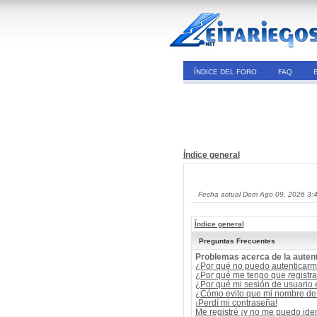
ÍNDICE DEL FORO
FAQ
Índice general
Fecha actual Dom Ago 09, 2026 3:
Índice general
Preguntas Frecuentes
Problemas acerca de la autent
¿Por qué no puedo autenticar
¿Por qué me tengo que registra
¿Por qué mi sesión de usuario
¿Cómo evito que mi nombre de u
¡Perdí mi contraseña!
Me registré ¡y no me puedo ident