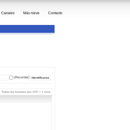
Canales
Más nieve
Contacto
(Recordar)
Todos los horarios son UTC + 1 hora