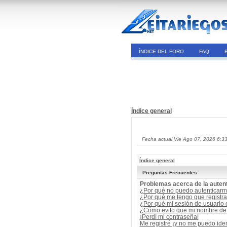
ÍNDICE DEL FORO
FAQ
Índice general
Fecha actual Vie Ago 07, 2026 6:3
Índice general
Preguntas Frecuentes
Problemas acerca de la autent
¿Por qué no puedo autenticar
¿Por qué me tengo que registra
¿Por qué mi sesión de usuario
¿Cómo evito que mi nombre de u
¡Perdí mi contraseña!
Me registré ¡y no me puedo ident