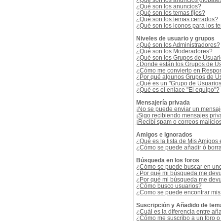
¿Qué son los anuncios globale
¿Qué son los anuncios?
¿Qué son los temas fijos?
¿Qué son los temas cerrados?
¿Qué son los iconos para los t
Niveles de usuario y grupos
¿Qué son los Administradores?
¿Qué son los Moderadores?
¿Qué son los Grupos de Usuar
¿Donde están los Grupos de Us
¿Cómo me convierto en Respon
¿Por qué algunos Grupos de Us
¿Qué es un "Grupo de Usuario
¿Qué es el enlace "El equipo"?
Mensajería privada
¡No se puede enviar un mensaj
¡Sigo recibiendo mensajes pri
¡Recibí spam o correos malicios
Amigos e Ignorados
¿Qué es la lista de Mis Amigos
¿Cómo se puede añadir ó borrar
Búsqueda en los foros
¿Cómo se puede buscar en uno 
¿Por qué mi búsqueda me devu
¿Por qué mi búsqueda me devu
¿Cómo busco usuarios?
¿Como se puede encontrar mis
Suscripción y Añadido de tem
¿Cuál es la diferencia entre añ
¿Cómo me suscribo a un foro o