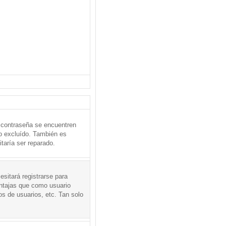
 contraseña se encuentren
o excluído. También es
taría ser reparado.
sitará registrarse para
entajas que como usuario
os de usuarios, etc. Tan solo