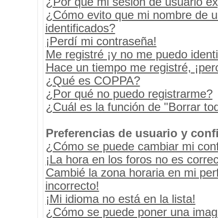
¿Por qué mi sesión de usuario e
¿Cómo evito que mi nombre de usu
identificados?
¡Perdí mi contraseña!
Me registré ¡y no me puedo identif
Hace un tiempo me registré, ¡pe
¿Qué es COPPA?
¿Por qué no puedo registrarme?
¿Cuál es la función de "Borrar tod
Preferencias de usuario y conf
¿Cómo se puede cambiar mi conf
¡La hora en los foros no es correc
Cambié la zona horaria en mi perf
incorrecto!
¡Mi idioma no está en la lista!
¿Cómo se puede poner una image