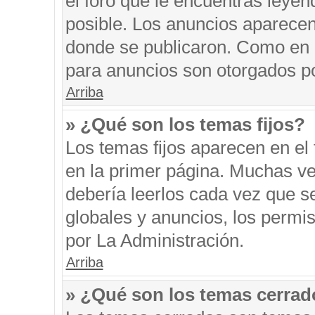
el foro que le encuentras leyen
posible. Los anuncios aparecen 
donde se publicaron. Como en l
para anuncios son otorgados po
Arriba
» ¿Qué son los temas fijos?
Los temas fijos aparecen en el 
en la primer página. Muchas ve
debería leerlos cada vez que s
globales y anuncios, los permi
por La Administración.
Arriba
» ¿Qué son los temas cerra