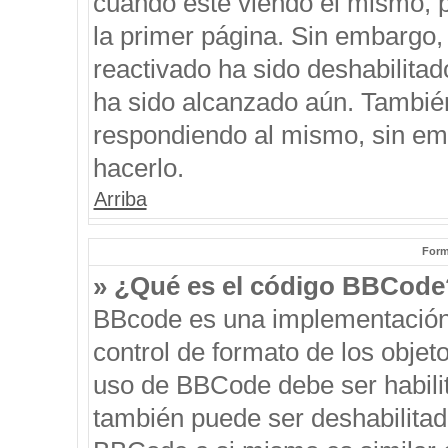
cuando esté viendo el mismo, pu
la primer página. Sin embargo, 
reactivado ha sido deshabilitad
ha sido alcanzado aún. También
respondiendo al mismo, sin emb
hacerlo.
Arriba
Form
» ¿Qué es el código BBCode
BBcode es una implementación
control de formato de los objeto
uso de BBCode debe ser habilit
también puede ser deshabilitad