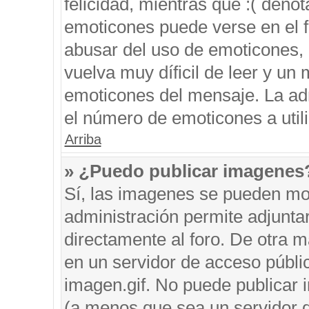
felicidad, mientras que :( denot
emoticones puede verse en el f
abusar del uso de emoticones,
vuelva muy díficil de leer y u
emoticones del mensaje. La admi
el número de emoticones a util
Arriba
» ¿Puedo publicar imagenes
Sí, las imagenes se pueden mos
administración permite adjunta
directamente al foro. De otra 
en un servidor de acceso públic
imagen.gif. No puede publicar
(a menos que sea un servidor d