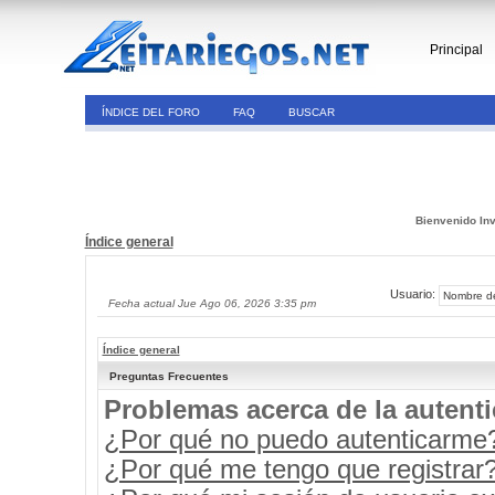
Principal
ÍNDICE DEL FORO
FAQ
BUSCAR
Bienvenido Inv
Índice general
Usuario:
Fecha actual Jue Ago 06, 2026 3:35 pm
Índice general
Preguntas Frecuentes
Problemas acerca de la autenti
¿Por qué no puedo autenticarme
¿Por qué me tengo que registrar