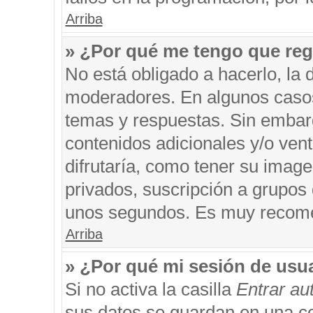
Arriba
» ¿Por qué me tengo que reg
No está obligado a hacerlo, la 
moderadores. En algunos casos 
temas y respuestas. Sin embarg
contenidos adicionales y/o ven
difrutaría, como tener su imag
privados, suscripción a grupos 
unos segundos. Es muy recom
Arriba
» ¿Por qué mi sesión de usu
Si no activa la casilla
Entrar a
sus datos se guardan en una coo