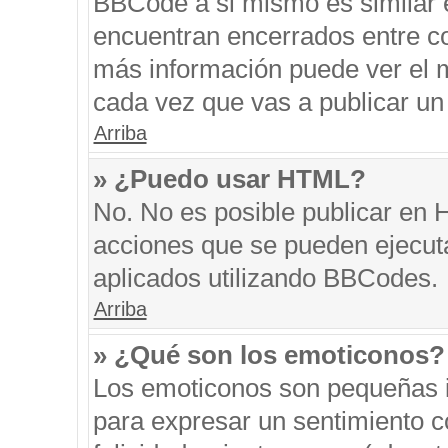
BBCode a si mismo es similar e
encuentran encerrados entre cor
más información puede ver el 
cada vez que vas a publicar un
Arriba
» ¿Puedo usar HTML?
No. No es posible publicar en
acciones que se pueden ejecut
aplicados utilizando BBCodes.
Arriba
» ¿Qué son los emoticonos?
Los emoticonos son pequeñas i
para expresar un sentimiento co