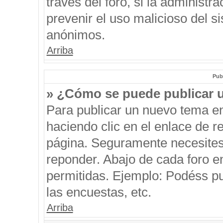
través del foro, si la administra
prevenir el uso malicioso del s
anónimos.
Arriba
Pub
» ¿Cómo se puede publicar u
Para publicar un nuevo tema en
haciendo clic en el enlace de r
página. Seguramente necesites 
reponder. Abajo de cada foro e
permitidas. Ejemplo: Podéss p
las encuestas, etc.
Arriba