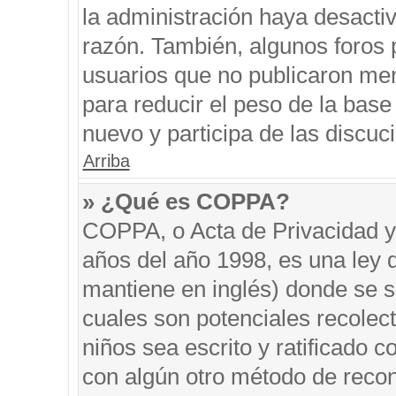
la administración haya desacti
razón. También, algunos foros
usuarios que no publicaron men
para reducir el peso de la base 
nuevo y participa de las discuc
Arriba
» ¿Qué es COPPA?
COPPA, o Acta de Privacidad y
años del año 1998, es una ley 
mantiene en inglés) donde se sol
cuales son potenciales recolect
niños sea escrito y ratificado 
con algún otro método de recon