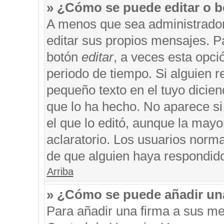
» ¿Cómo se puede editar o b
A menos que sea administrador
editar sus propios mensajes. Pa
botón
editar
, a veces esta opci
periodo de tiempo. Si alguien 
pequeño texto en el tuyo dicie
que lo ha hecho. No aparece si
el que lo editó, aunque la may
aclaratorio. Los usuarios norm
de que alguien haya respondid
Arriba
» ¿Cómo se puede añadir un
Para añadir una firma a sus me