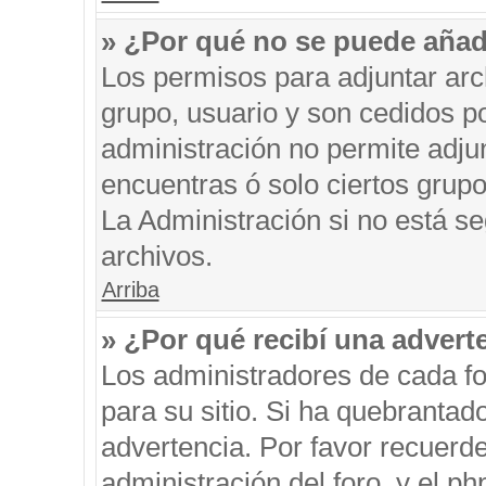
» ¿Por qué no se puede añad
Los permisos para adjuntar arc
grupo, usuario y son cedidos po
administración no permite adjun
encuentras ó solo ciertos gru
La Administración si no está s
archivos.
Arriba
» ¿Por qué recibí una advert
Los administradores de cada fo
para su sitio. Si ha quebrantad
advertencia. Por favor recuerde
administración del foro, y el 