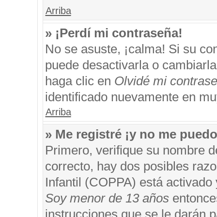
Arriba
» ¡Perdí mi contraseña!
No se asuste, ¡calma! Si su c
puede desactivarla o cambiarla. 
haga clic en
Olvidé mi contras
identificado nuevamente en mu
Arriba
» Me registré ¡y no me puedo 
Primero, verifique su nombre d
correcto, hay dos posibles razo
Infantil (COPPA) está activado 
Soy menor de 13 años
entonces
instrucciones que se le darán p