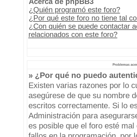
Acerca de phpBB3
¿Quién programó este foro?
¿Por qué este foro no tiene tal c
¿Con quién se puede contactar a
relacionados con este foro?
Problemas acerc
» ¿Por qué no puedo autent
Existen varias razones por lo 
asegúrese de que su nombre de
escritos correctamente. Si lo 
Administración para asegurars
es posible que el foro esté mal
fallos en la programación, por 