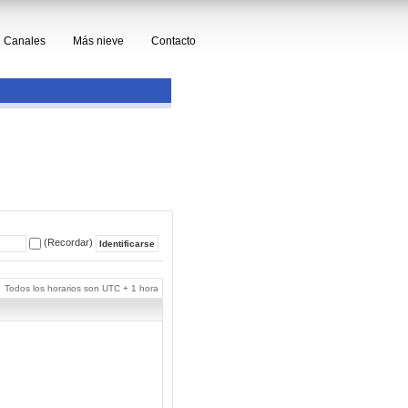
Canales
Más nieve
Contacto
(Recordar)
Todos los horarios son UTC + 1 hora