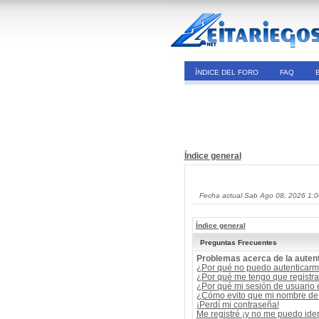
ÍNDICE DEL FORO
FAQ
Índice general
Fecha actual Sab Ago 08, 2026 1:
Índice general
Preguntas Frecuentes
Problemas acerca de la autent
¿Por qué no puedo autenticar
¿Por qué me tengo que registra
¿Por qué mi sesión de usuario
¿Cómo evito que mi nombre de u
¡Perdí mi contraseña!
Me registré ¡y no me puedo ident