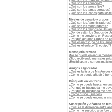
¿Qué son los anuncios globale
¿Qué son los anuncios?
¿Qué son los temas fijos?
¿Qué son los temas cerrados?
¿Qué son los iconos para los t
Niveles de usuario y grupos
¿Qué son los Administradores?
¿Qué son los Moderadores?
¿Qué son los Grupos de Usuar
¿Donde están los Grupos de Us
¿Cómo me convierto en Respon
¿Por qué algunos Grupos de Us
¿Qué es un "Grupo de Usuario
¿Qué es el enlace "El equipo"?
Mensajería privada
¡No se puede enviar un mensaj
¡Sigo recibiendo mensajes pri
¡Recibí spam o correos malicios
Amigos e Ignorados
¿Qué es la lista de Mis Amigos
¿Cómo se puede añadir ó borrar
Búsqueda en los foros
¿Cómo se puede buscar en uno 
¿Por qué mi búsqueda me devu
¿Por qué mi búsqueda me devu
¿Cómo busco usuarios?
¿Como se puede encontrar mis
Suscripción y Añadido de tem
¿Cuál es la diferencia entre añ
¿Cómo me suscribo a un foro o