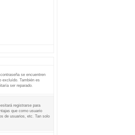
 contraseña se encuentren
o excluído. También es
taría ser reparado.
sitará registrarse para
entajas que como usuario
os de usuarios, etc. Tan solo