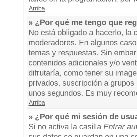
Arriba
» ¿Por qué me tengo que reg
No está obligado a hacerlo, la 
moderadores. En algunos casos 
temas y respuestas. Sin embarg
contenidos adicionales y/o ven
difrutaría, como tener su imag
privados, suscripción a grupos 
unos segundos. Es muy recom
Arriba
» ¿Por qué mi sesión de usu
Si no activa la casilla
Entrar a
sus datos se guardan en una coo