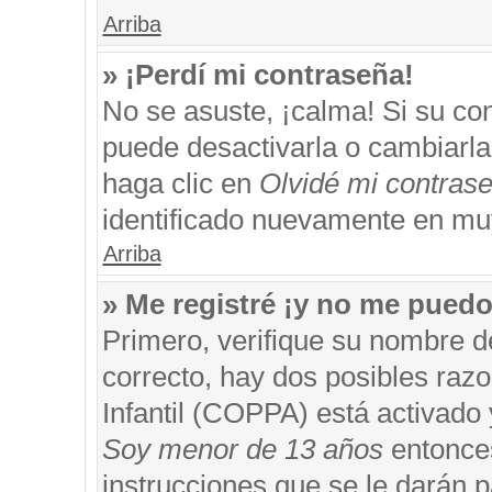
Arriba
» ¡Perdí mi contraseña!
No se asuste, ¡calma! Si su c
puede desactivarla o cambiarla. 
haga clic en
Olvidé mi contras
identificado nuevamente en mu
Arriba
» Me registré ¡y no me puedo 
Primero, verifique su nombre d
correcto, hay dos posibles razo
Infantil (COPPA) está activado 
Soy menor de 13 años
entonces
instrucciones que se le darán p