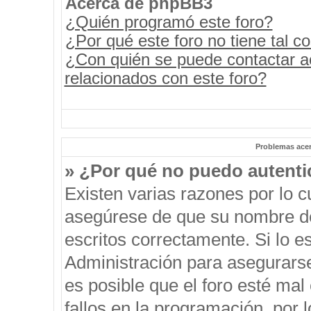
Acerca de phpBB3
¿Quién programó este foro?
¿Por qué este foro no tiene tal c
¿Con quién se puede contactar a
relacionados con este foro?
Problemas acerc
» ¿Por qué no puedo autent
Existen varias razones por lo 
asegúrese de que su nombre de
escritos correctamente. Si lo 
Administración para asegurars
es posible que el foro esté mal
fallos en la programación, por 