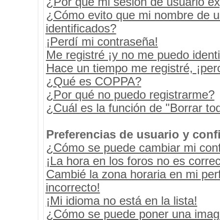
¿Por qué mi sesión de usuario e
¿Cómo evito que mi nombre de usu
identificados?
¡Perdí mi contraseña!
Me registré ¡y no me puedo identif
Hace un tiempo me registré, ¡pe
¿Qué es COPPA?
¿Por qué no puedo registrarme?
¿Cuál es la función de "Borrar tod
Preferencias de usuario y conf
¿Cómo se puede cambiar mi conf
¡La hora en los foros no es correc
Cambié la zona horaria en mi perf
incorrecto!
¡Mi idioma no está en la lista!
¿Cómo se puede poner una image