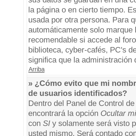
la página o en cierto tiempo. 
usada por otra persona. Para q
automáticamente solo marque la
recomendable si accede al foro
biblioteca, cyber-cafés, PC's de
significa que la administración 
Arriba
» ¿Cómo evito que mi nombre 
de usuarios identificados?
Dentro del Panel de Control de
encontrará la opción
Ocultar m
con
SI
y solamente será visto 
usted mismo. Será contado com