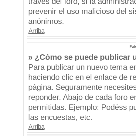
través del foro, si la administra
prevenir el uso malicioso del s
anónimos.
Arriba
Pub
» ¿Cómo se puede publicar u
Para publicar un nuevo tema en
haciendo clic en el enlace de r
página. Seguramente necesites 
reponder. Abajo de cada foro e
permitidas. Ejemplo: Podéss p
las encuestas, etc.
Arriba