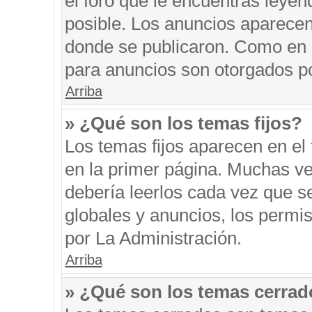
el foro que le encuentras leyen
posible. Los anuncios aparecen 
donde se publicaron. Como en l
para anuncios son otorgados po
Arriba
» ¿Qué son los temas fijos?
Los temas fijos aparecen en el 
en la primer página. Muchas ve
debería leerlos cada vez que s
globales y anuncios, los permi
por La Administración.
Arriba
» ¿Qué son los temas cerra