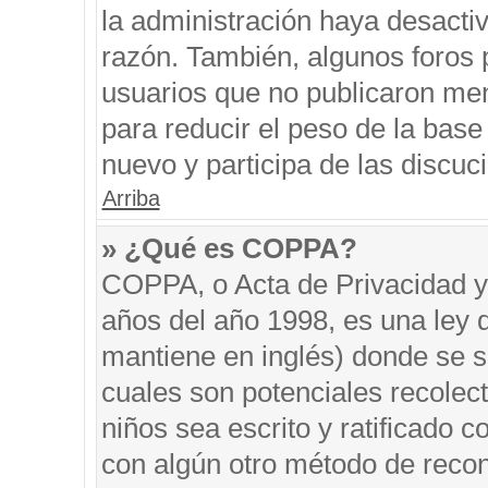
la administración haya desacti
razón. También, algunos foros
usuarios que no publicaron men
para reducir el peso de la base 
nuevo y participa de las discuc
Arriba
» ¿Qué es COPPA?
COPPA, o Acta de Privacidad y
años del año 1998, es una ley 
mantiene en inglés) donde se sol
cuales son potenciales recolect
niños sea escrito y ratificado 
con algún otro método de recon