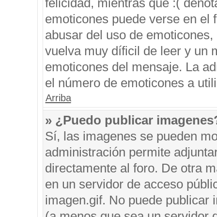
felicidad, mientras que :( denot
emoticones puede verse en el f
abusar del uso de emoticones,
vuelva muy díficil de leer y u
emoticones del mensaje. La admi
el número de emoticones a util
Arriba
» ¿Puedo publicar imagenes
Sí, las imagenes se pueden mos
administración permite adjunta
directamente al foro. De otra 
en un servidor de acceso públic
imagen.gif. No puede publicar
(a menos que sea un servidor d