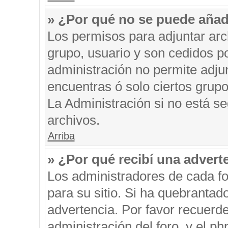
» ¿Por qué no se puede añad
Los permisos para adjuntar arc
grupo, usuario y son cedidos po
administración no permite adjun
encuentras ó solo ciertos gru
La Administración si no está s
archivos.
Arriba
» ¿Por qué recibí una advert
Los administradores de cada fo
para su sitio. Si ha quebrantad
advertencia. Por favor recuerde
administración del foro, y el 