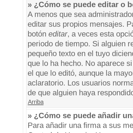
» ¿Cómo se puede editar o b
A menos que sea administrador
editar sus propios mensajes. Pa
botón
editar
, a veces esta opci
periodo de tiempo. Si alguien 
pequeño texto en el tuyo dicie
que lo ha hecho. No aparece si
el que lo editó, aunque la may
aclaratorio. Los usuarios norm
de que alguien haya respondid
Arriba
» ¿Cómo se puede añadir un
Para añadir una firma a sus me