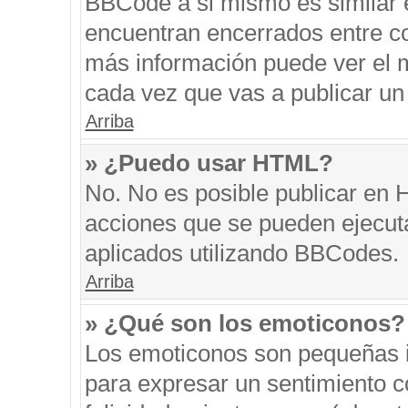
BBCode a si mismo es similar e
encuentran encerrados entre cor
más información puede ver el 
cada vez que vas a publicar un
Arriba
» ¿Puedo usar HTML?
No. No es posible publicar en
acciones que se pueden ejecut
aplicados utilizando BBCodes.
Arriba
» ¿Qué son los emoticonos?
Los emoticonos son pequeñas i
para expresar un sentimiento co