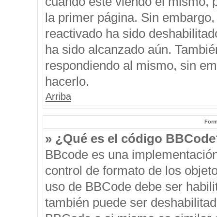
cuando esté viendo el mismo, pu
la primer página. Sin embargo, 
reactivado ha sido deshabilitad
ha sido alcanzado aún. También
respondiendo al mismo, sin emb
hacerlo.
Arriba
Form
» ¿Qué es el código BBCode
BBcode es una implementación
control de formato de los objeto
uso de BBCode debe ser habilit
también puede ser deshabilitad