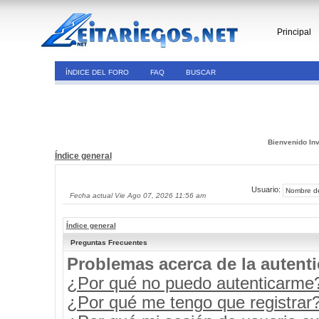
Principal
ÍNDICE DEL FORO
FAQ
BUSCAR
Bienvenido Inv
Índice general
Usuario:
Fecha actual Vie Ago 07, 2026 11:56 am
Índice general
Preguntas Frecuentes
Problemas acerca de la autenti
¿Por qué no puedo autenticarme
¿Por qué me tengo que registrar