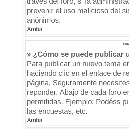
través del foro, si la administra
prevenir el uso malicioso del s
anónimos.
Arriba
Pub
» ¿Cómo se puede publicar u
Para publicar un nuevo tema en
haciendo clic en el enlace de r
página. Seguramente necesites 
reponder. Abajo de cada foro e
permitidas. Ejemplo: Podéss p
las encuestas, etc.
Arriba