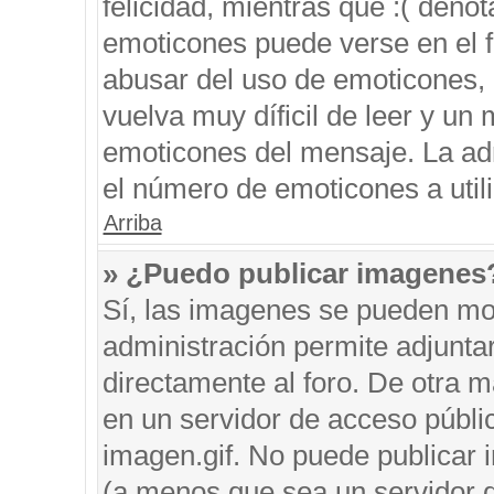
felicidad, mientras que :( denot
emoticones puede verse en el f
abusar del uso de emoticones,
vuelva muy díficil de leer y u
emoticones del mensaje. La admi
el número de emoticones a util
Arriba
» ¿Puedo publicar imagenes
Sí, las imagenes se pueden mos
administración permite adjunta
directamente al foro. De otra 
en un servidor de acceso públic
imagen.gif. No puede publicar
(a menos que sea un servidor d