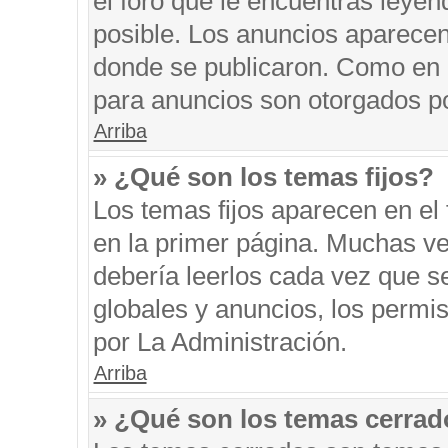
el foro que le encuentras leyen
posible. Los anuncios aparecen 
donde se publicaron. Como en l
para anuncios son otorgados po
Arriba
» ¿Qué son los temas fijos?
Los temas fijos aparecen en el 
en la primer página. Muchas ve
debería leerlos cada vez que s
globales y anuncios, los permi
por La Administración.
Arriba
» ¿Qué son los temas cerra