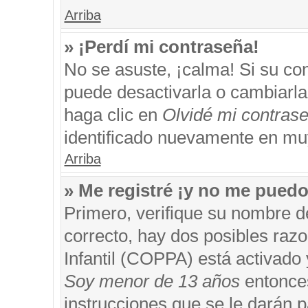
Arriba
» ¡Perdí mi contraseña!
No se asuste, ¡calma! Si su c
puede desactivarla o cambiarla. 
haga clic en
Olvidé mi contras
identificado nuevamente en mu
Arriba
» Me registré ¡y no me puedo 
Primero, verifique su nombre d
correcto, hay dos posibles razo
Infantil (COPPA) está activado 
Soy menor de 13 años
entonces
instrucciones que se le darán p