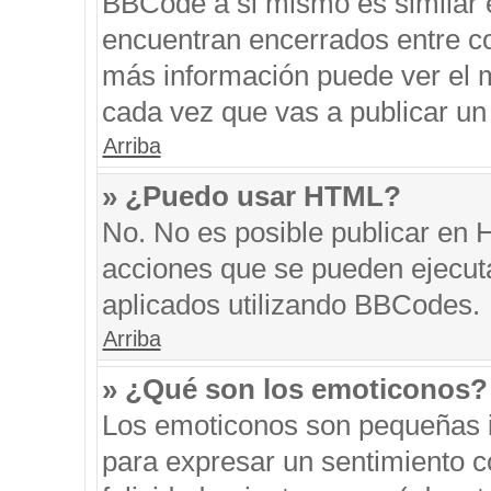
BBCode a si mismo es similar e
encuentran encerrados entre cor
más información puede ver el 
cada vez que vas a publicar un
Arriba
» ¿Puedo usar HTML?
No. No es posible publicar en
acciones que se pueden ejecut
aplicados utilizando BBCodes.
Arriba
» ¿Qué son los emoticonos?
Los emoticonos son pequeñas i
para expresar un sentimiento co