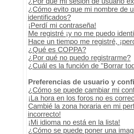
¿Por qué mi sesión de usuario e
¿Cómo evito que mi nombre de usu
identificados?
¡Perdí mi contraseña!
Me registré ¡y no me puedo identif
Hace un tiempo me registré, ¡pe
¿Qué es COPPA?
¿Por qué no puedo registrarme?
¿Cuál es la función de "Borrar tod
Preferencias de usuario y conf
¿Cómo se puede cambiar mi conf
¡La hora en los foros no es correc
Cambié la zona horaria en mi perf
incorrecto!
¡Mi idioma no está en la lista!
¿Cómo se puede poner una image