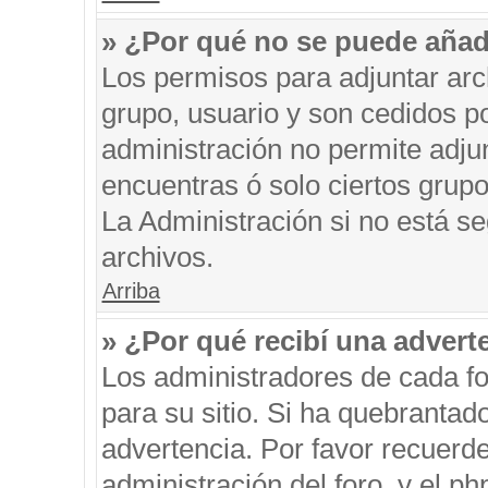
» ¿Por qué no se puede añad
Los permisos para adjuntar arc
grupo, usuario y son cedidos po
administración no permite adjun
encuentras ó solo ciertos gru
La Administración si no está s
archivos.
Arriba
» ¿Por qué recibí una advert
Los administradores de cada fo
para su sitio. Si ha quebrantad
advertencia. Por favor recuerde
administración del foro, y el 