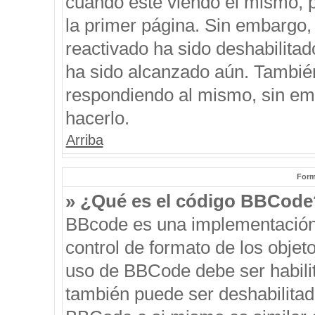
cuando esté viendo el mismo, pu
la primer página. Sin embargo, 
reactivado ha sido deshabilitad
ha sido alcanzado aún. También
respondiendo al mismo, sin emb
hacerlo.
Arriba
Form
» ¿Qué es el código BBCode
BBcode es una implementación
control de formato de los objeto
uso de BBCode debe ser habilit
también puede ser deshabilitad