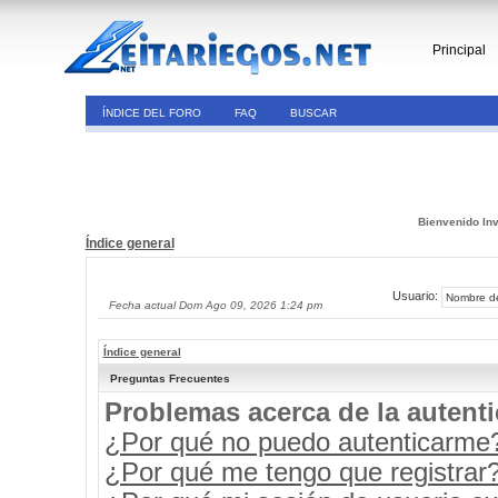
Principal
ÍNDICE DEL FORO
FAQ
BUSCAR
Bienvenido Inv
Índice general
Usuario:
Fecha actual Dom Ago 09, 2026 1:24 pm
Índice general
Preguntas Frecuentes
Problemas acerca de la autenti
¿Por qué no puedo autenticarme
¿Por qué me tengo que registrar