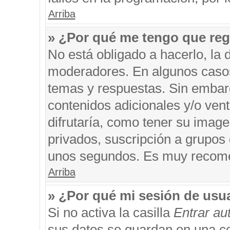
Arriba
» ¿Por qué me tengo que reg
No está obligado a hacerlo, la 
moderadores. En algunos casos 
temas y respuestas. Sin embarg
contenidos adicionales y/o ven
difrutaría, como tener su imag
privados, suscripción a grupos 
unos segundos. Es muy recom
Arriba
» ¿Por qué mi sesión de usu
Si no activa la casilla
Entrar a
sus datos se guardan en una coo