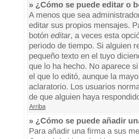
» ¿Cómo se puede editar o b
A menos que sea administrador
editar sus propios mensajes. Pa
botón
editar
, a veces esta opci
periodo de tiempo. Si alguien 
pequeño texto en el tuyo dicie
que lo ha hecho. No aparece si
el que lo editó, aunque la may
aclaratorio. Los usuarios norm
de que alguien haya respondid
Arriba
» ¿Cómo se puede añadir un
Para añadir una firma a sus me