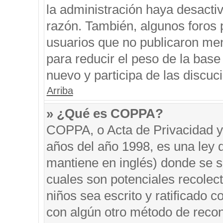
la administración haya desacti
razón. También, algunos foros
usuarios que no publicaron men
para reducir el peso de la base 
nuevo y participa de las discuc
Arriba
» ¿Qué es COPPA?
COPPA, o Acta de Privacidad y
años del año 1998, es una ley 
mantiene en inglés) donde se sol
cuales son potenciales recolect
niños sea escrito y ratificado 
con algún otro método de recon