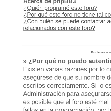
Acerca de phpBB3
¿Quién programó este foro?
¿Por qué este foro no tiene tal c
¿Con quién se puede contactar a
relacionados con este foro?
Problemas acerc
» ¿Por qué no puedo autent
Existen varias razones por lo 
asegúrese de que su nombre de
escritos correctamente. Si lo 
Administración para asegurars
es posible que el foro esté mal
fallos en la programación, por 