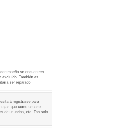
 contraseña se encuentren
o excluído. También es
taría ser reparado.
sitará registrarse para
entajas que como usuario
os de usuarios, etc. Tan solo