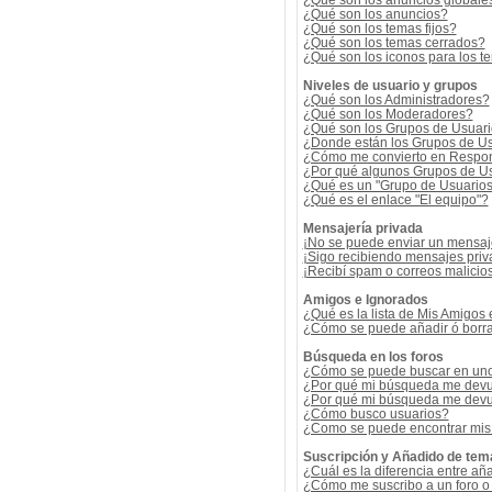
¿Qué son los anuncios globale
¿Qué son los anuncios?
¿Qué son los temas fijos?
¿Qué son los temas cerrados?
¿Qué son los iconos para los t
Niveles de usuario y grupos
¿Qué son los Administradores?
¿Qué son los Moderadores?
¿Qué son los Grupos de Usuar
¿Donde están los Grupos de Us
¿Cómo me convierto en Respon
¿Por qué algunos Grupos de Us
¿Qué es un "Grupo de Usuario
¿Qué es el enlace "El equipo"?
Mensajería privada
¡No se puede enviar un mensaj
¡Sigo recibiendo mensajes pri
¡Recibí spam o correos malicios
Amigos e Ignorados
¿Qué es la lista de Mis Amigos
¿Cómo se puede añadir ó borrar
Búsqueda en los foros
¿Cómo se puede buscar en uno 
¿Por qué mi búsqueda me devu
¿Por qué mi búsqueda me devu
¿Cómo busco usuarios?
¿Como se puede encontrar mis
Suscripción y Añadido de tem
¿Cuál es la diferencia entre añ
¿Cómo me suscribo a un foro o