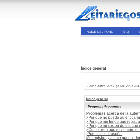
ÍNDICE DEL FORO
FAQ
Índice general
Fecha actual Jue Ago 06, 2026 3:4
Índice general
Preguntas Frecuentes
Problemas acerca de la autent
¿Por qué no puedo autenticar
¿Por qué me tengo que registra
¿Por qué mi sesión de usuario
¿Cómo evito que mi nombre de u
¡Perdí mi contraseña!
Me registré ¡y no me puedo ident