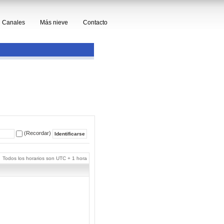
Canales
Más nieve
Contacto
(Recordar)
Todos los horarios son UTC + 1 hora