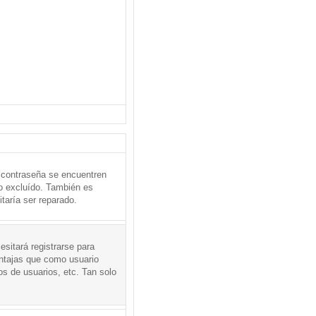
 contraseña se encuentren
o excluído. También es
taría ser reparado.
sitará registrarse para
entajas que como usuario
os de usuarios, etc. Tan solo