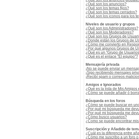
¿Qué son los anuncios globale
¿Qué son los anuncios?
¿Qué son los temas fijos?
¿Qué son los temas cerrados?
¿Qué son los iconos para los t
Niveles de usuario y grupos
¿Qué son los Administradores?
¿Qué son los Moderadores?
¿Qué son los Grupos de Usuar
¿Donde están los Grupos de Us
¿Cómo me convierto en Respon
¿Por qué algunos Grupos de Us
¿Qué es un "Grupo de Usuario
¿Qué es el enlace "El equipo"?
Mensajería privada
¡No se puede enviar un mensaj
¡Sigo recibiendo mensajes pri
¡Recibí spam o correos malicios
Amigos e Ignorados
¿Qué es la lista de Mis Amigos
¿Cómo se puede añadir ó borrar
Búsqueda en los foros
¿Cómo se puede buscar en uno 
¿Por qué mi búsqueda me devu
¿Por qué mi búsqueda me devu
¿Cómo busco usuarios?
¿Como se puede encontrar mis
Suscripción y Añadido de tem
¿Cuál es la diferencia entre añ
¿Cómo me suscribo a un foro o