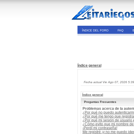
ÍNDICE DEL FORO
FAQ
Índice general
Fecha actual Vie Ago 07, 2026 5:3
Índice general
Preguntas Frecuentes
Problemas acerca de la autent
¿Por qué no puedo autenticar
¿Por qué me tengo que registra
¿Por qué mi sesión de usuario
¿Cómo evito que mi nombre de u
¡Perdí mi contraseña!
Me registré ¡y no me puedo ident