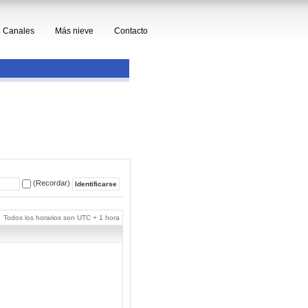
Canales
Más nieve
Contacto
(Recordar)
Todos los horarios son UTC + 1 hora