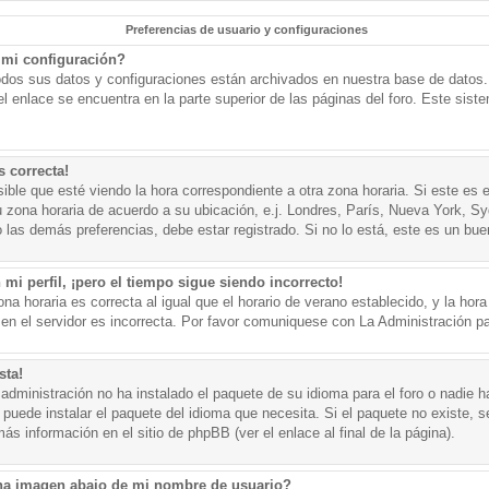
Preferencias de usuario y configuraciones
mi configuración?
todos sus datos y configuraciones están archivados en nuestra base de datos. P
l enlace se encuentra en la parte superior de las páginas del foro. Este sist
s correcta!
ible que esté viendo la hora correspondiente a otra zona horaria. Si este es e
u zona horaria de acuerdo a su ubicación, e.j. Londres, París, Nueva York, S
 las demás preferencias, debe estar registrado. Si no lo está, este es un bu
mi perfil, ¡pero el tiempo sigue siendo incorrecto!
na horaria es correcta al igual que el horario de verano establecido, y la hora
n el servidor es incorrecta. Por favor comuniquese con La Administración par
sta!
administración no ha instalado el paquete de su idioma para el foro o nadie h
 puede instalar el paquete del idioma que necesita. Si el paquete no existe, se
s información en el sitio de phpBB (ver el enlace al final de la página).
a imagen abajo de mi nombre de usuario?