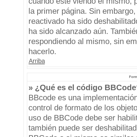
cuando esté viendo el mismo, pu
la primer página. Sin embargo, 
reactivado ha sido deshabilitad
ha sido alcanzado aún. También
respondiendo al mismo, sin emb
hacerlo.
Arriba
Form
» ¿Qué es el código BBCode
BBcode es una implementación
control de formato de los objeto
uso de BBCode debe ser habilit
también puede ser deshabilitad