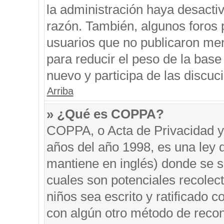
la administración haya desacti
razón. También, algunos foros
usuarios que no publicaron men
para reducir el peso de la base 
nuevo y participa de las discuc
Arriba
» ¿Qué es COPPA?
COPPA, o Acta de Privacidad y
años del año 1998, es una ley 
mantiene en inglés) donde se sol
cuales son potenciales recolect
niños sea escrito y ratificado 
con algún otro método de recon