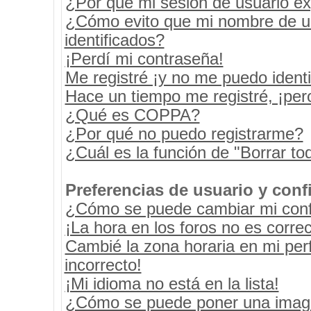
¿Por qué mi sesión de usuario e
¿Cómo evito que mi nombre de usu
identificados?
¡Perdí mi contraseña!
Me registré ¡y no me puedo identif
Hace un tiempo me registré, ¡pe
¿Qué es COPPA?
¿Por qué no puedo registrarme?
¿Cuál es la función de "Borrar tod
Preferencias de usuario y conf
¿Cómo se puede cambiar mi conf
¡La hora en los foros no es correc
Cambié la zona horaria en mi perf
incorrecto!
¡Mi idioma no está en la lista!
¿Cómo se puede poner una image