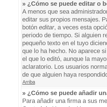
» ¿Cómo se puede editar o b
A menos que sea administrador
editar sus propios mensajes. Pa
botón
editar
, a veces esta opci
periodo de tiempo. Si alguien 
pequeño texto en el tuyo dicie
que lo ha hecho. No aparece si
el que lo editó, aunque la may
aclaratorio. Los usuarios norm
de que alguien haya respondid
Arriba
» ¿Cómo se puede añadir un
Para añadir una firma a sus me