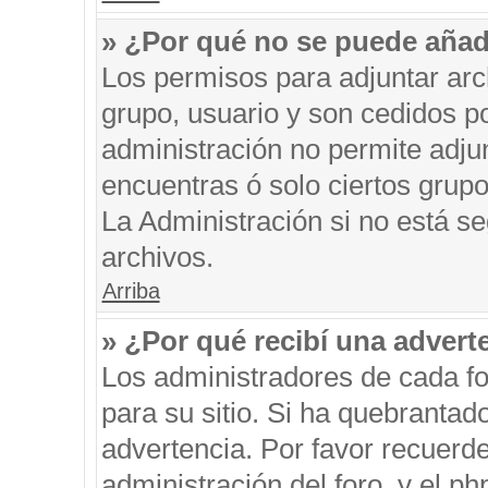
» ¿Por qué no se puede añad
Los permisos para adjuntar arc
grupo, usuario y son cedidos po
administración no permite adjun
encuentras ó solo ciertos gru
La Administración si no está s
archivos.
Arriba
» ¿Por qué recibí una advert
Los administradores de cada fo
para su sitio. Si ha quebrantad
advertencia. Por favor recuerde
administración del foro, y el 