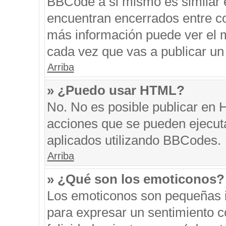
BBCode a si mismo es similar e
encuentran encerrados entre cor
más información puede ver el 
cada vez que vas a publicar un
Arriba
» ¿Puedo usar HTML?
No. No es posible publicar en
acciones que se pueden ejecut
aplicados utilizando BBCodes.
Arriba
» ¿Qué son los emoticonos?
Los emoticonos son pequeñas i
para expresar un sentimiento co