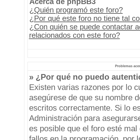
Acerca de phpBB3
¿Quién programó este foro?
¿Por qué este foro no tiene tal c
¿Con quién se puede contactar a
relacionados con este foro?
Problemas acerc
» ¿Por qué no puedo autent
Existen varias razones por lo 
asegúrese de que su nombre de
escritos correctamente. Si lo 
Administración para asegurars
es posible que el foro esté mal
fallos en la programación, por 