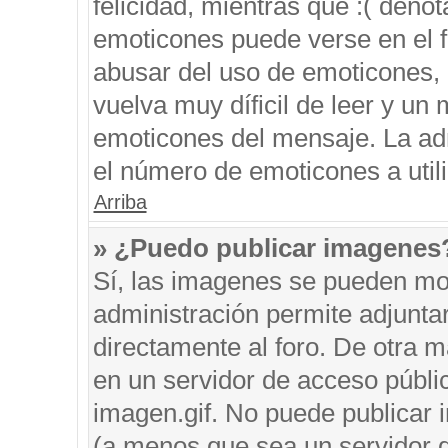
felicidad, mientras que :( denot
emoticones puede verse en el f
abusar del uso de emoticones,
vuelva muy díficil de leer y u
emoticones del mensaje. La admi
el número de emoticones a util
Arriba
» ¿Puedo publicar imagenes
Sí, las imagenes se pueden mos
administración permite adjunta
directamente al foro. De otra 
en un servidor de acceso públic
imagen.gif. No puede publicar
(a menos que sea un servidor d