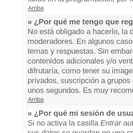
Arriba
» ¿Por qué me tengo que reg
No está obligado a hacerlo, la 
moderadores. En algunos casos 
temas y respuestas. Sin embarg
contenidos adicionales y/o ven
difrutaría, como tener su imag
privados, suscripción a grupos 
unos segundos. Es muy recom
Arriba
» ¿Por qué mi sesión de usu
Si no activa la casilla
Entrar a
sus datos se guardan en una coo