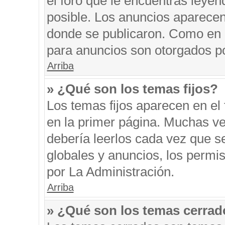
el foro que le encuentras leyen
posible. Los anuncios aparecen 
donde se publicaron. Como en l
para anuncios son otorgados po
Arriba
» ¿Qué son los temas fijos?
Los temas fijos aparecen en el 
en la primer página. Muchas ve
debería leerlos cada vez que s
globales y anuncios, los permi
por La Administración.
Arriba
» ¿Qué son los temas cerra