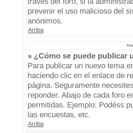
través del foro, si la administra
prevenir el uso malicioso del s
anónimos.
Arriba
Pub
» ¿Cómo se puede publicar u
Para publicar un nuevo tema en
haciendo clic en el enlace de r
página. Seguramente necesites 
reponder. Abajo de cada foro e
permitidas. Ejemplo: Podéss p
las encuestas, etc.
Arriba