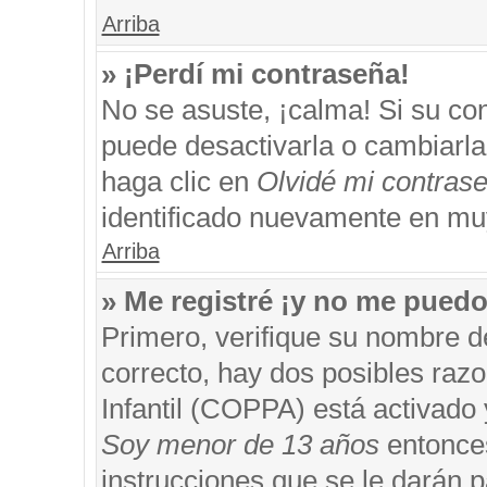
Arriba
» ¡Perdí mi contraseña!
No se asuste, ¡calma! Si su c
puede desactivarla o cambiarla. 
haga clic en
Olvidé mi contras
identificado nuevamente en mu
Arriba
» Me registré ¡y no me puedo 
Primero, verifique su nombre d
correcto, hay dos posibles razo
Infantil (COPPA) está activado 
Soy menor de 13 años
entonces
instrucciones que se le darán p