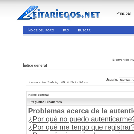
Principal
ÍNDICE DEL FORO
FAQ
BUSCAR
Bienvenido Inv
Índice general
Usuario:
Fecha actual Sab Ago 08, 2026 12:34 am
Índice general
Preguntas Frecuentes
Problemas acerca de la autenti
¿Por qué no puedo autenticarme
¿Por qué me tengo que registrar