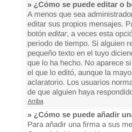
» ¿Cómo se puede editar o b
A menos que sea administrador
editar sus propios mensajes. Pa
botón
editar
, a veces esta opci
periodo de tiempo. Si alguien 
pequeño texto en el tuyo dicie
que lo ha hecho. No aparece si
el que lo editó, aunque la may
aclaratorio. Los usuarios norm
de que alguien haya respondid
Arriba
» ¿Cómo se puede añadir un
Para añadir una firma a sus me