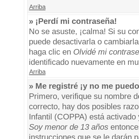
Arriba
» ¡Perdí mi contraseña!
No se asuste, ¡calma! Si su c
puede desactivarla o cambiarla. 
haga clic en
Olvidé mi contras
identificado nuevamente en mu
Arriba
» Me registré ¡y no me puedo 
Primero, verifique su nombre d
correcto, hay dos posibles razo
Infantil (COPPA) está activado 
Soy menor de 13 años
entonces
instrucciones que se le darán p