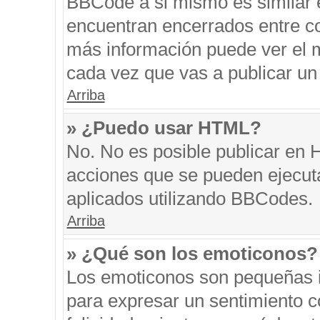
BBCode a si mismo es similar e
encuentran encerrados entre cor
más información puede ver el 
cada vez que vas a publicar un
Arriba
» ¿Puedo usar HTML?
No. No es posible publicar en
acciones que se pueden ejecut
aplicados utilizando BBCodes.
Arriba
» ¿Qué son los emoticonos?
Los emoticonos son pequeñas i
para expresar un sentimiento co