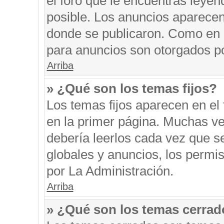
el foro que le encuentras leyen
posible. Los anuncios aparecen 
donde se publicaron. Como en l
para anuncios son otorgados po
Arriba
» ¿Qué son los temas fijos?
Los temas fijos aparecen en el 
en la primer página. Muchas ve
debería leerlos cada vez que s
globales y anuncios, los permi
por La Administración.
Arriba
» ¿Qué son los temas cerra