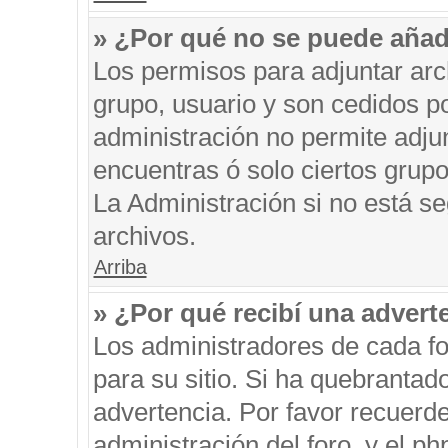
» ¿Por qué no se puede añad
Los permisos para adjuntar arc
grupo, usuario y son cedidos po
administración no permite adjun
encuentras ó solo ciertos gru
La Administración si no está s
archivos.
Arriba
» ¿Por qué recibí una advert
Los administradores de cada fo
para su sitio. Si ha quebrantad
advertencia. Por favor recuerde
administración del foro, y el 