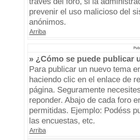
través del foro, si la administra
prevenir el uso malicioso del s
anónimos.
Arriba
Pub
» ¿Cómo se puede publicar u
Para publicar un nuevo tema en
haciendo clic en el enlace de r
página. Seguramente necesites 
reponder. Abajo de cada foro e
permitidas. Ejemplo: Podéss p
las encuestas, etc.
Arriba