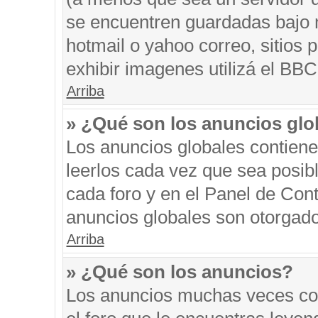
se encuentren guardadas bajo m
hotmail o yahoo correo, sitios 
exhibir imagenes utilizá el BBC
Arriba
» ¿Qué son los anuncios glo
Los anuncios globales contiene
leerlos cada vez que sea posibl
cada foro y en el Panel de Con
anuncios globales son otorgado
Arriba
» ¿Qué son los anuncios?
Los anuncios muchas veces con