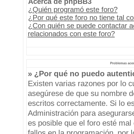
Acerca de phpBB3
¿Quién programó este foro?
¿Por qué este foro no tiene tal c
¿Con quién se puede contactar a
relacionados con este foro?
Problemas acerc
» ¿Por qué no puedo autent
Existen varias razones por lo 
asegúrese de que su nombre de
escritos correctamente. Si lo 
Administración para asegurars
es posible que el foro esté mal
fallos en la programación, por 