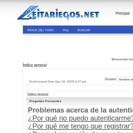
Principal
ÍNDICE DEL FORO
FAQ
BUSCAR
Bienvenido Inv
Índice general
Usuario:
Fecha actual Dom Ago 09, 2026 4:27 pm
Índice general
Preguntas Frecuentes
Problemas acerca de la autenti
¿Por qué no puedo autenticarme
¿Por qué me tengo que registrar