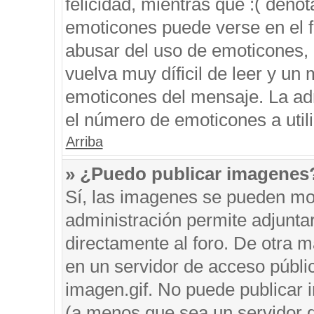
felicidad, mientras que :( denot
emoticones puede verse en el f
abusar del uso de emoticones,
vuelva muy díficil de leer y u
emoticones del mensaje. La admi
el número de emoticones a util
Arriba
» ¿Puedo publicar imagenes
Sí, las imagenes se pueden mos
administración permite adjunta
directamente al foro. De otra 
en un servidor de acceso públic
imagen.gif. No puede publicar
(a menos que sea un servidor d