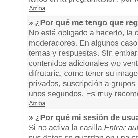
Arriba
» ¿Por qué me tengo que reg
No está obligado a hacerlo, la 
moderadores. En algunos casos 
temas y respuestas. Sin embarg
contenidos adicionales y/o ven
difrutaría, como tener su imag
privados, suscripción a grupos 
unos segundos. Es muy recom
Arriba
» ¿Por qué mi sesión de usu
Si no activa la casilla
Entrar a
sus datos se guardan en una coo