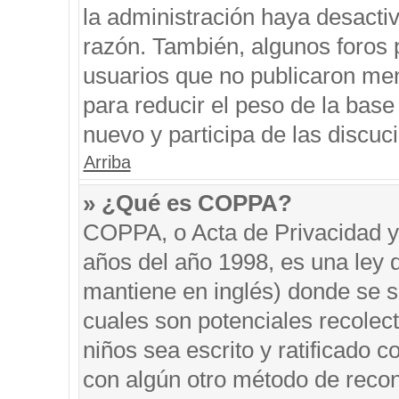
la administración haya desacti
razón. También, algunos foros
usuarios que no publicaron men
para reducir el peso de la base 
nuevo y participa de las discuc
Arriba
» ¿Qué es COPPA?
COPPA, o Acta de Privacidad y
años del año 1998, es una ley 
mantiene en inglés) donde se sol
cuales son potenciales recolect
niños sea escrito y ratificado 
con algún otro método de recon