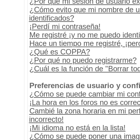
¿Por qué mi sesión de usuario e
¿Cómo evito que mi nombre de usu
identificados?
¡Perdí mi contraseña!
Me registré ¡y no me puedo identif
Hace un tiempo me registré, ¡pe
¿Qué es COPPA?
¿Por qué no puedo registrarme?
¿Cuál es la función de "Borrar tod
Preferencias de usuario y conf
¿Cómo se puede cambiar mi conf
¡La hora en los foros no es correc
Cambié la zona horaria en mi perf
incorrecto!
¡Mi idioma no está en la lista!
¿Cómo se puede poner una image