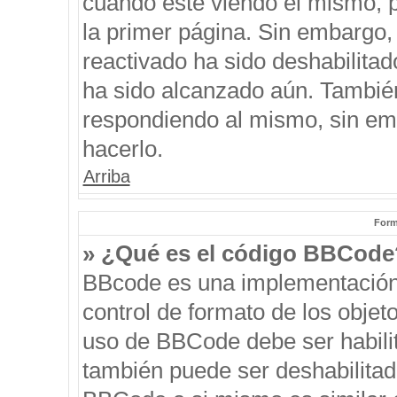
cuando esté viendo el mismo, pu
la primer página. Sin embargo, 
reactivado ha sido deshabilitad
ha sido alcanzado aún. También
respondiendo al mismo, sin emb
hacerlo.
Arriba
Form
» ¿Qué es el código BBCode
BBcode es una implementación
control de formato de los objeto
uso de BBCode debe ser habilit
también puede ser deshabilitad