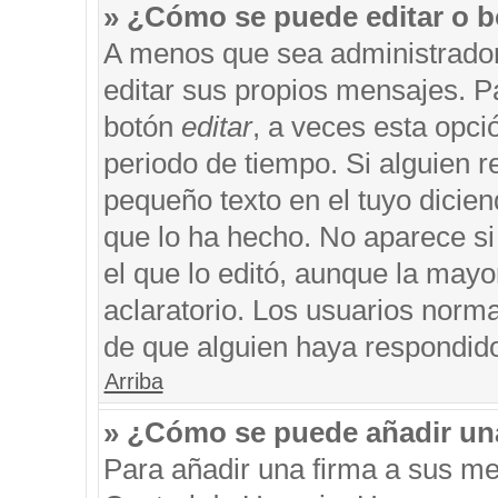
» ¿Cómo se puede editar o b
A menos que sea administrador
editar sus propios mensajes. Pa
botón
editar
, a veces esta opci
periodo de tiempo. Si alguien 
pequeño texto en el tuyo dicie
que lo ha hecho. No aparece si
el que lo editó, aunque la may
aclaratorio. Los usuarios norm
de que alguien haya respondid
Arriba
» ¿Cómo se puede añadir un
Para añadir una firma a sus me