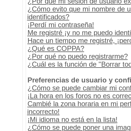
¿Por qué mi sesión de usuario e
¿Cómo evito que mi nombre de usu
identificados?
¡Perdí mi contraseña!
Me registré ¡y no me puedo identif
Hace un tiempo me registré, ¡pe
¿Qué es COPPA?
¿Por qué no puedo registrarme?
¿Cuál es la función de "Borrar tod
Preferencias de usuario y conf
¿Cómo se puede cambiar mi conf
¡La hora en los foros no es correc
Cambié la zona horaria en mi perf
incorrecto!
¡Mi idioma no está en la lista!
¿Cómo se puede poner una image