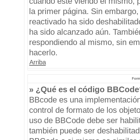
cuando esté viendo el mismo, pu
la primer página. Sin embargo, 
reactivado ha sido deshabilitad
ha sido alcanzado aún. También
respondiendo al mismo, sin emb
hacerlo.
Arriba
Form
» ¿Qué es el código BBCode
BBcode es una implementación
control de formato de los objeto
uso de BBCode debe ser habilit
también puede ser deshabilitad