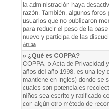
la administración haya desacti
razón. También, algunos foros
usuarios que no publicaron men
para reducir el peso de la base 
nuevo y participa de las discuc
Arriba
» ¿Qué es COPPA?
COPPA, o Acta de Privacidad y
años del año 1998, es una ley 
mantiene en inglés) donde se sol
cuales son potenciales recolect
niños sea escrito y ratificado 
con algún otro método de recon