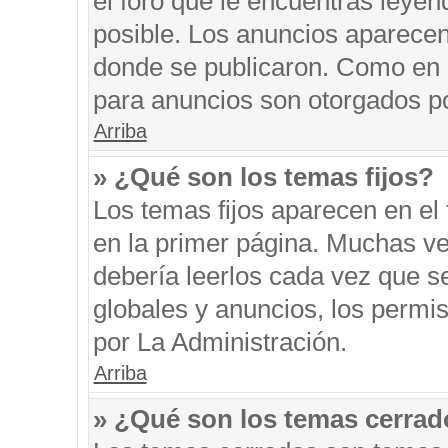
el foro que le encuentras leyen
posible. Los anuncios aparecen 
donde se publicaron. Como en l
para anuncios son otorgados po
Arriba
» ¿Qué son los temas fijos?
Los temas fijos aparecen en el 
en la primer página. Muchas ve
debería leerlos cada vez que s
globales y anuncios, los permi
por La Administración.
Arriba
» ¿Qué son los temas cerra