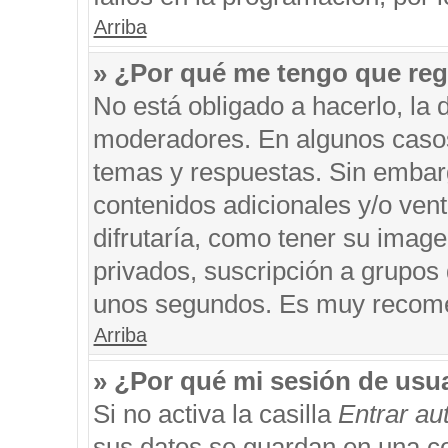
Arriba
» ¿Por qué me tengo que reg
No está obligado a hacerlo, la 
moderadores. En algunos casos 
temas y respuestas. Sin embarg
contenidos adicionales y/o ven
difrutaría, como tener su imag
privados, suscripción a grupos 
unos segundos. Es muy recom
Arriba
» ¿Por qué mi sesión de usu
Si no activa la casilla
Entrar a
sus datos se guardan en una coo