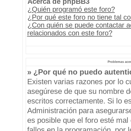
Acerca de phpBB3
¿Quién programó este foro?
¿Por qué este foro no tiene tal c
¿Con quién se puede contactar a
relacionados con este foro?
Problemas acerc
» ¿Por qué no puedo autent
Existen varias razones por lo 
asegúrese de que su nombre de
escritos correctamente. Si lo 
Administración para asegurars
es posible que el foro esté mal
fallos en la programación, por 