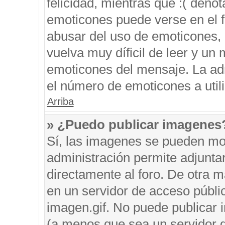
felicidad, mientras que :( denot
emoticones puede verse en el f
abusar del uso de emoticones,
vuelva muy díficil de leer y u
emoticones del mensaje. La admi
el número de emoticones a util
Arriba
» ¿Puedo publicar imagenes
Sí, las imagenes se pueden mos
administración permite adjunta
directamente al foro. De otra 
en un servidor de acceso públic
imagen.gif. No puede publicar
(a menos que sea un servidor d