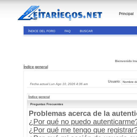
Principal
ÍNDICE DEL FORO
FAQ
BUSCAR
Bienvenido Inv
Índice general
Usuario:
Fecha actual Lun Ago 10, 2026 4:36 am
Índice general
Preguntas Frecuentes
Problemas acerca de la autenti
¿Por qué no puedo autenticarme
¿Por qué me tengo que registrar