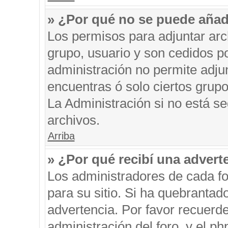
» ¿Por qué no se puede añad
Los permisos para adjuntar arc
grupo, usuario y son cedidos po
administración no permite adjun
encuentras ó solo ciertos gru
La Administración si no está s
archivos.
Arriba
» ¿Por qué recibí una advert
Los administradores de cada fo
para su sitio. Si ha quebrantad
advertencia. Por favor recuerde
administración del foro, y el 