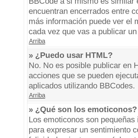
BBCode a si mismo es similar e
encuentran encerrados entre cor
más información puede ver el 
cada vez que vas a publicar un
Arriba
» ¿Puedo usar HTML?
No. No es posible publicar en
acciones que se pueden ejecut
aplicados utilizando BBCodes.
Arriba
» ¿Qué son los emoticonos?
Los emoticonos son pequeñas i
para expresar un sentimiento co