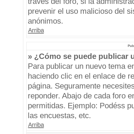
través del foro, si la administra
prevenir el uso malicioso del s
anónimos.
Arriba
Pub
» ¿Cómo se puede publicar u
Para publicar un nuevo tema en
haciendo clic en el enlace de r
página. Seguramente necesites 
reponder. Abajo de cada foro e
permitidas. Ejemplo: Podéss p
las encuestas, etc.
Arriba