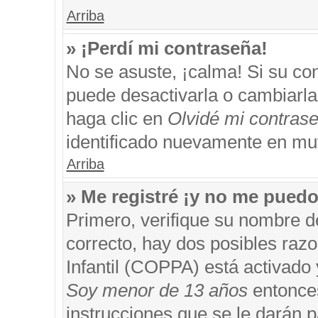
Arriba
» ¡Perdí mi contraseña!
No se asuste, ¡calma! Si su c
puede desactivarla o cambiarla. 
haga clic en
Olvidé mi contras
identificado nuevamente en mu
Arriba
» Me registré ¡y no me puedo 
Primero, verifique su nombre d
correcto, hay dos posibles razo
Infantil (COPPA) está activado 
Soy menor de 13 años
entonces
instrucciones que se le darán p