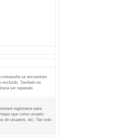
 contraseña se encuentren
o excluído. También es
taría ser reparado.
sitará registrarse para
entajas que como usuario
os de usuarios, etc. Tan solo