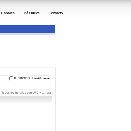
Canales
Más nieve
Contacto
(Recordar)
Todos los horarios son UTC + 1 hora