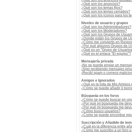
¿Qué son los anuncios globale
¿Qué son los anuncios?
¿Qué son los temas fijos?
¿Qué son los temas cerrados?
¿Qué son los iconos para los t
Niveles de usuario y grupos
¿Qué son los Administradores?
¿Qué son los Moderadores?
¿Qué son los Grupos de Usuar
¿Donde están los Grupos de Us
¿Cómo me convierto en Respon
¿Por qué algunos Grupos de Us
¿Qué es un "Grupo de Usuario
¿Qué es el enlace "El equipo"?
Mensajería privada
¡No se puede enviar un mensaj
¡Sigo recibiendo mensajes pri
¡Recibí spam o correos malicios
Amigos e Ignorados
¿Qué es la lista de Mis Amigos
¿Cómo se puede añadir ó borrar
Búsqueda en los foros
¿Cómo se puede buscar en uno 
¿Por qué mi búsqueda me devu
¿Por qué mi búsqueda me devu
¿Cómo busco usuarios?
¿Como se puede encontrar mis
Suscripción y Añadido de tem
¿Cuál es la diferencia entre añ
¿Cómo me suscribo a un foro o