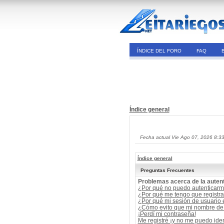
ÍNDICE DEL FORO
FAQ
Índice general
Fecha actual Vie Ago 07, 2026 8:3
Índice general
Preguntas Frecuentes
Problemas acerca de la autent
¿Por qué no puedo autenticar
¿Por qué me tengo que registra
¿Por qué mi sesión de usuario
¿Cómo evito que mi nombre de u
¡Perdí mi contraseña!
Me registré ¡y no me puedo ident