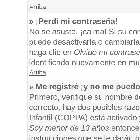
Arriba
» ¡Perdí mi contraseña!
No se asuste, ¡calma! Si su c
puede desactivarla o cambiarla. 
haga clic en
Olvidé mi contras
identificado nuevamente en mu
Arriba
» Me registré ¡y no me puedo 
Primero, verifique su nombre d
correcto, hay dos posibles razo
Infantil (COPPA) está activado 
Soy menor de 13 años
entonces
instrucciones que se le darán p