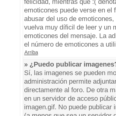
felicidad, mientras que :( denot
emoticones puede verse en el f
abusar del uso de emoticones,
vuelva muy díficil de leer y u
emoticones del mensaje. La admi
el número de emoticones a util
Arriba
» ¿Puedo publicar imagenes
Sí, las imagenes se pueden mos
administración permite adjunta
directamente al foro. De otra 
en un servidor de acceso públic
imagen.gif. No puede publicar
(a menos que sea un servidor d