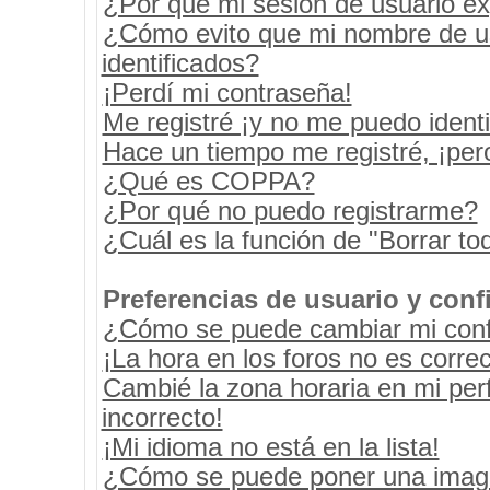
¿Por qué mi sesión de usuario e
¿Cómo evito que mi nombre de usu
identificados?
¡Perdí mi contraseña!
Me registré ¡y no me puedo identif
Hace un tiempo me registré, ¡pe
¿Qué es COPPA?
¿Por qué no puedo registrarme?
¿Cuál es la función de "Borrar tod
Preferencias de usuario y conf
¿Cómo se puede cambiar mi conf
¡La hora en los foros no es correc
Cambié la zona horaria en mi perf
incorrecto!
¡Mi idioma no está en la lista!
¿Cómo se puede poner una image