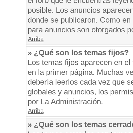
el foro que le encuentras leyen
posible. Los anuncios aparecen 
donde se publicaron. Como en l
para anuncios son otorgados po
Arriba
» ¿Qué son los temas fijos?
Los temas fijos aparecen en el 
en la primer página. Muchas ve
debería leerlos cada vez que s
globales y anuncios, los permi
por La Administración.
Arriba
» ¿Qué son los temas cerra