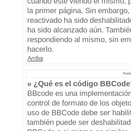
cuando esté viendo el mismo, pu
la primer página. Sin embargo, 
reactivado ha sido deshabilitad
ha sido alcanzado aún. También
respondiendo al mismo, sin emb
hacerlo.
Arriba
Form
» ¿Qué es el código BBCode
BBcode es una implementación
control de formato de los objeto
uso de BBCode debe ser habilit
también puede ser deshabilitad