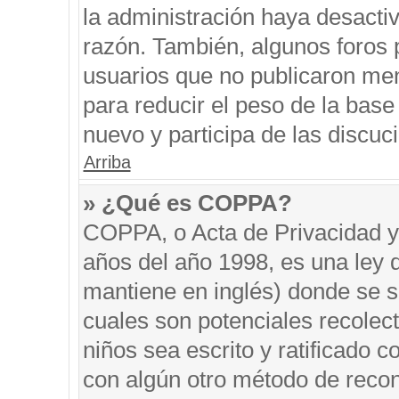
la administración haya desacti
razón. También, algunos foros
usuarios que no publicaron men
para reducir el peso de la base 
nuevo y participa de las discuc
Arriba
» ¿Qué es COPPA?
COPPA, o Acta de Privacidad y
años del año 1998, es una ley 
mantiene en inglés) donde se sol
cuales son potenciales recolect
niños sea escrito y ratificado 
con algún otro método de recon