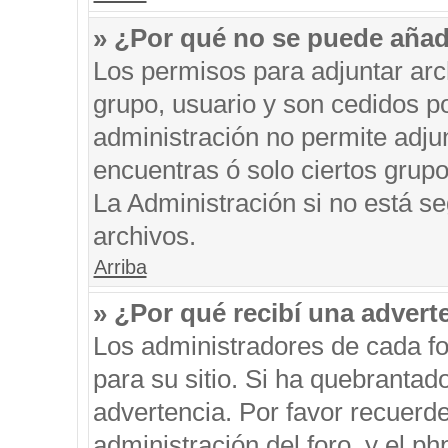
» ¿Por qué no se puede añad
Los permisos para adjuntar arc
grupo, usuario y son cedidos po
administración no permite adjun
encuentras ó solo ciertos gru
La Administración si no está s
archivos.
Arriba
» ¿Por qué recibí una advert
Los administradores de cada fo
para su sitio. Si ha quebrantad
advertencia. Por favor recuerde
administración del foro, y el 