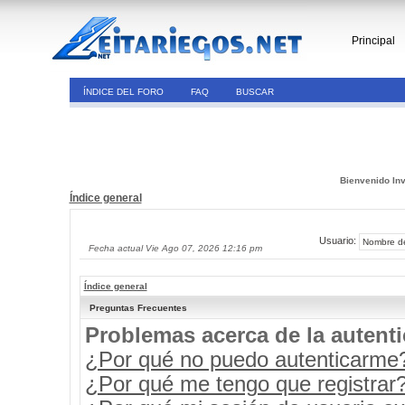
Principal
ÍNDICE DEL FORO
FAQ
BUSCAR
Bienvenido Inv
Índice general
Usuario:
Fecha actual Vie Ago 07, 2026 12:16 pm
Índice general
Preguntas Frecuentes
Problemas acerca de la autenti
¿Por qué no puedo autenticarme
¿Por qué me tengo que registrar