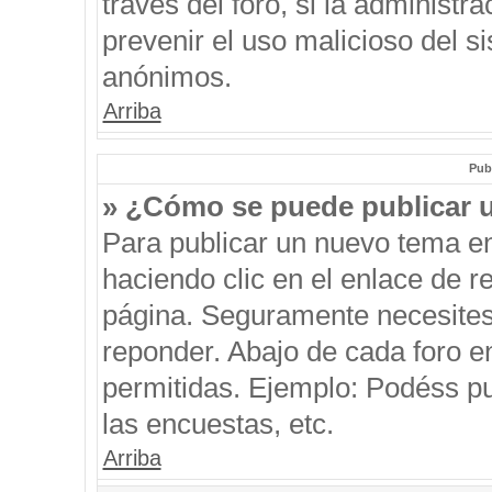
través del foro, si la administra
prevenir el uso malicioso del s
anónimos.
Arriba
Pub
» ¿Cómo se puede publicar u
Para publicar un nuevo tema en
haciendo clic en el enlace de r
página. Seguramente necesites 
reponder. Abajo de cada foro e
permitidas. Ejemplo: Podéss p
las encuestas, etc.
Arriba