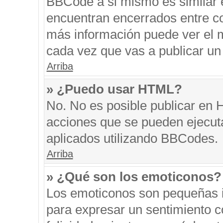
BBCode a si mismo es similar e
encuentran encerrados entre cor
más información puede ver el 
cada vez que vas a publicar un
Arriba
» ¿Puedo usar HTML?
No. No es posible publicar en
acciones que se pueden ejecut
aplicados utilizando BBCodes.
Arriba
» ¿Qué son los emoticonos?
Los emoticonos son pequeñas i
para expresar un sentimiento co