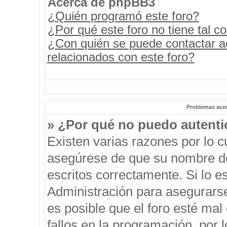
Acerca de phpBB3
¿Quién programó este foro?
¿Por qué este foro no tiene tal c
¿Con quién se puede contactar a
relacionados con este foro?
Problemas acerc
» ¿Por qué no puedo autent
Existen varias razones por lo 
asegúrese de que su nombre de
escritos correctamente. Si lo 
Administración para asegurars
es posible que el foro esté mal
fallos en la programación, por 