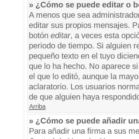
» ¿Cómo se puede editar o b
A menos que sea administrador
editar sus propios mensajes. Pa
botón
editar
, a veces esta opci
periodo de tiempo. Si alguien 
pequeño texto en el tuyo dicie
que lo ha hecho. No aparece si
el que lo editó, aunque la may
aclaratorio. Los usuarios norm
de que alguien haya respondid
Arriba
» ¿Cómo se puede añadir un
Para añadir una firma a sus me