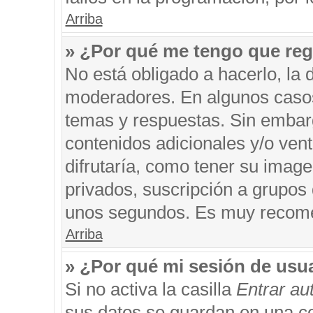
Arriba
» ¿Por qué me tengo que reg
No está obligado a hacerlo, la 
moderadores. En algunos casos 
temas y respuestas. Sin embarg
contenidos adicionales y/o ven
difrutaría, como tener su imag
privados, suscripción a grupos 
unos segundos. Es muy recom
Arriba
» ¿Por qué mi sesión de usu
Si no activa la casilla
Entrar a
sus datos se guardan en una coo