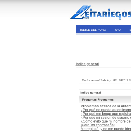
ÍNDICE DEL FORO
FAQ
Índice general
Fecha actual Sab Ago 08, 2026 5:
Índice general
Preguntas Frecuentes
Problemas acerca de la autent
¿Por qué no puedo autenticar
¿Por qué me tengo que registra
¿Por qué mi sesión de usuario
¿Cómo evito que mi nombre de u
¡Perdí mi contraseña!
Me registré ¡y no me puedo ident