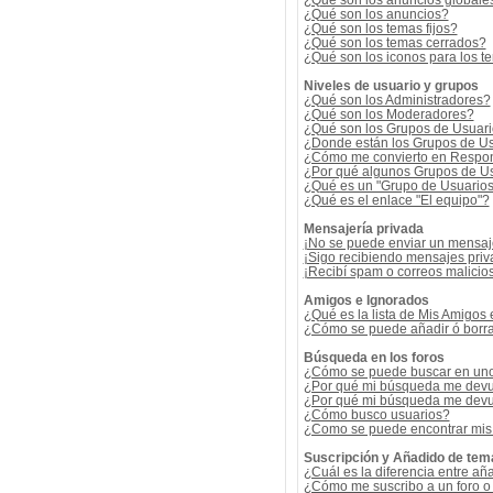
¿Qué son los anuncios globale
¿Qué son los anuncios?
¿Qué son los temas fijos?
¿Qué son los temas cerrados?
¿Qué son los iconos para los t
Niveles de usuario y grupos
¿Qué son los Administradores?
¿Qué son los Moderadores?
¿Qué son los Grupos de Usuar
¿Donde están los Grupos de Us
¿Cómo me convierto en Respon
¿Por qué algunos Grupos de Us
¿Qué es un "Grupo de Usuario
¿Qué es el enlace "El equipo"?
Mensajería privada
¡No se puede enviar un mensaj
¡Sigo recibiendo mensajes pri
¡Recibí spam o correos malicios
Amigos e Ignorados
¿Qué es la lista de Mis Amigos
¿Cómo se puede añadir ó borrar
Búsqueda en los foros
¿Cómo se puede buscar en uno 
¿Por qué mi búsqueda me devu
¿Por qué mi búsqueda me devu
¿Cómo busco usuarios?
¿Como se puede encontrar mis
Suscripción y Añadido de tem
¿Cuál es la diferencia entre añ
¿Cómo me suscribo a un foro o