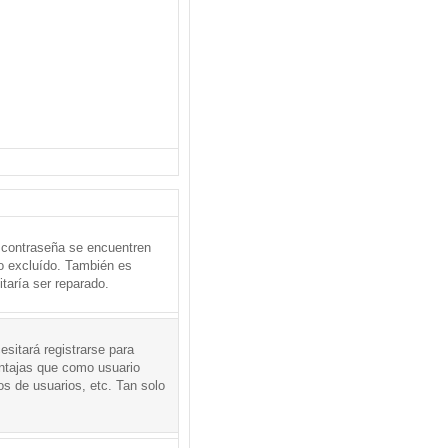
 contraseña se encuentren
o excluído. También es
taría ser reparado.
sitará registrarse para
entajas que como usuario
os de usuarios, etc. Tan solo