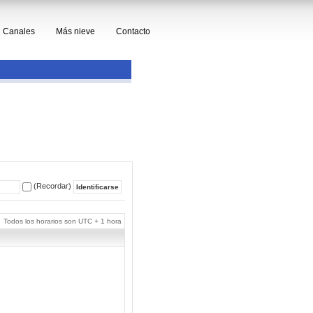
Canales
Más nieve
Contacto
(Recordar)
Todos los horarios son UTC + 1 hora