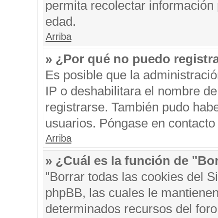
permita recolectar información 
edad.
Arriba
» ¿Por qué no puedo registr
Es posible que la administraci
IP o deshabilitara el nombre de
registrarse. También pudo habe
usuarios. Póngase en contacto c
Arriba
» ¿Cuál es la función de "Bor
"Borrar todas las cookies del S
phpBB, las cuales le mantienen
determinados recursos del foro