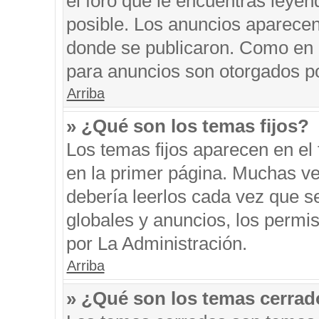
el foro que le encuentras leyen
posible. Los anuncios aparecen 
donde se publicaron. Como en l
para anuncios son otorgados po
Arriba
» ¿Qué son los temas fijos?
Los temas fijos aparecen en el 
en la primer página. Muchas ve
debería leerlos cada vez que s
globales y anuncios, los permi
por La Administración.
Arriba
» ¿Qué son los temas cerra