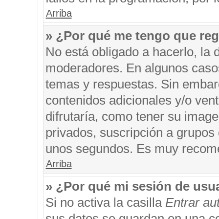
Arriba
» ¿Por qué me tengo que reg
No está obligado a hacerlo, la 
moderadores. En algunos casos 
temas y respuestas. Sin embarg
contenidos adicionales y/o ven
difrutaría, como tener su imag
privados, suscripción a grupos 
unos segundos. Es muy recom
Arriba
» ¿Por qué mi sesión de usu
Si no activa la casilla
Entrar a
sus datos se guardan en una coo