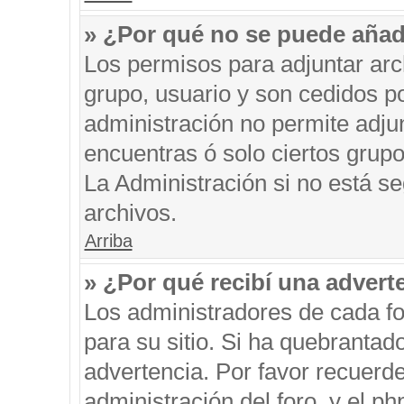
» ¿Por qué no se puede añad
Los permisos para adjuntar arc
grupo, usuario y son cedidos po
administración no permite adjun
encuentras ó solo ciertos gru
La Administración si no está s
archivos.
Arriba
» ¿Por qué recibí una advert
Los administradores de cada fo
para su sitio. Si ha quebrantad
advertencia. Por favor recuerde
administración del foro, y el 