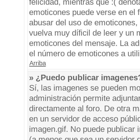
felicidad, mientras que :( denot
emoticones puede verse en el f
abusar del uso de emoticones,
vuelva muy díficil de leer y u
emoticones del mensaje. La admi
el número de emoticones a util
Arriba
» ¿Puedo publicar imagenes
Sí, las imagenes se pueden mos
administración permite adjunta
directamente al foro. De otra 
en un servidor de acceso públic
imagen.gif. No puede publicar
(a menos que sea un servidor d