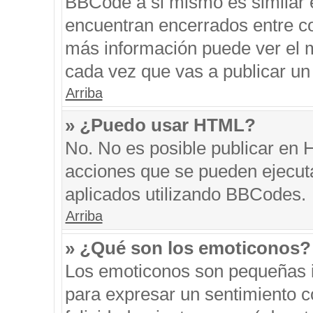
BBCode a si mismo es similar e
encuentran encerrados entre cor
más información puede ver el 
cada vez que vas a publicar un
Arriba
» ¿Puedo usar HTML?
No. No es posible publicar en
acciones que se pueden ejecut
aplicados utilizando BBCodes.
Arriba
» ¿Qué son los emoticonos?
Los emoticonos son pequeñas i
para expresar un sentimiento co