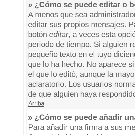
» ¿Cómo se puede editar o b
A menos que sea administrador
editar sus propios mensajes. Pa
botón
editar
, a veces esta opci
periodo de tiempo. Si alguien 
pequeño texto en el tuyo dicie
que lo ha hecho. No aparece si
el que lo editó, aunque la may
aclaratorio. Los usuarios norm
de que alguien haya respondid
Arriba
» ¿Cómo se puede añadir un
Para añadir una firma a sus me