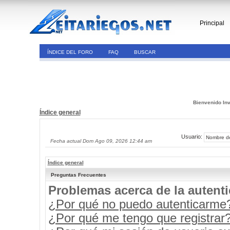
Principal
ÍNDICE DEL FORO
FAQ
BUSCAR
Bienvenido Inv
Índice general
Usuario:
Fecha actual Dom Ago 09, 2026 12:44 am
Índice general
Preguntas Frecuentes
Problemas acerca de la autenti
¿Por qué no puedo autenticarme
¿Por qué me tengo que registrar