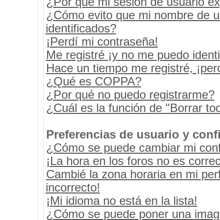
¿Por qué mi sesión de usuario e
¿Cómo evito que mi nombre de usu
identificados?
¡Perdí mi contraseña!
Me registré ¡y no me puedo identif
Hace un tiempo me registré, ¡pe
¿Qué es COPPA?
¿Por qué no puedo registrarme?
¿Cuál es la función de "Borrar tod
Preferencias de usuario y conf
¿Cómo se puede cambiar mi conf
¡La hora en los foros no es correc
Cambié la zona horaria en mi perf
incorrecto!
¡Mi idioma no está en la lista!
¿Cómo se puede poner una image