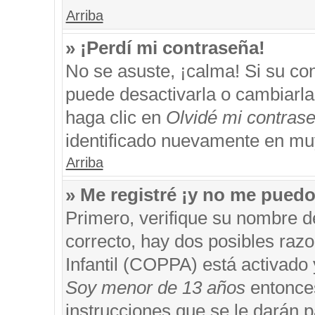
Arriba
» ¡Perdí mi contraseña!
No se asuste, ¡calma! Si su c
puede desactivarla o cambiarla. 
haga clic en
Olvidé mi contras
identificado nuevamente en mu
Arriba
» Me registré ¡y no me puedo 
Primero, verifique su nombre d
correcto, hay dos posibles razo
Infantil (COPPA) está activado 
Soy menor de 13 años
entonces
instrucciones que se le darán p