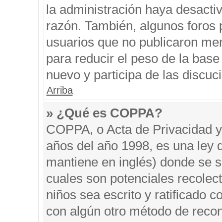
la administración haya desacti
razón. También, algunos foros
usuarios que no publicaron men
para reducir el peso de la base 
nuevo y participa de las discuc
Arriba
» ¿Qué es COPPA?
COPPA, o Acta de Privacidad y
años del año 1998, es una ley 
mantiene en inglés) donde se sol
cuales son potenciales recolect
niños sea escrito y ratificado 
con algún otro método de recon