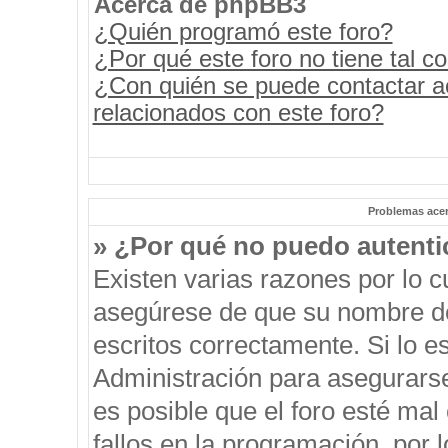
Acerca de phpBB3
¿Quién programó este foro?
¿Por qué este foro no tiene tal c
¿Con quién se puede contactar a
relacionados con este foro?
Problemas acerc
» ¿Por qué no puedo autent
Existen varias razones por lo 
asegúrese de que su nombre de
escritos correctamente. Si lo 
Administración para asegurars
es posible que el foro esté mal
fallos en la programación, por 