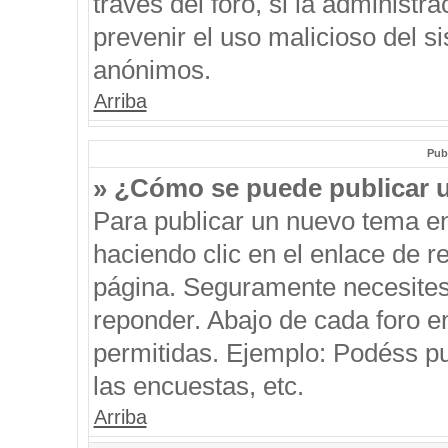
través del foro, si la administra
prevenir el uso malicioso del s
anónimos.
Arriba
Pub
» ¿Cómo se puede publicar u
Para publicar un nuevo tema en
haciendo clic en el enlace de r
página. Seguramente necesites 
reponder. Abajo de cada foro e
permitidas. Ejemplo: Podéss p
las encuestas, etc.
Arriba