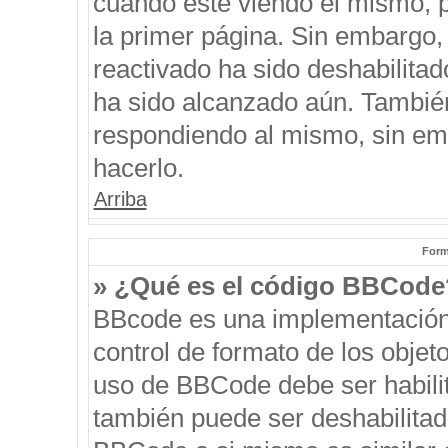
cuando esté viendo el mismo, pu
la primer página. Sin embargo, 
reactivado ha sido deshabilitad
ha sido alcanzado aún. También
respondiendo al mismo, sin emb
hacerlo.
Arriba
Form
» ¿Qué es el código BBCode
BBcode es una implementación
control de formato de los objeto
uso de BBCode debe ser habilit
también puede ser deshabilitad